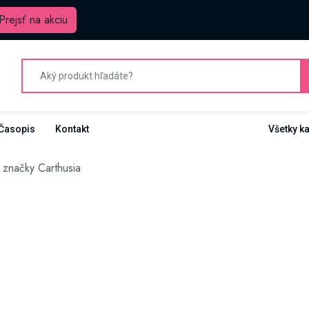
Prejsť na akciu
Časopis
Kontakt
Všetky k
 značky Carthusia