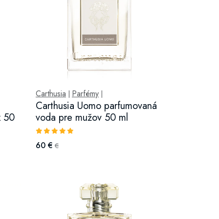
Carthusia
Parfémy
|
|
Carthusia Uomo parfumovaná
x 50
voda pre mužov 50 ml
60 €
€