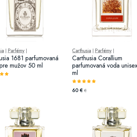
ia
Parfémy
Carthusia
Parfémy
|
|
|
|
usia 1681 parfumovaná
Carthusia Corallium
pre mužov 50 ml
parfumovaná voda unise
ml
60 €
€