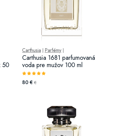
Carthusia
Parfémy
|
|
Carthusia 1681 parfumovaná
x 50
voda pre mužov 100 ml
80 €
€