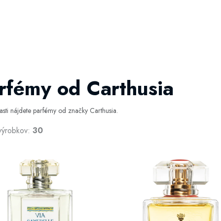
rfémy od Carthusia
časti nájdete parfémy od značky Carthusia.
výrobkov:
30