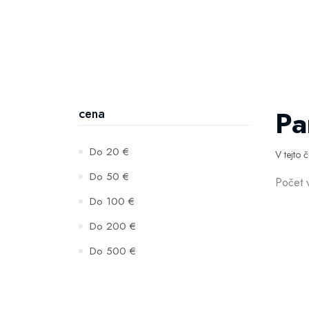
Pa
cena
Do 20 €
V tejto 
Do 50 €
Počet 
Do 100 €
Do 200 €
Do 500 €