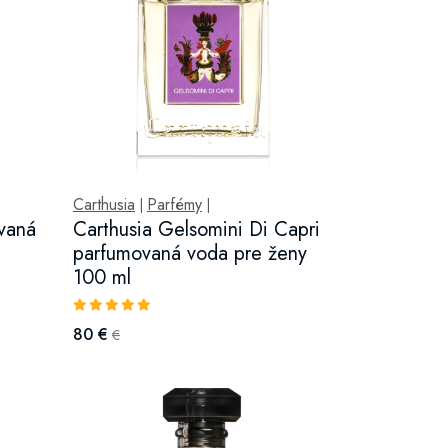
Carthusia
Parfémy
|
|
vaná
Carthusia Gelsomini Di Capri
parfumovaná voda pre ženy
100 ml
80 €
€