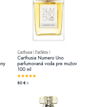
Carthusia
Parfémy
|
|
Carthusia Numero Uno
eny
parfumovaná voda pre mužov
100 ml
80 €
€