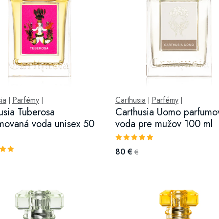
ia
Parfémy
Carthusia
Parfémy
|
|
|
|
usia Tuberosa
Carthusia Uomo parfumo
movaná voda unisex 50
voda pre mužov 100 ml
80 €
€