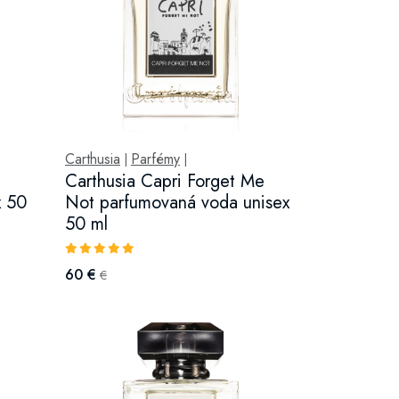
Carthusia
Parfémy
|
|
Carthusia Capri Forget Me
x 50
Not parfumovaná voda unisex
50 ml
60 €
€