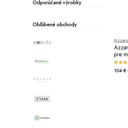
Odporúčané výrobky
Obľúbené obchody
Azzar
Azzar
pre m
104 €