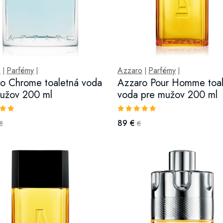
o
Parfémy
Azzaro
Parfémy
|
|
|
|
o Chrome toaletná voda
Azzaro Pour Homme toal
užov 200 ml
voda pre mužov 200 ml
89 €
€
€