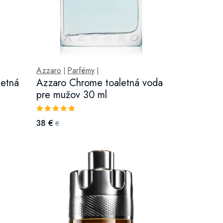
Azzaro
Parfémy
|
|
etná
Azzaro Chrome toaletná voda
pre mužov 30 ml
38 €
€