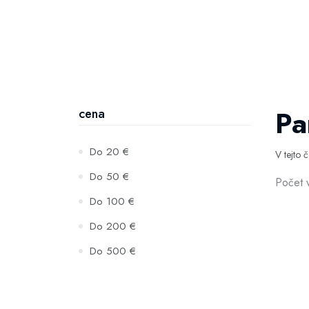
Pa
cena
Do 20 €
V tejto 
Do 50 €
Počet 
Do 100 €
Do 200 €
Do 500 €