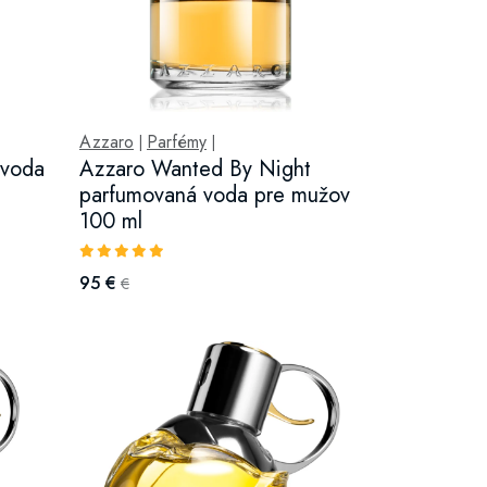
Azzaro
Parfémy
|
|
 voda
Azzaro Wanted By Night
parfumovaná voda pre mužov
100 ml
95 €
€