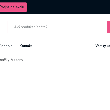
Prejsť na akciu
Časopis
Kontakt
Všetky k
značky Azzaro