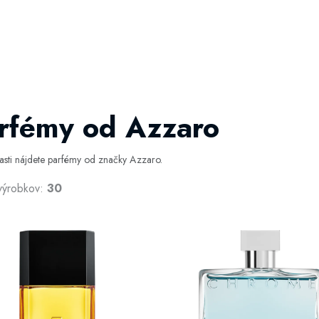
rfémy od Azzaro
časti nájdete parfémy od značky Azzaro.
výrobkov:
30