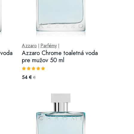
Azzaro
Parfémy
|
|
 voda
Azzaro Chrome toaletná voda
pre mužov 50 ml
54 €
€