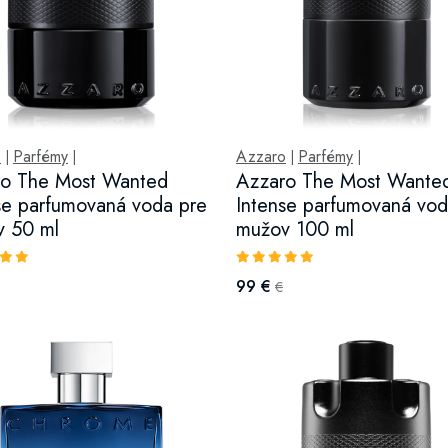
o
Parfémy
Azzaro
Parfémy
|
|
|
|
ro The Most Wanted
Azzaro The Most Wante
se parfumovaná voda pre
Intense parfumovaná vod
v 50 ml
mužov 100 ml
99 €
€