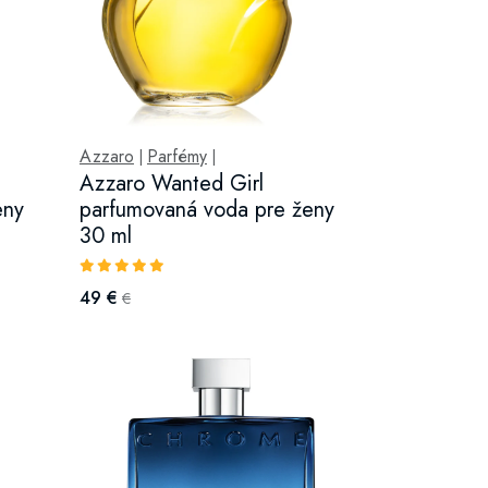
Azzaro
Parfémy
|
|
Azzaro Wanted Girl
eny
parfumovaná voda pre ženy
30 ml
49 €
€