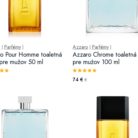
o
Parfémy
Azzaro
Parfémy
|
|
|
|
o Pour Homme toaletná
Azzaro Chrome toaletná
pre mužov 50 ml
pre mužov 100 ml
74 €
€