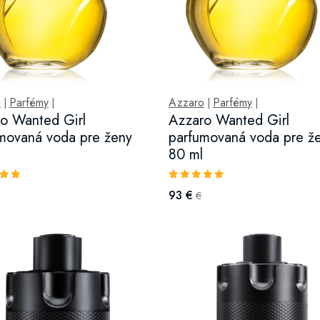
o
Parfémy
Azzaro
Parfémy
|
|
|
|
o Wanted Girl
Azzaro Wanted Girl
movaná voda pre ženy
parfumovaná voda pre ž
80 ml
93 €
€