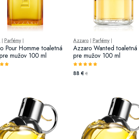
o
Parfémy
Azzaro
Parfémy
|
|
|
|
o Pour Homme toaletná
Azzaro Wanted toaletná
pre mužov 100 ml
pre mužov 100 ml
88 €
€