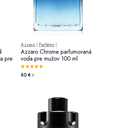
Azzaro
Parfémy
|
|
d
Azzaro Chrome parfumovaná
a pre
voda pre mužov 100 ml
80 €
€