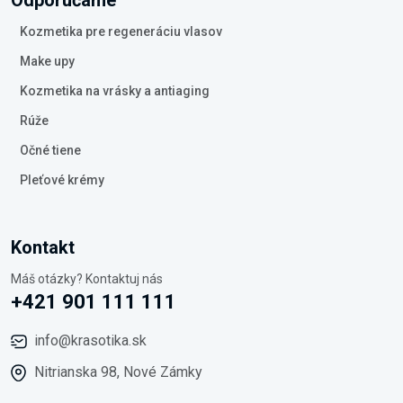
Odporúčame
Kozmetika pre regeneráciu vlasov
Make upy
Kozmetika na vrásky a antiaging
Rúže
Očné tiene
Pleťové krémy
Kontakt
Máš otázky? Kontaktuj nás
+421 901 111 111
info@krasotika.sk
Nitrianska 98, Nové Zámky