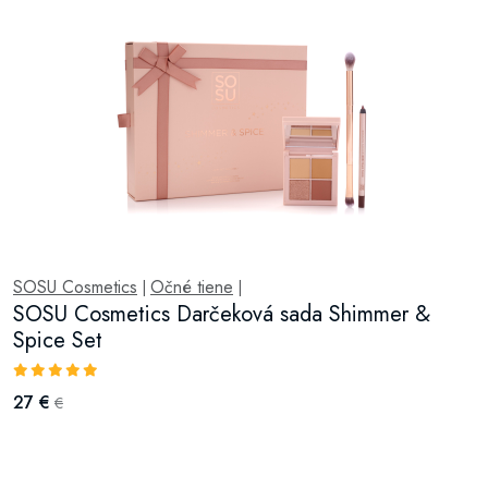
SOSU Cosmetics
Očné tiene
|
|
SOSU Cosmetics Darčeková sada Shimmer &
Spice Set
27 €
€