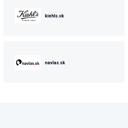
kiehls.sk
navlas.sk