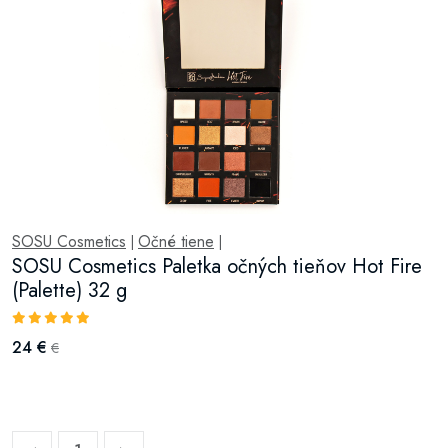
SOSU Cosmetics
Očné tiene
|
|
SOSU Cosmetics Paletka očných tieňov Hot Fire
(Palette) 32 g
24 €
€