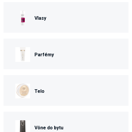
Vlasy
Parfémy
Telo
Vône do bytu