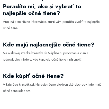
Poradíte mi, ako si vybrať to
najlepšie očné tiene?
Áno, nájdete rôzne informácie, ktoré vám pomôžu zvoliť to najlepšie
očné tiene
.
Kde majú najlacnejšie očné tiene?
Na webovej stránke
krasotika.sk
Nájdete tu porovnanie cien a
jednoducho nájdete, kde kupujete očné tiene najlacnejší.
Kde kúpiť očné tiene?
V katalógu
krasotika.sk
Nájdete rôzne elektronické obchody, kde majú
očné tiene skladom.