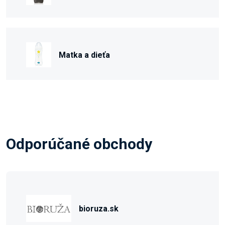
Matka a dieťa
Odporúčané obchody
bioruza.sk