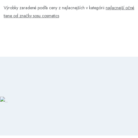
Výrobky zaradené podľa ceny z najlacnejších v kategórii
najlacnejší očné
tiene od značky sosu cosmetics