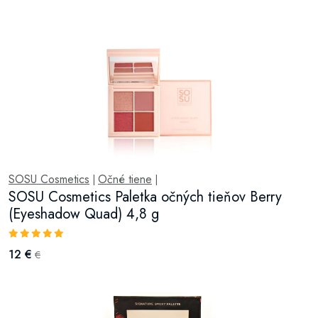
SOSU Cosmetics
Očné tiene
|
|
SOSU Cosmetics Paletka očných tieňov Berry
(Eyeshadow Quad) 4,8 g
12 €
€