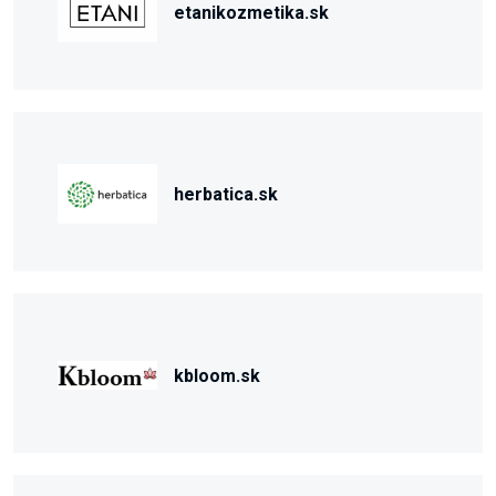
etanikozmetika.sk
herbatica.sk
kbloom.sk