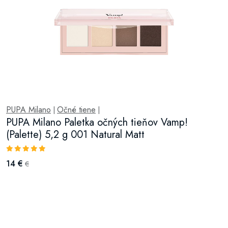
PUPA Milano
Očné tiene
|
|
PUPA Milano Paletka očných tieňov Vamp!
(Palette) 5,2 g 001 Natural Matt
14 €
€