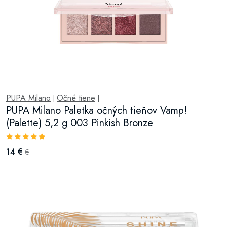
PUPA Milano
Očné tiene
|
|
PUPA Milano Paletka očných tieňov Vamp!
(Palette) 5,2 g 003 Pinkish Bronze
14 €
€