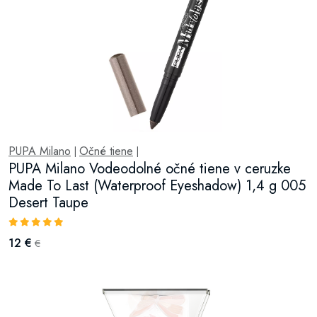
PUPA Milano
Očné tiene
|
|
PUPA Milano Vodeodolné očné tiene v ceruzke
Made To Last (Waterproof Eyeshadow) 1,4 g 005
Desert Taupe
12 €
€