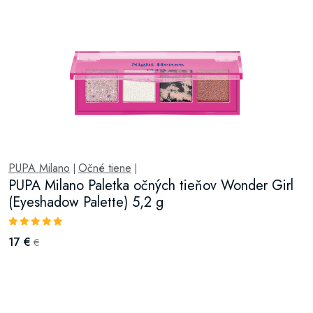
PUPA Milano
Očné tiene
|
|
PUPA Milano Paletka očných tieňov Wonder Girl
(Eyeshadow Palette) 5,2 g
17 €
€