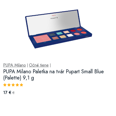
PUPA Milano
Očné tiene
|
|
PUPA Milano Paletka na tvár Pupart Small Blue
(Palette) 9,1 g
17 €
€