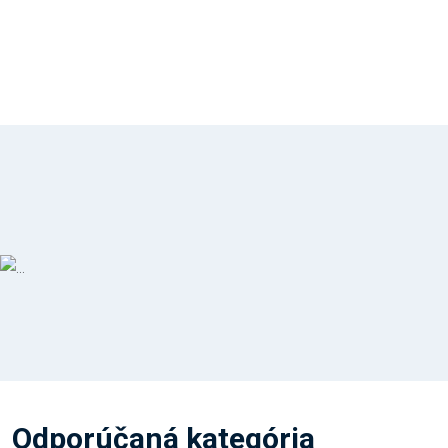
Odporúčaná kategória