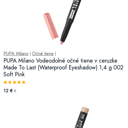
PUPA Milano
Očné tiene
|
|
PUPA Milano Vodeodolné očné tiene v ceruzke
Made To Last (Waterproof Eyeshadow) 1,4 g 002
Soft Pink
12 €
€