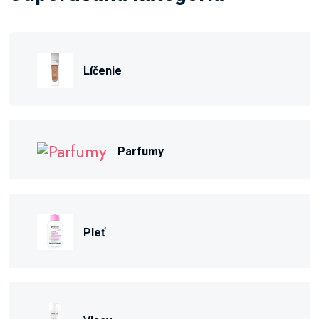
Líčenie
Parfumy
Pleť