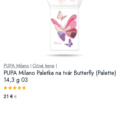
PUPA Milano
Očné tiene
|
|
PUPA Milano Paletka na tvár Butterfly (Palette)
14,3 g 03
21 €
€