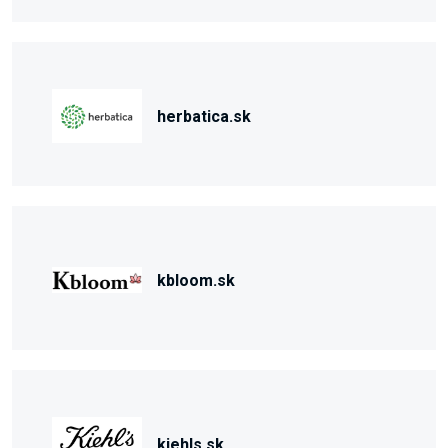
herbatica.sk
kbloom.sk
kiehls.sk