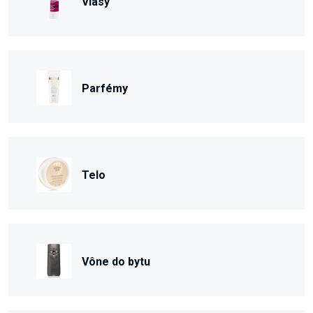
Vlasy
Parfémy
Telo
Vône do bytu