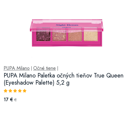
PUPA Milano
Očné tiene
|
|
PUPA Milano Paletka očných tieňov True Queen
(Eyeshadow Palette) 5,2 g
17 €
€