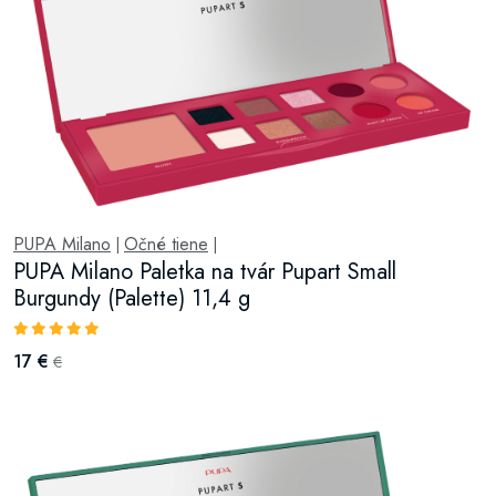
PUPA Milano
Očné tiene
|
|
PUPA Milano Paletka na tvár Pupart Small
Burgundy (Palette) 11,4 g
17 €
€