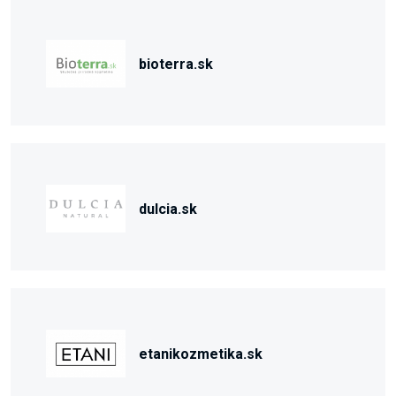
bioterra.sk
dulcia.sk
etanikozmetika.sk