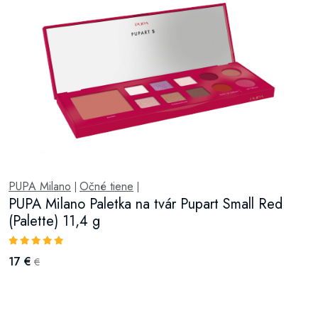
PUPA Milano
Očné tiene
|
|
PUPA Milano Paletka na tvár Pupart Small Red
(Palette) 11,4 g
17 €
€