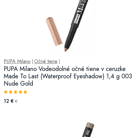
PUPA Milano
Očné tiene
|
|
PUPA Milano Vodeodolné očné tiene v ceruzke
Made To Last (Waterproof Eyeshadow) 1,4 g 003
Nude Gold
12 €
€