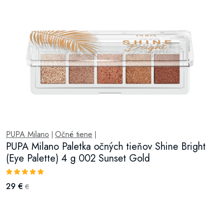
PUPA Milano
Očné tiene
|
|
PUPA Milano Paletka očných tieňov Shine Bright
(Eye Palette) 4 g 002 Sunset Gold
29 €
€