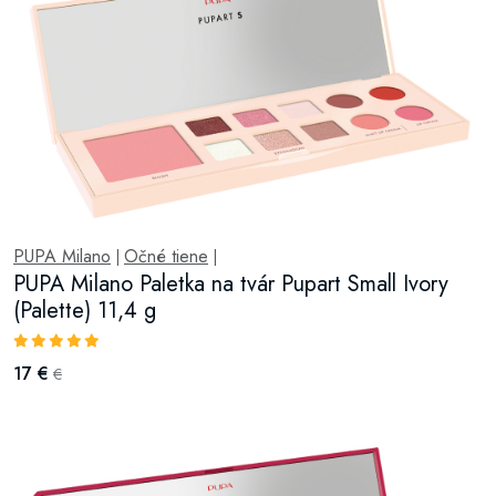
PUPA Milano
Očné tiene
|
|
PUPA Milano Paletka na tvár Pupart Small Ivory
(Palette) 11,4 g
17 €
€