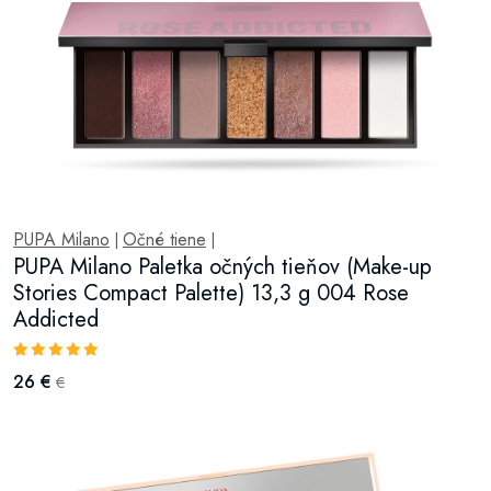
PUPA Milano
Očné tiene
|
|
PUPA Milano Paletka očných tieňov (Make-up
Stories Compact Palette) 13,3 g 004 Rose
Addicted
26 €
€