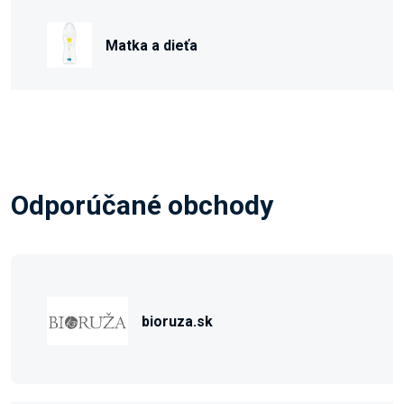
Matka a dieťa
Odporúčané obchody
bioruza.sk