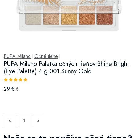
PUPA Milano
Očné tiene
|
|
PUPA Milano Paletka očných tieňov Shine Bright
(Eye Palette) 4 g 001 Sunny Gold
29 €
€
<
1
>