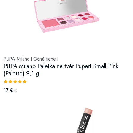
PUPA Milano
Očné tiene
|
|
PUPA Milano Paletka na tvár Pupart Small Pink
(Palette) 9,1 g
17 €
€