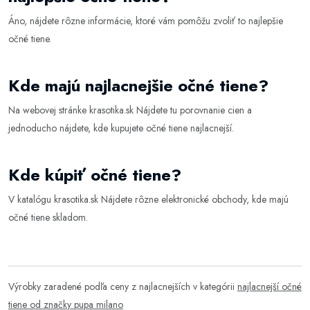
Áno, nájdete rôzne informácie, ktoré vám pomôžu zvoliť to najlepšie
očné tiene
.
Kde majú najlacnejšie očné tiene?
Na webovej stránke
krasotika.sk
Nájdete tu porovnanie cien a
jednoducho nájdete, kde kupujete očné tiene najlacnejší.
Kde kúpiť očné tiene?
V katalógu
krasotika.sk
Nájdete rôzne elektronické obchody, kde majú
očné tiene skladom.
Výrobky zaradené podľa ceny z najlacnejších v kategórii
najlacnejší očné
tiene od značky pupa milano