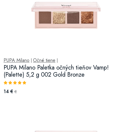
PUPA Milano
Očné tiene
|
|
PUPA Milano Paletka očných tieňov Vamp!
(Palette) 5,2 g 002 Gold Bronze
14 €
€