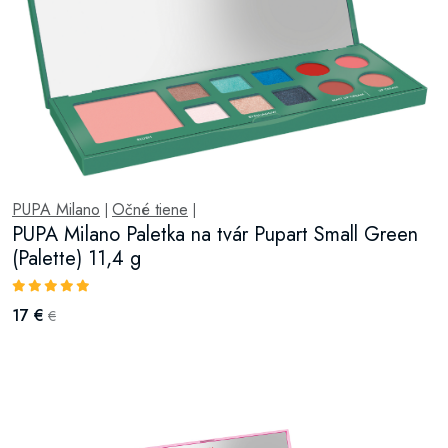
PUPA Milano
Očné tiene
|
|
PUPA Milano Paletka na tvár Pupart Small Green
(Palette) 11,4 g
17 €
€