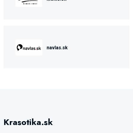
navlas.sk
Krasotika.sk