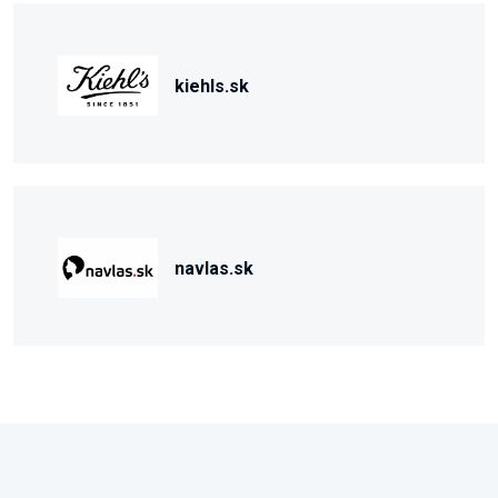
kiehls.sk
navlas.sk