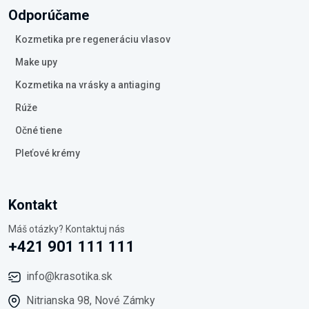
Odporúčame
Kozmetika pre regeneráciu vlasov
Make upy
Kozmetika na vrásky a antiaging
Rúže
Očné tiene
Pleťové krémy
Kontakt
Máš otázky? Kontaktuj nás
+421 901 111 111
info@krasotika.sk
Nitrianska 98, Nové Zámky