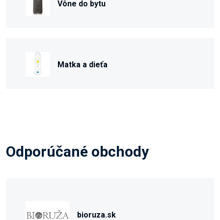
Vône do bytu
Matka a dieťa
Odporúčané obchody
bioruza.sk