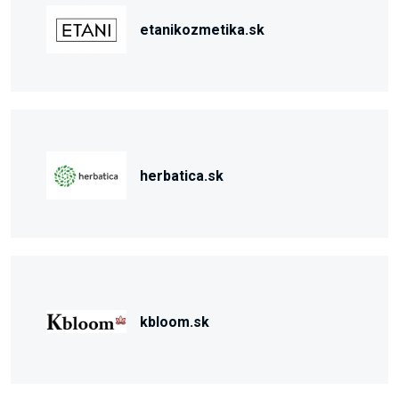
etanikozmetika.sk
herbatica.sk
kbloom.sk