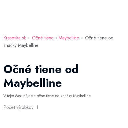
Krasotika.sk
Očné tiene
Maybelline
Očné tiene od
značky Maybelline
Očné tiene od
Maybelline
V tejto časti nájdete očné tiene od značky Maybelline.
Počet výrobkov:
1