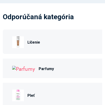
Odporúčaná kategória
Líčenie
Parfumy
Pleť