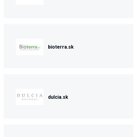
bioterra.sk
dulcia.sk