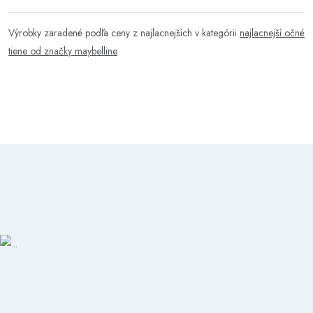
Výrobky zaradené podľa ceny z najlacnejších v kategórii
najlacnejší očné
tiene od značky maybelline