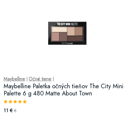
Maybelline
Očné tiene
|
|
Maybelline Paletka očných tieňov The City Mini
Palette 6 g 480 Matte About Town
11 €
€