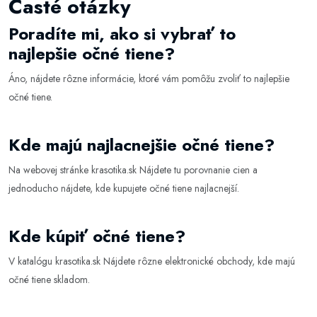
Časté otázky
Poradíte mi, ako si vybrať to
najlepšie očné tiene?
Áno, nájdete rôzne informácie, ktoré vám pomôžu zvoliť to najlepšie
očné tiene
.
Kde majú najlacnejšie očné tiene?
Na webovej stránke
krasotika.sk
Nájdete tu porovnanie cien a
jednoducho nájdete, kde kupujete očné tiene najlacnejší.
Kde kúpiť očné tiene?
V katalógu
krasotika.sk
Nájdete rôzne elektronické obchody, kde majú
očné tiene skladom.