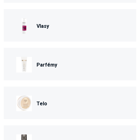
Vlasy
Parfémy
Telo