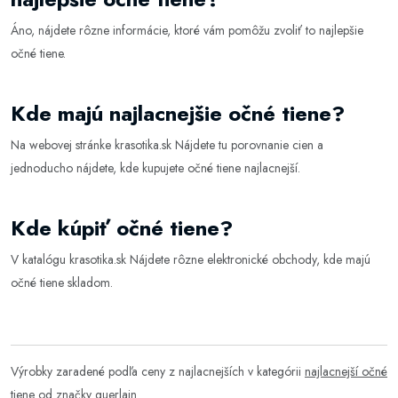
Áno, nájdete rôzne informácie, ktoré vám pomôžu zvoliť to najlepšie
očné tiene
.
Kde majú najlacnejšie očné tiene?
Na webovej stránke
krasotika.sk
Nájdete tu porovnanie cien a
jednoducho nájdete, kde kupujete očné tiene najlacnejší.
Kde kúpiť očné tiene?
V katalógu
krasotika.sk
Nájdete rôzne elektronické obchody, kde majú
očné tiene skladom.
Výrobky zaradené podľa ceny z najlacnejších v kategórii
najlacnejší očné
tiene od značky guerlain