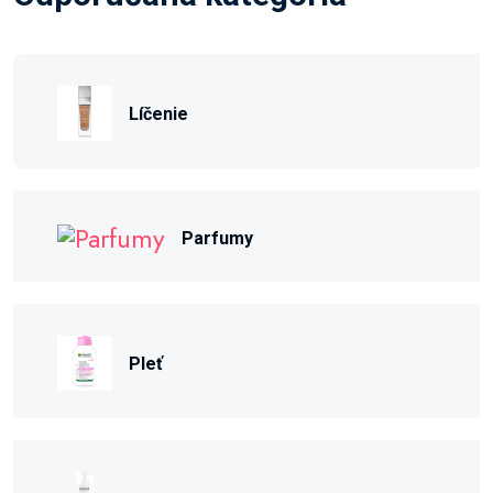
Líčenie
Parfumy
Pleť