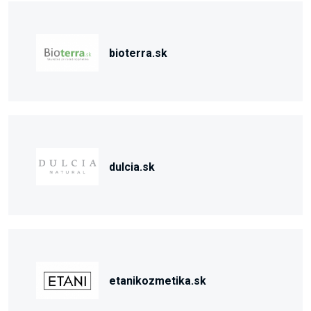
bioterra.sk
dulcia.sk
etanikozmetika.sk