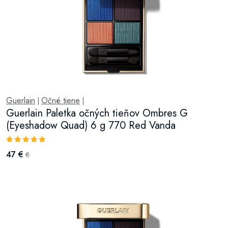
Guerlain
Očné tiene
|
|
Guerlain Paletka očných tieňov Ombres G
(Eyeshadow Quad) 6 g 770 Red Vanda
47 €
€