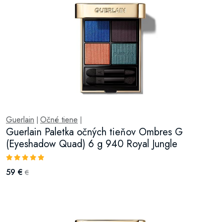
Guerlain
Očné tiene
|
|
Guerlain Paletka očných tieňov Ombres G
(Eyeshadow Quad) 6 g 940 Royal Jungle
59 €
€