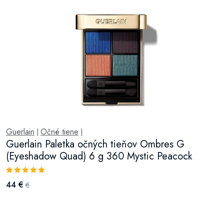
Guerlain
Očné tiene
|
|
Guerlain Paletka očných tieňov Ombres G
(Eyeshadow Quad) 6 g 360 Mystic Peacock
44 €
€