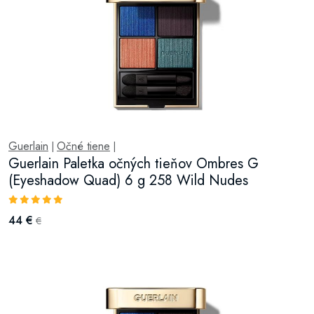
Guerlain
Očné tiene
|
|
Guerlain Paletka očných tieňov Ombres G
(Eyeshadow Quad) 6 g 258 Wild Nudes
44 €
€