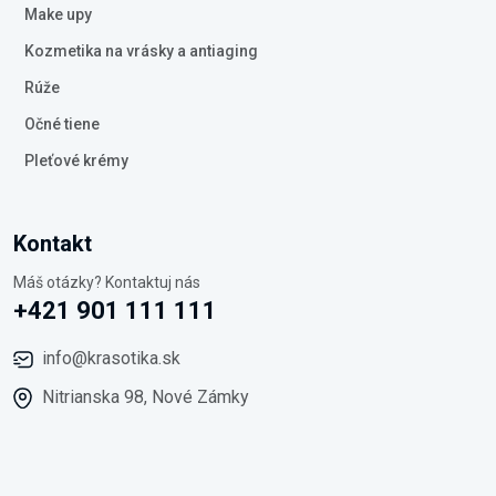
Make upy
Kozmetika na vrásky a antiaging
Rúže
Očné tiene
Pleťové krémy
Kontakt
Máš otázky? Kontaktuj nás
+421 901 111 111
info@krasotika.sk
Nitrianska 98, Nové Zámky