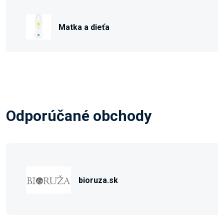
Matka a dieťa
Odporúčané obchody
bioruza.sk