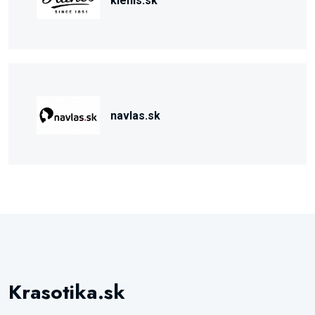
kiehls.sk
navlas.sk
Krasotika.sk