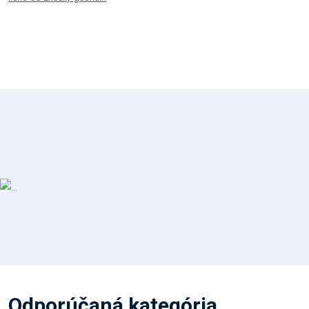
Odporúčaná kategória