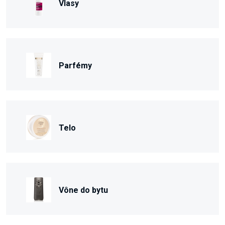
Vlasy
Parfémy
Telo
Vône do bytu