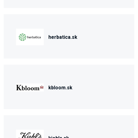
herbatica.sk
kbloom.sk