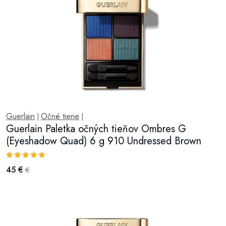
Guerlain
Očné tiene
|
|
Guerlain Paletka očných tieňov Ombres G
(Eyeshadow Quad) 6 g 910 Undressed Brown
45 €
€