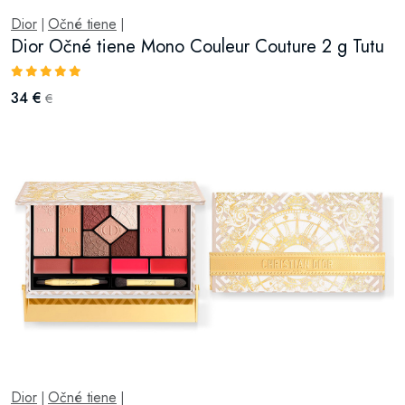
Dior
Očné tiene
|
|
Dior Očné tiene Mono Couleur Couture 2 g Tutu
34 €
€
Dior
Očné tiene
|
|