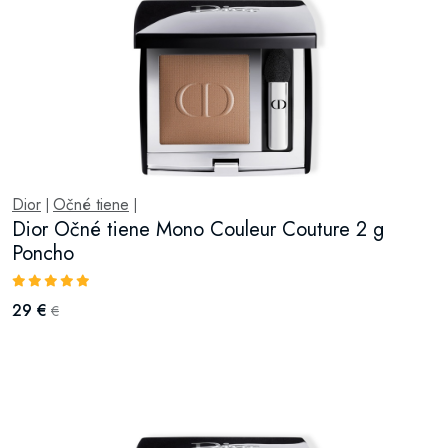
Dior
Očné tiene
|
|
Dior Očné tiene Mono Couleur Couture 2 g
Poncho
29 €
€