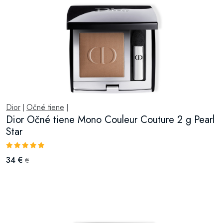
Dior
Očné tiene
|
|
Dior Očné tiene Mono Couleur Couture 2 g Pearl
Star
34 €
€