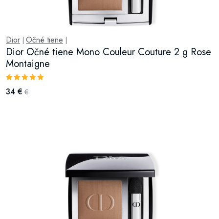
Dior
Očné tiene
|
|
Dior Očné tiene Mono Couleur Couture 2 g Rose
Montaigne
34 €
€