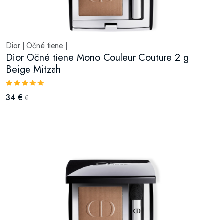
Dior
Očné tiene
|
|
Dior Očné tiene Mono Couleur Couture 2 g
Beige Mitzah
34 €
€