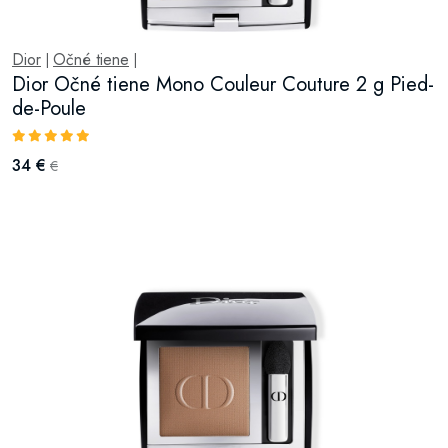
Dior
Očné tiene
|
|
Dior Očné tiene Mono Couleur Couture 2 g Pied-
de-Poule
34 €
€