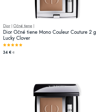
Dior
Očné tiene
|
|
Dior Očné tiene Mono Couleur Couture 2 g
Lucky Clover
34 €
€