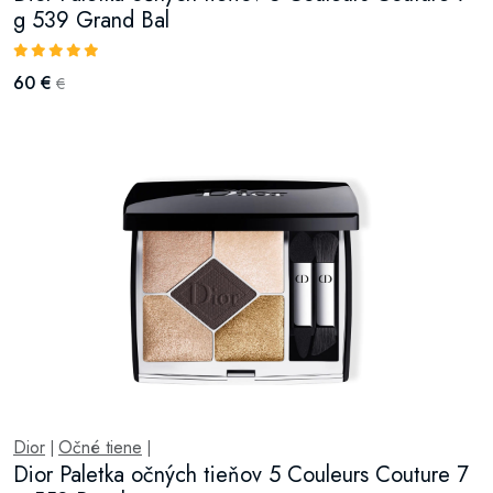
g 539 Grand Bal
60 €
€
Dior
Očné tiene
|
|
Dior Paletka očných tieňov 5 Couleurs Couture 7