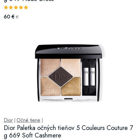
60 €
€
Dior
Očné tiene
|
|
Dior Paletka očných tieňov 5 Couleurs Couture 7
g 669 Soft Cashmere