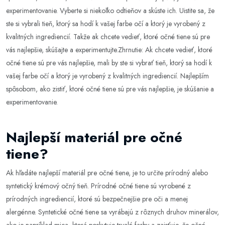
experimentovanie. Vyberte si niekoľko odtieňov a skúste ich. Uistite sa, že
ste si vybrali tieň, ktorý sa hodí k vašej farbe očí a ktorý je vyrobený z
kvalitných ingrediencií. Takže ak chcete vedieť, ktoré očné tiene sú pre
vás najlepšie, skúšajte a experimentujte.Zhrnutie: Ak chcete vedieť, ktoré
očné tiene sú pre vás najlepšie, mali by ste si vybrať tieň, ktorý sa hodí k
vašej farbe očí a ktorý je vyrobený z kvalitných ingrediencií. Najlepším
spôsobom, ako zistiť, ktoré očné tiene sú pre vás najlepšie, je skúšanie a
experimentovanie.
Najlepší materiál pre očné
tiene?
Ak hľadáte najlepší materiál pre očné tiene, je to určite prírodný alebo
syntetický krémový očný tieň. Prírodné očné tiene sú vyrobené z
prírodných ingrediencií, ktoré sú bezpečnejšie pre oči a menej
alergénne. Syntetické očné tiene sa vyrábajú z rôznych druhov minerálov,