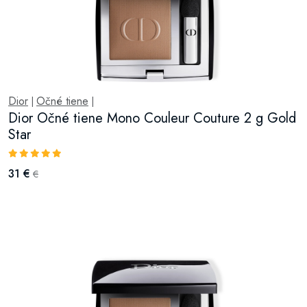
Dior
Očné tiene
|
|
Dior Očné tiene Mono Couleur Couture 2 g Gold
Star
31 €
€