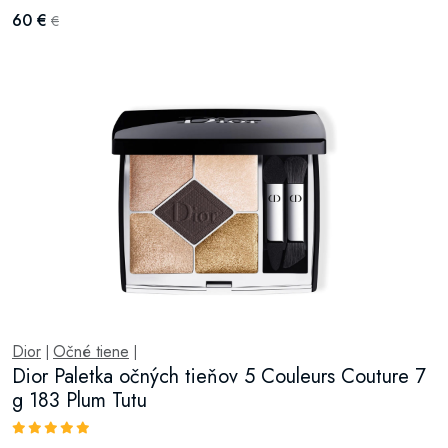
60 €
€
Dior
Očné tiene
|
|
Dior Paletka očných tieňov 5 Couleurs Couture 7
g 183 Plum Tutu