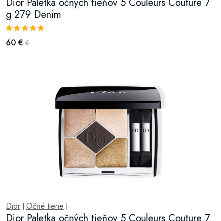
Dior Paletka očných tieňov 5 Couleurs Couture 7
g 279 Denim
60 €
€
Dior
Očné tiene
|
|
Dior Paletka očných tieňov 5 Couleurs Couture 7