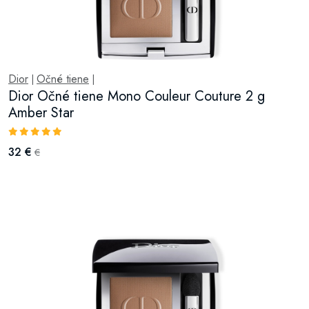
Dior
Očné tiene
|
|
Dior Očné tiene Mono Couleur Couture 2 g
Amber Star
32 €
€