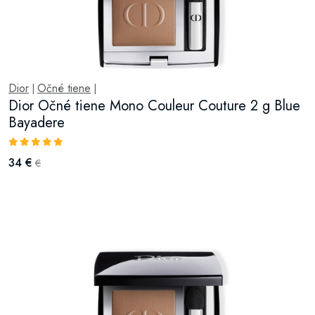
Dior
Očné tiene
|
|
Dior Očné tiene Mono Couleur Couture 2 g Blue
Bayadere
34 €
€