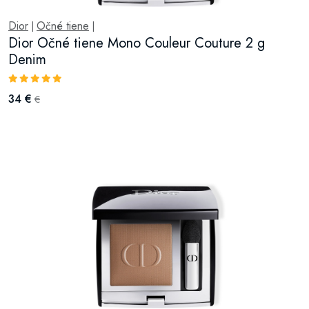
Dior
Očné tiene
|
|
Dior Očné tiene Mono Couleur Couture 2 g
Denim
34 €
€