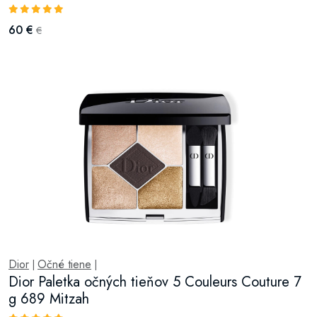
60 €
€
Dior
Očné tiene
|
|
Dior Paletka očných tieňov 5 Couleurs Couture 7
g 689 Mitzah