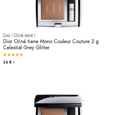
Dior
Očné tiene
|
|
Dior Očné tiene Mono Couleur Couture 2 g
Celestial Grey Glitter
34 €
€