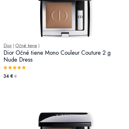
Dior
Očné tiene
|
|
Dior Očné tiene Mono Couleur Couture 2 g
Nude Dress
34 €
€