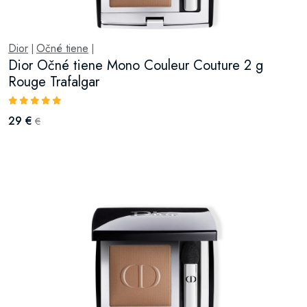
Dior
Očné tiene
|
|
Dior Očné tiene Mono Couleur Couture 2 g
Rouge Trafalgar
29 €
€