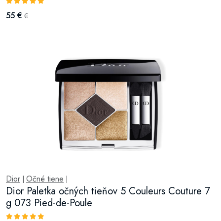
55 €
€
Dior
Očné tiene
|
|
Dior Paletka očných tieňov 5 Couleurs Couture 7
g 073 Pied-de-Poule