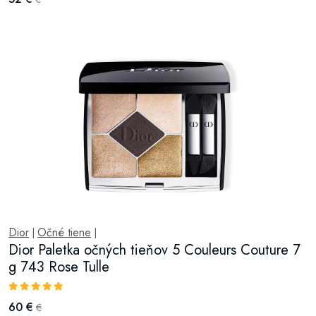
Dior
Očné tiene
|
|
Dior Paletka očných tieňov 5 Couleurs Couture 7
g 743 Rose Tulle
60 €
€