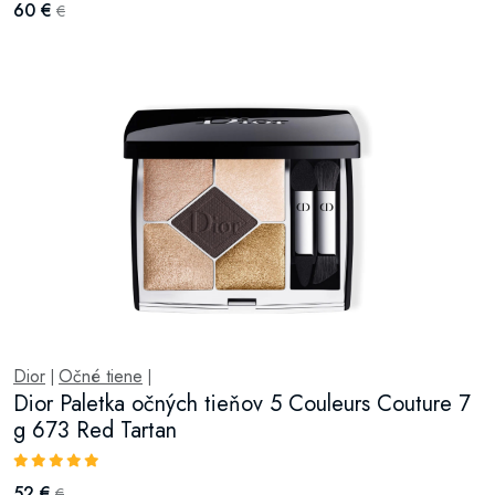
60 €
€
Dior
Očné tiene
|
|
Dior Paletka očných tieňov 5 Couleurs Couture 7
g 673 Red Tartan
52 €
€