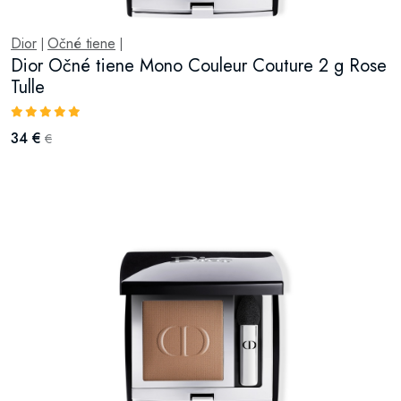
Dior
Očné tiene
|
|
Dior Očné tiene Mono Couleur Couture 2 g Rose
Tulle
34 €
€