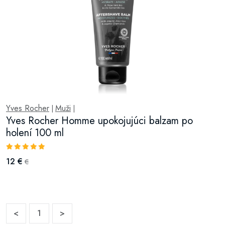
Yves Rocher
Muži
|
|
Yves Rocher Homme upokojujúci balzam po
holení 100 ml
12 €
€
<
1
>