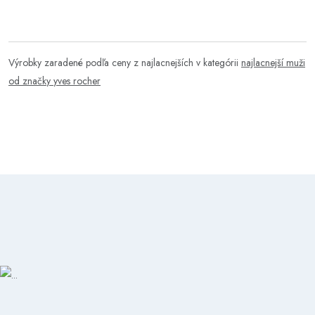
Výrobky zaradené podľa ceny z najlacnejších v kategórii
najlacnejší muži
od značky yves rocher