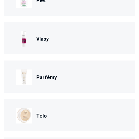
Pleť
Vlasy
Parfémy
Telo