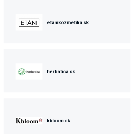
etanikozmetika.sk
herbatica.sk
kbloom.sk