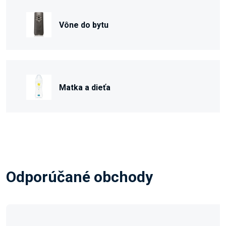
Vône do bytu
Matka a dieťa
Odporúčané obchody