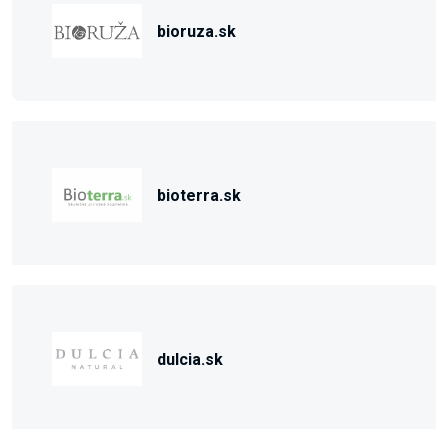
bioruza.sk
bioterra.sk
dulcia.sk