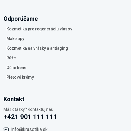
Odporúčame
Kozmetika pre regeneráciu vlasov
Make upy
Kozmetika na vrásky a antiaging
Rúže
Očné tiene
Pleťové krémy
Kontakt
Máš otázky? Kontaktuj nás
+421 901 111 111
info@krasotika.sk