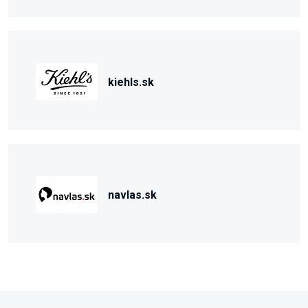
kiehls.sk
navlas.sk