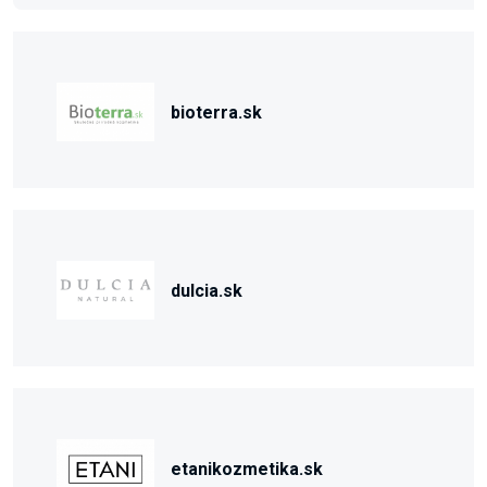
bioterra.sk
dulcia.sk
etanikozmetika.sk