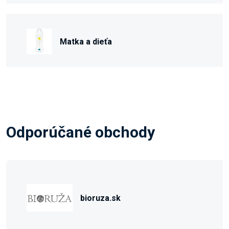
Matka a dieťa
Odporúčané obchody
bioruza.sk