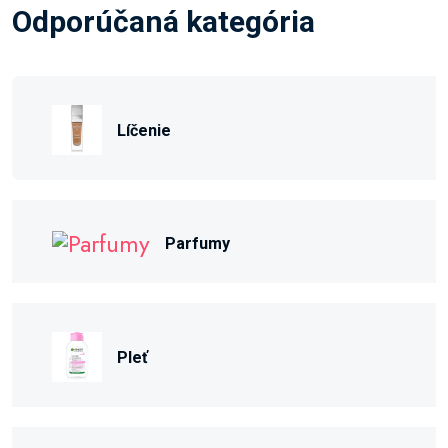
Odporúčaná kategória
Líčenie
Parfumy
Pleť