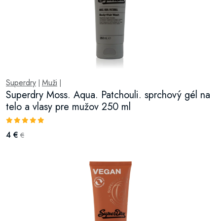
Superdry
Muži
|
|
Superdry Moss. Aqua. Patchouli. sprchový gél na
telo a vlasy pre mužov 250 ml
4 €
€