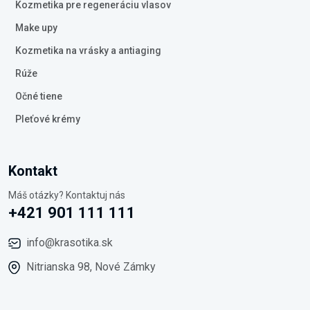
Kozmetika pre regeneráciu vlasov
Make upy
Kozmetika na vrásky a antiaging
Rúže
Očné tiene
Pleťové krémy
Kontakt
Máš otázky? Kontaktuj nás
+421 901 111 111
info@krasotika.sk
Nitrianska 98, Nové Zámky