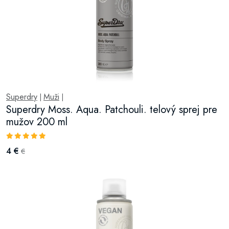
Superdry
Muži
|
|
Superdry Moss. Aqua. Patchouli. telový sprej pre
mužov 200 ml
4 €
€