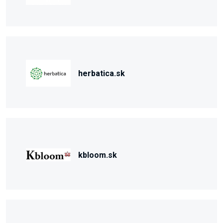
herbatica.sk
kbloom.sk