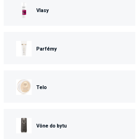
Vlasy
Parfémy
Telo
Vône do bytu