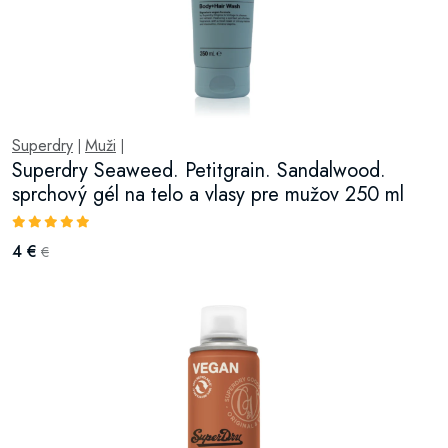
Superdry
Muži
|
|
Superdry Seaweed. Petitgrain. Sandalwood.
sprchový gél na telo a vlasy pre mužov 250 ml
4 €
€