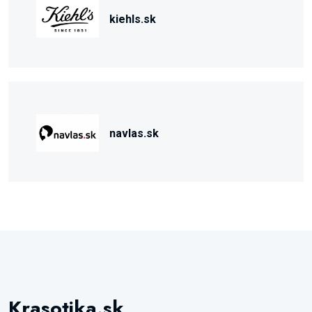
kiehls.sk
navlas.sk
Krasotika.sk