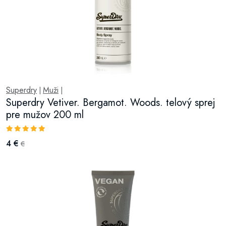
Superdry
Muži
|
|
Superdry Vetiver. Bergamot. Woods. telový sprej
pre mužov 200 ml
4 €
€