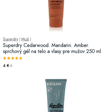
Superdry
Muži
|
|
Superdry Cedarwood. Mandarin. Amber.
sprchový gél na telo a vlasy pre mužov 250 ml
4 €
€