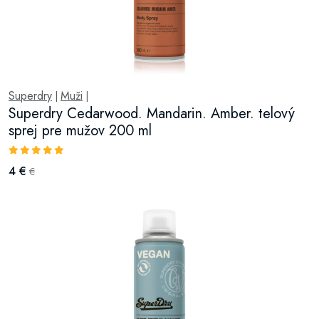
Superdry
Muži
|
|
Superdry Cedarwood. Mandarin. Amber. telový
sprej pre mužov 200 ml
4 €
€