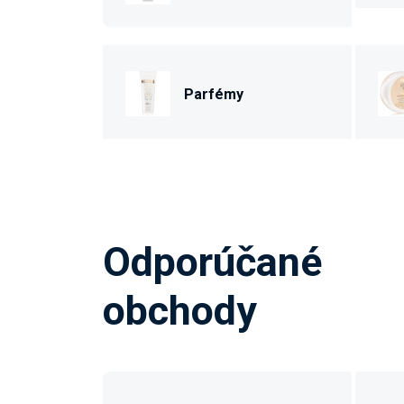
Parfémy
Odporúčané
obchody