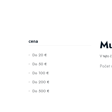
Mu
cena
Do 20 €
V tejto 
Do 50 €
Počet 
Do 100 €
Do 200 €
Do 500 €