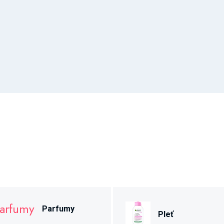
Parfumy
Pleť