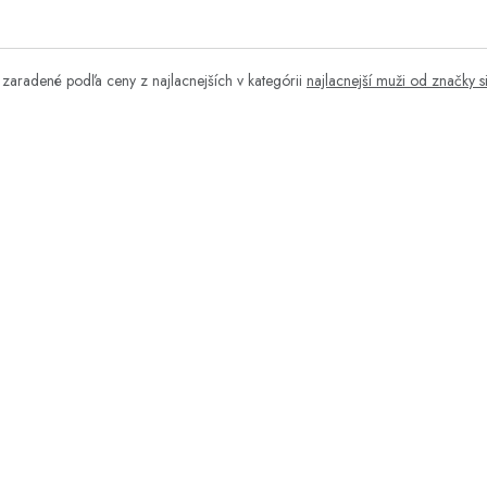
zaradené podľa ceny z najlacnejších v kategórii
najlacnejší muži od značky si