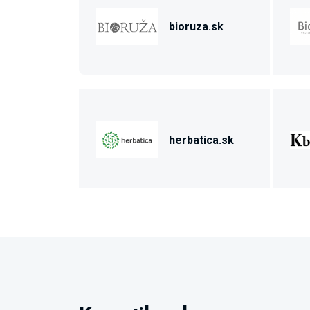
bioruza.sk
herbatica.sk