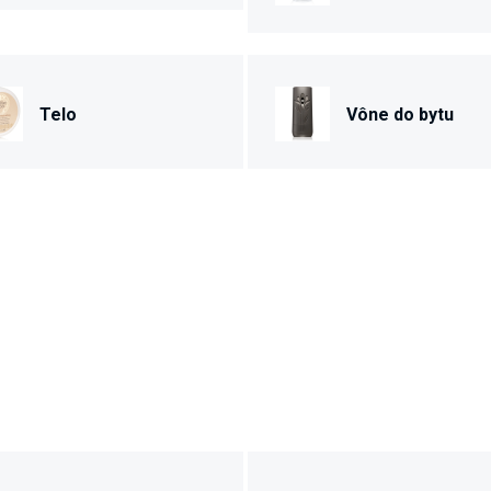
Telo
Vône do bytu