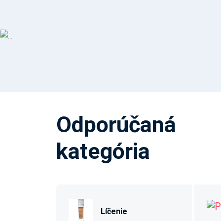
Odporúčaná
kategória
Líčenie