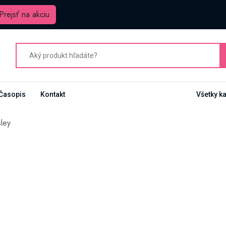
Prejsť na akciu
Časopis
Kontakt
Všetky k
ley