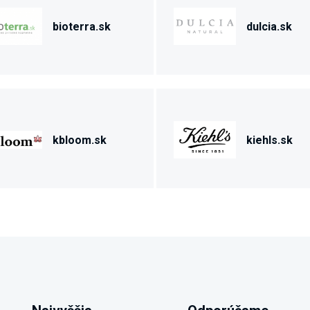
bioterra.sk
dulcia.sk
kbloom.sk
kiehls.sk