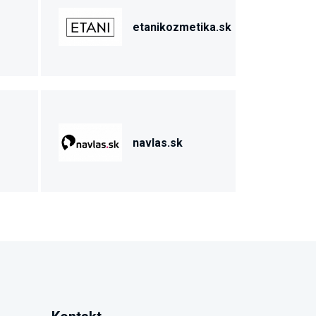
etanikozmetika.sk
navlas.sk