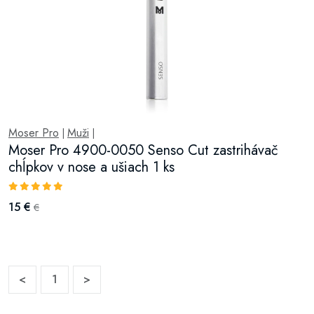
Moser Pro
Muži
|
|
Moser Pro 4900-0050 Senso Cut zastrihávač
chĺpkov v nose a ušiach 1 ks
15 €
€
<
1
>