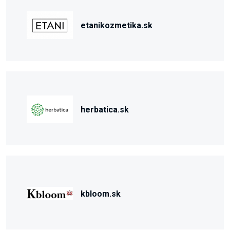
etanikozmetika.sk
herbatica.sk
kbloom.sk