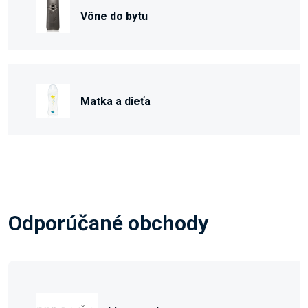
Vône do bytu
Matka a dieťa
Odporúčané obchody