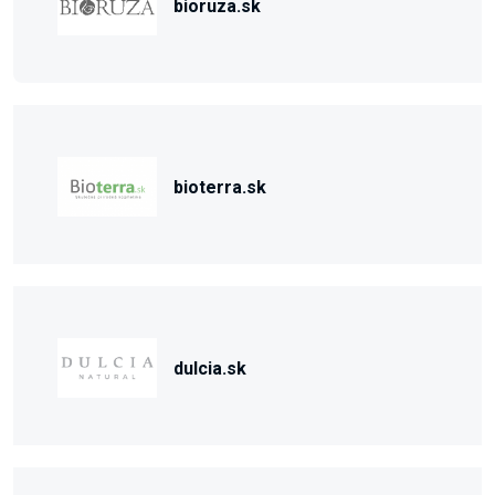
bioruza.sk
bioterra.sk
dulcia.sk