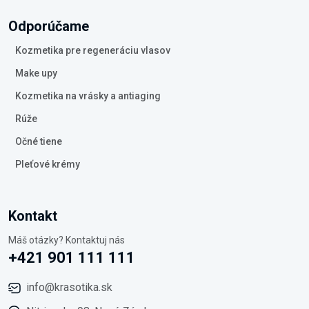
Odporúčame
Kozmetika pre regeneráciu vlasov
Make upy
Kozmetika na vrásky a antiaging
Rúže
Očné tiene
Pleťové krémy
Kontakt
Máš otázky? Kontaktuj nás
+421 901 111 111
info@krasotika.sk