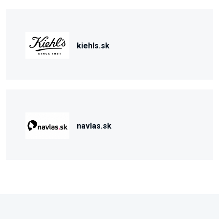
kiehls.sk
navlas.sk