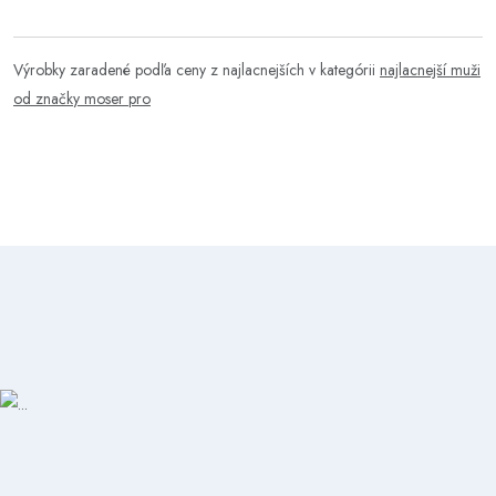
Výrobky zaradené podľa ceny z najlacnejších v kategórii
najlacnejší muži
od značky moser pro