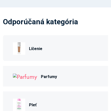
Odporúčaná kategória
Líčenie
Parfumy
Pleť