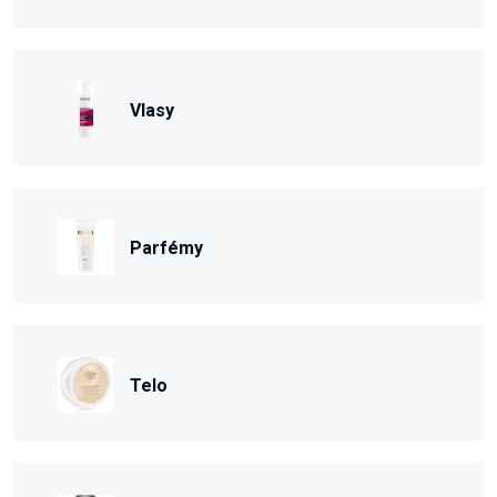
Vlasy
Parfémy
Telo