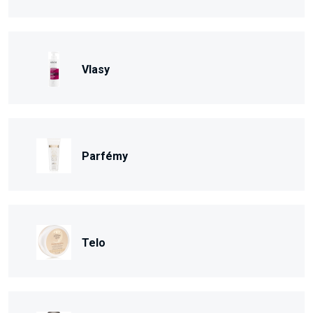
Vlasy
Parfémy
Telo