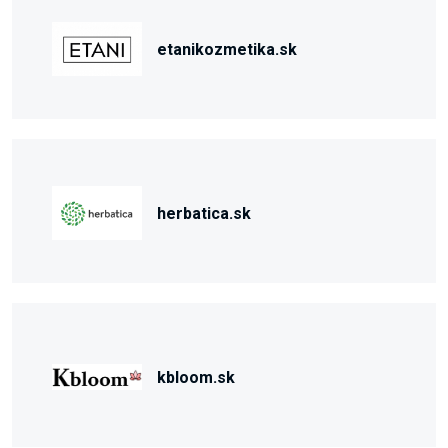
etanikozmetika.sk
herbatica.sk
kbloom.sk