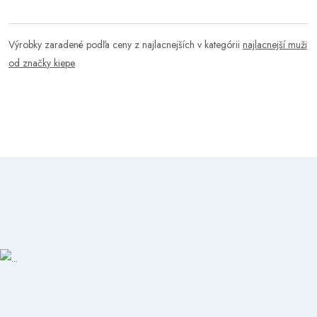
Výrobky zaradené podľa ceny z najlacnejších v kategórii
najlacnejší muži
od značky kiepe