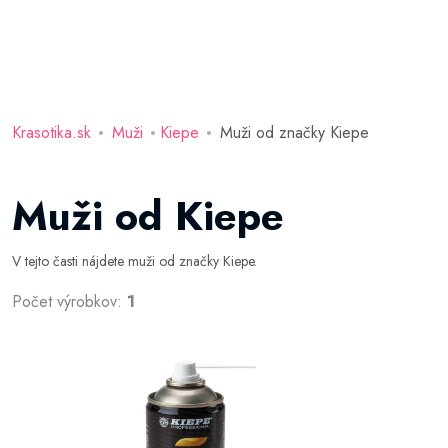
Krasotika.sk
Muži
Kiepe
Muži od značky Kiepe
Muži od Kiepe
V tejto časti nájdete muži od značky Kiepe.
Počet výrobkov:
1