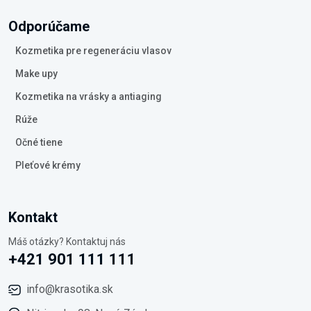
Odporúčame
Kozmetika pre regeneráciu vlasov
Make upy
Kozmetika na vrásky a antiaging
Rúže
Očné tiene
Pleťové krémy
Kontakt
Máš otázky? Kontaktuj nás
+421 901 111 111
info@krasotika.sk