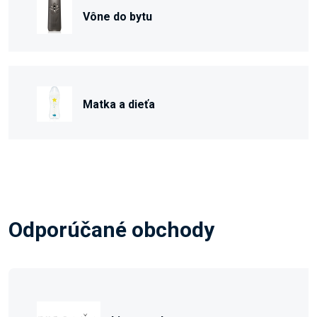
Vône do bytu
Matka a dieťa
Odporúčané obchody