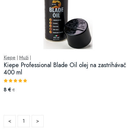
Kiepe
Muži
|
|
Kiepe Professional Blade Oil olej na zastrihávač
400 ml
8 €
€
<
1
>