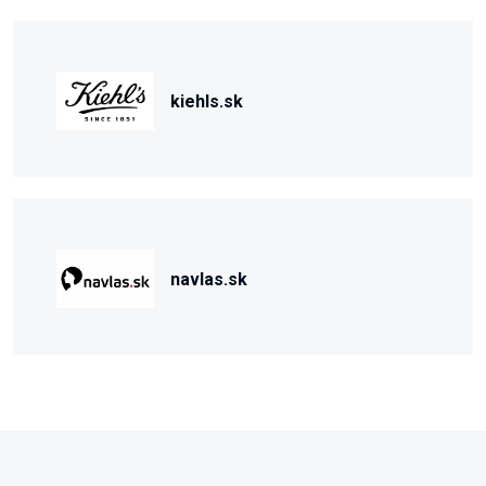
kiehls.sk
navlas.sk