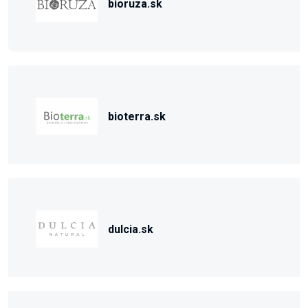
bioruza.sk
bioterra.sk
dulcia.sk