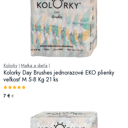
Kolorky
Matka a dieťa
|
|
Kolorky Day Brushes jednorazové EKO plienky
veľkosť M 5-8 Kg 21 ks
7 €
€