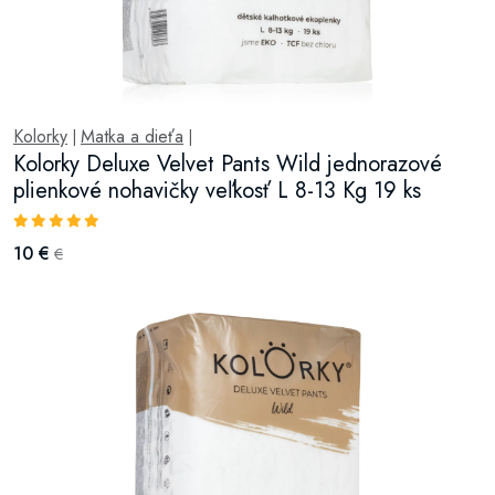
Kolorky
Matka a dieťa
|
|
Kolorky Deluxe Velvet Pants Wild jednorazové
plienkové nohavičky veľkosť L 8-13 Kg 19 ks
10 €
€