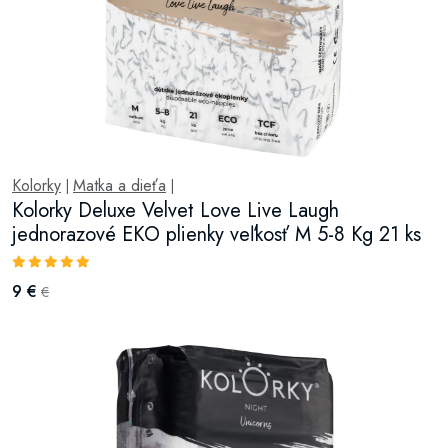
Kolorky
Matka a dieťa
|
|
Kolorky Deluxe Velvet Love Live Laugh
jednorazové EKO plienky veľkosť M 5-8 Kg 21 ks
9 €
€