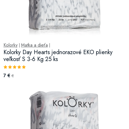
Kolorky
Matka a dieťa
|
|
Kolorky Day Hearts jednorazové EKO plienky
veľkosť S 3-6 Kg 25 ks
7 €
€