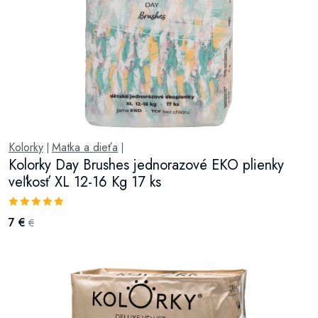
Kolorky
Matka a dieťa
|
|
Kolorky Day Brushes jednorazové EKO plienky
veľkosť XL 12-16 Kg 17 ks
7 €
€