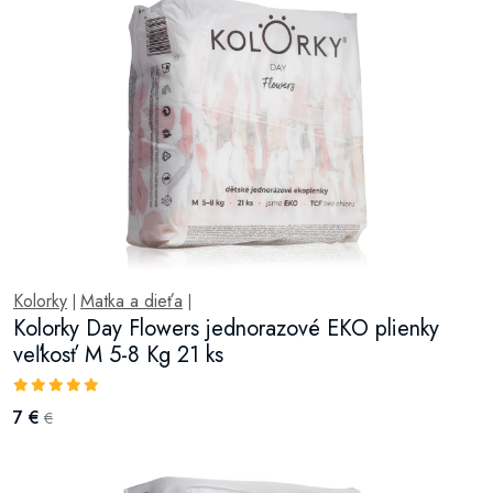
Kolorky
Matka a dieťa
|
|
Kolorky Day Flowers jednorazové EKO plienky
veľkosť M 5-8 Kg 21 ks
7 €
€