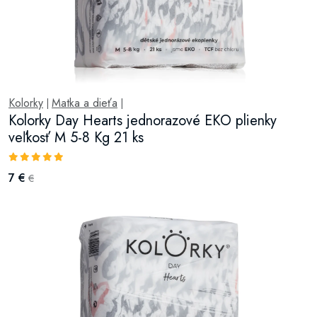
Kolorky
Matka a dieťa
|
|
Kolorky Day Hearts jednorazové EKO plienky
veľkosť M 5-8 Kg 21 ks
7 €
€