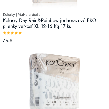
Kolorky
Matka a dieťa
|
|
Kolorky Day Rain&Rainbow jednorazové EKO
plienky veľkosť XL 12-16 Kg 17 ks
7 €
€