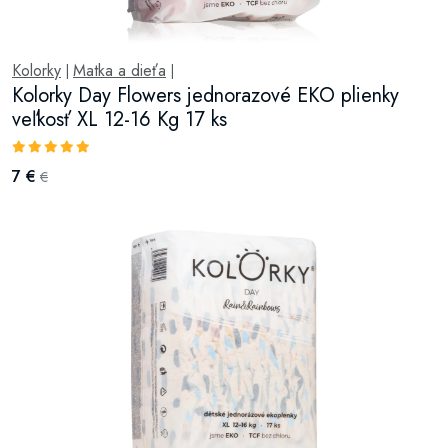
Kolorky
Matka a dieťa
|
|
Kolorky Day Flowers jednorazové EKO plienky
veľkosť XL 12-16 Kg 17 ks
7 €
€