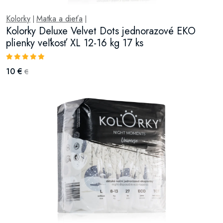
Kolorky
Matka a dieťa
|
|
Kolorky Deluxe Velvet Dots jednorazové EKO
plienky veľkosť XL 12-16 kg 17 ks
10 €
€