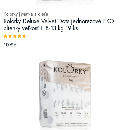
Kolorky
Matka a dieťa
|
|
Kolorky Deluxe Velvet Dots jednorazové EKO
plienky veľkosť L 8-13 kg 19 ks
10 €
€