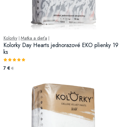
Kolorky
Matka a dieťa
|
|
Kolorky Day Hearts jednorazové EKO plienky 19
ks
7 €
€