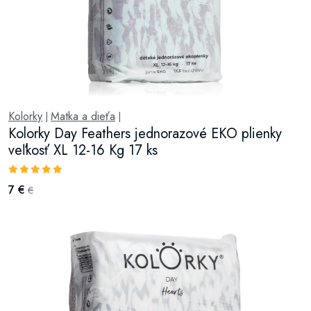
Kolorky
Matka a dieťa
|
|
Kolorky Day Feathers jednorazové EKO plienky
veľkosť XL 12-16 Kg 17 ks
7 €
€