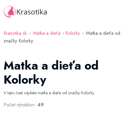
Krasotika.sk
Matka a dieťa
Kolorky
Matka a dieťa od
značky Kolorky
Matka a dieťa od
Kolorky
V tejto časti nájdete matka a dieťa od značky Kolorky.
Počet výrobkov:
49