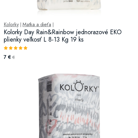
Kolorky
Matka a dieťa
|
|
Kolorky Day Rain&Rainbow jednorazové EKO
plienky veľkosť L 8-13 Kg 19 ks
7 €
€