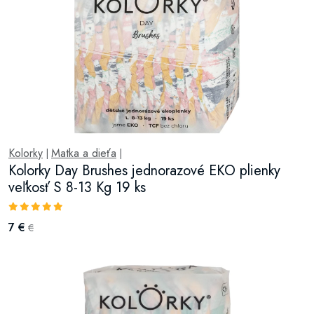
Kolorky
Matka a dieťa
|
|
Kolorky Day Brushes jednorazové EKO plienky
veľkosť S 8-13 Kg 19 ks
7 €
€