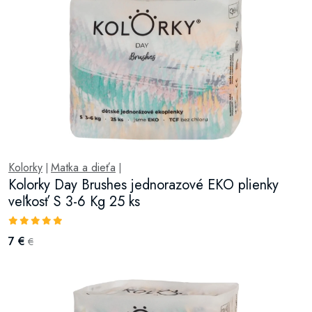
Kolorky
Matka a dieťa
|
|
Kolorky Day Brushes jednorazové EKO plienky
veľkosť S 3-6 Kg 25 ks
7 €
€