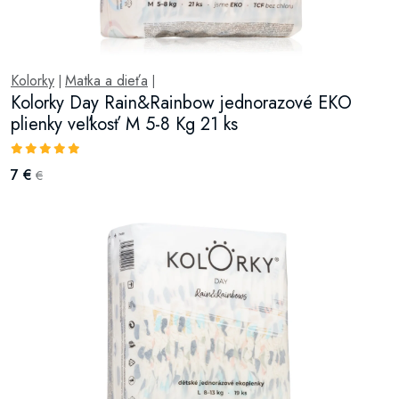
Kolorky
Matka a dieťa
|
|
Kolorky Day Rain&Rainbow jednorazové EKO
plienky veľkosť M 5-8 Kg 21 ks
7 €
€