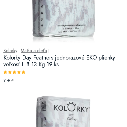
Kolorky
Matka a dieťa
|
|
Kolorky Day Feathers jednorazové EKO plienky
veľkosť L 8-13 Kg 19 ks
7 €
€