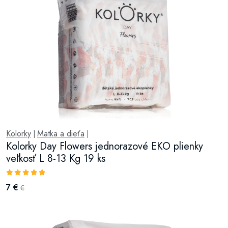
Kolorky
Matka a dieťa
|
|
Kolorky Day Flowers jednorazové EKO plienky
veľkosť L 8-13 Kg 19 ks
7 €
€