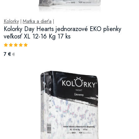
Kolorky
Matka a dieťa
|
|
Kolorky Day Hearts jednorazové EKO plienky
veľkosť XL 12-16 Kg 17 ks
7 €
€