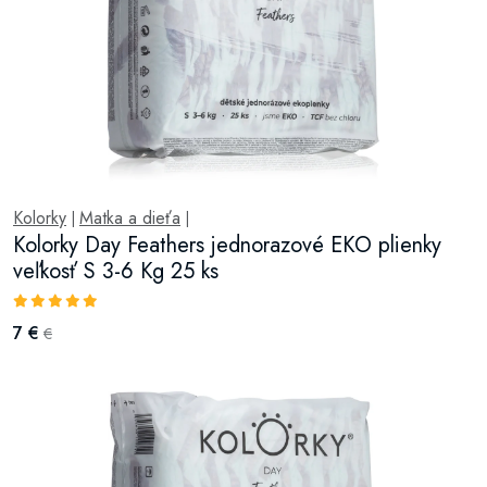
Kolorky
Matka a dieťa
|
|
Kolorky Day Feathers jednorazové EKO plienky
veľkosť S 3-6 Kg 25 ks
7 €
€