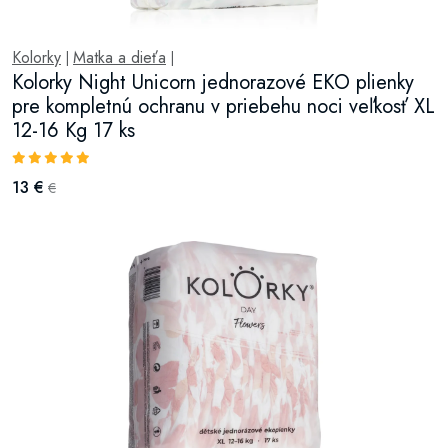
Kolorky
Matka a dieťa
|
|
Kolorky Night Unicorn jednorazové EKO plienky
pre kompletnú ochranu v priebehu noci veľkosť XL
12-16 Kg 17 ks
13 €
€