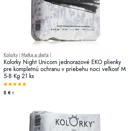
Kolorky
Matka a dieťa
|
|
Kolorky Night Unicorn jednorazové EKO plienky
pre kompletnú ochranu v priebehu noci veľkosť M
5-8 Kg 21 ks
8 €
€