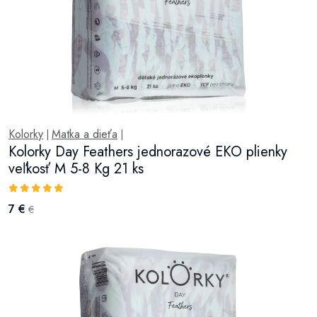
Kolorky
Matka a dieťa
|
|
Kolorky Day Feathers jednorazové EKO plienky
veľkosť M 5-8 Kg 21 ks
7 €
€