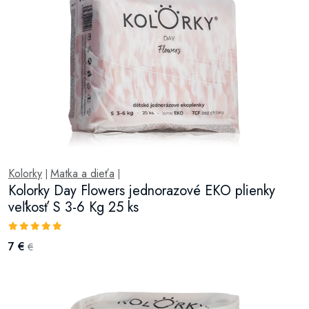
Kolorky
Matka a dieťa
|
|
Kolorky Day Flowers jednorazové EKO plienky
veľkosť S 3-6 Kg 25 ks
7 €
€