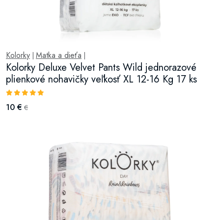
Kolorky
Matka a dieťa
|
|
Kolorky Deluxe Velvet Pants Wild jednorazové
plienkové nohavičky veľkosť XL 12-16 Kg 17 ks
10 €
€