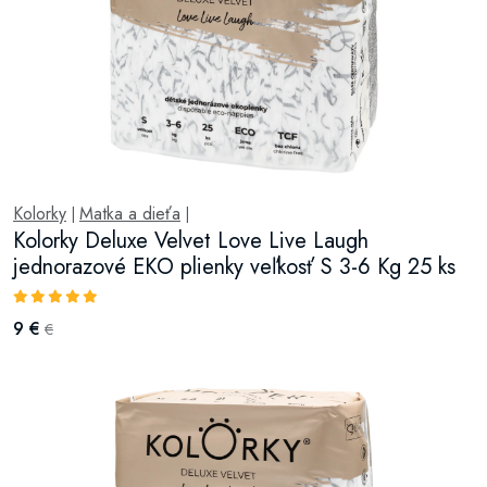
Kolorky
Matka a dieťa
|
|
Kolorky Deluxe Velvet Love Live Laugh
jednorazové EKO plienky veľkosť S 3-6 Kg 25 ks
9 €
€