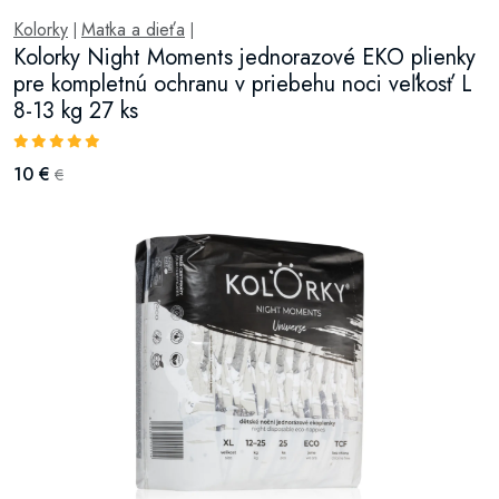
Kolorky
Matka a dieťa
|
|
Kolorky Night Moments jednorazové EKO plienky
pre kompletnú ochranu v priebehu noci veľkosť L
8-13 kg 27 ks
10 €
€