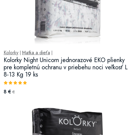
Kolorky
Matka a dieťa
|
|
Kolorky Night Unicorn jednorazové EKO plienky
pre kompletnú ochranu v priebehu noci veľkosť L
8-13 Kg 19 ks
8 €
€