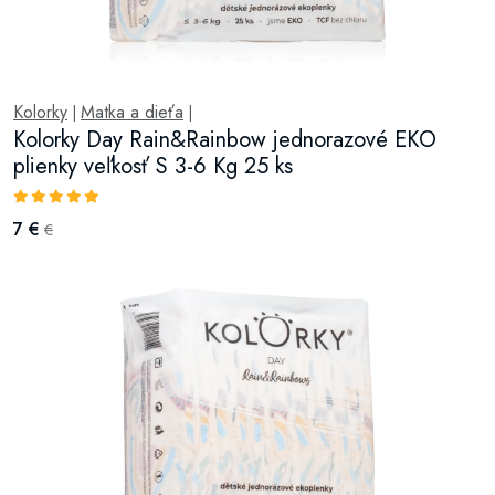
Kolorky
Matka a dieťa
|
|
Kolorky Day Rain&Rainbow jednorazové EKO
plienky veľkosť S 3-6 Kg 25 ks
7 €
€