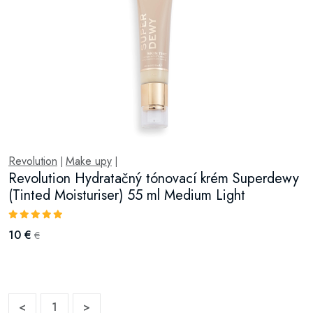
Revolution
Make upy
|
|
Revolution Hydratačný tónovací krém Superdewy
(Tinted Moisturiser) 55 ml Medium Light
10 €
€
<
1
>