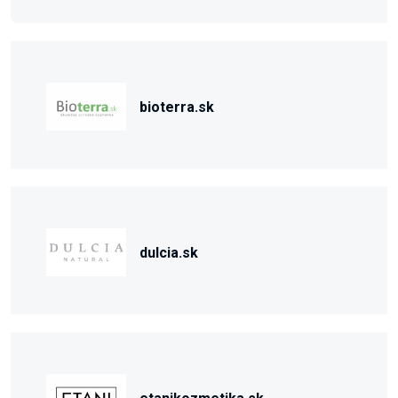
bioterra.sk
dulcia.sk