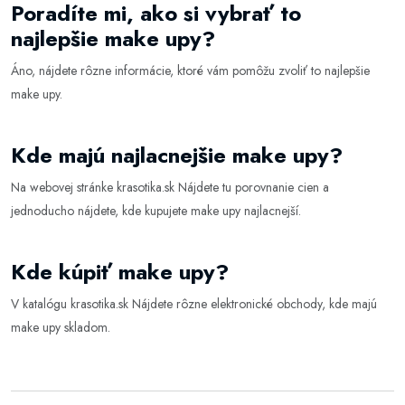
Poradíte mi, ako si vybrať to
najlepšie make upy?
Áno, nájdete rôzne informácie, ktoré vám pomôžu zvoliť to najlepšie
make upy
.
Kde majú najlacnejšie make upy?
Na webovej stránke
krasotika.sk
Nájdete tu porovnanie cien a
jednoducho nájdete, kde kupujete make upy najlacnejší.
Kde kúpiť make upy?
V katalógu
krasotika.sk
Nájdete rôzne elektronické obchody, kde majú
make upy skladom.