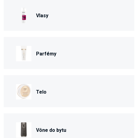
Vlasy
Parfémy
Telo
Vône do bytu