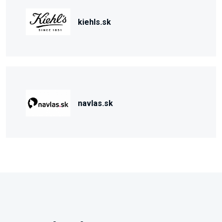
kiehls.sk
navlas.sk