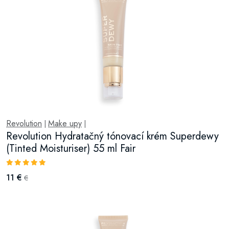
Revolution
Make upy
|
|
Revolution Hydratačný tónovací krém Superdewy
(Tinted Moisturiser) 55 ml Fair
11 €
€