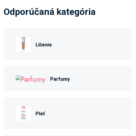
Odporúčaná kategória
Líčenie
Parfumy
Pleť