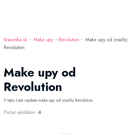
Krasotika.sk
Make upy
Revolution
Make upy od značky
Revolution
Make upy od
Revolution
V tejto časti nájdete make upy od značky Revolution.
Počet výrobkov:
4