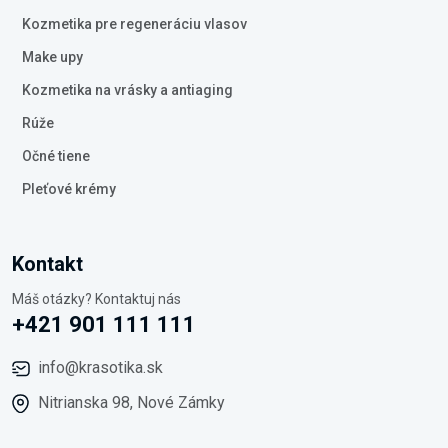
Kozmetika pre regeneráciu vlasov
Make upy
Kozmetika na vrásky a antiaging
Rúže
Očné tiene
Pleťové krémy
Kontakt
Máš otázky? Kontaktuj nás
+421 901 111 111
info@krasotika.sk
Nitrianska 98, Nové Zámky