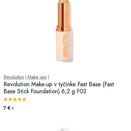
Revolution
Make upy
|
|
Revolution Make-up v tyčinke Fast Base (Fast
Base Stick Foundation) 6,2 g F03
7 €
€