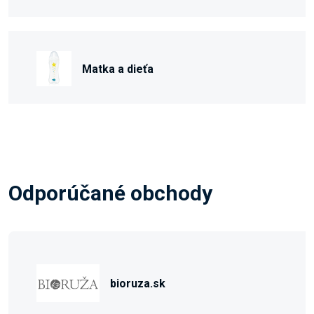
Matka a dieťa
Odporúčané obchody
bioruza.sk