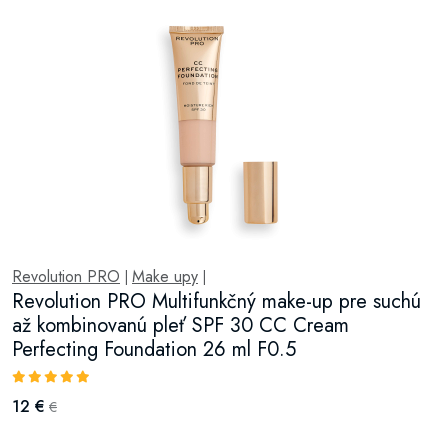
Revolution PRO
Make upy
|
|
Revolution PRO Multifunkčný make-up pre suchú
až kombinovanú pleť SPF 30 CC Cream
Perfecting Foundation 26 ml F0.5
12 €
€