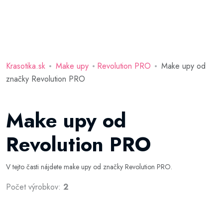
Krasotika.sk
Make upy
Revolution PRO
Make upy od
značky Revolution PRO
Make upy od
Revolution PRO
V tejto časti nájdete make upy od značky Revolution PRO.
Počet výrobkov:
2