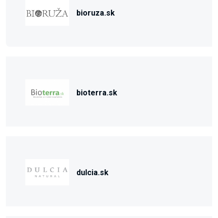
bioruza.sk
bioterra.sk
dulcia.sk