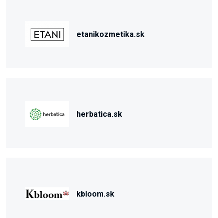
etanikozmetika.sk
herbatica.sk
kbloom.sk