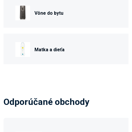
Vône do bytu
Matka a dieťa
Odporúčané obchody