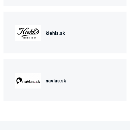
kiehls.sk
navlas.sk