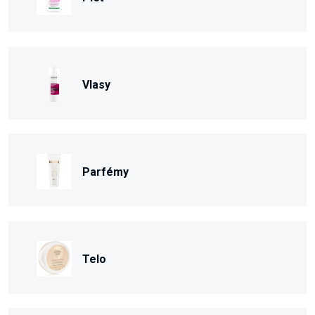
Vlasy
Parfémy
Telo