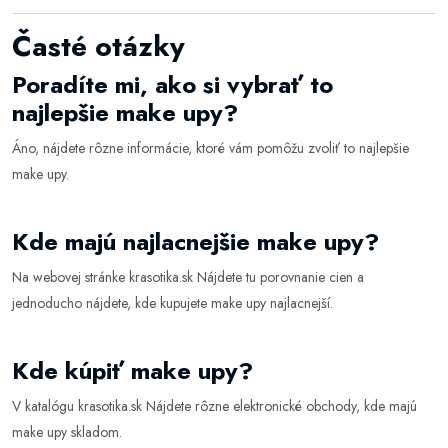
Časté otázky
Poradíte mi, ako si vybrať to
najlepšie make upy?
Áno, nájdete rôzne informácie, ktoré vám pomôžu zvoliť to najlepšie
make upy
.
Kde majú najlacnejšie make upy?
Na webovej stránke
krasotika.sk
Nájdete tu porovnanie cien a
jednoducho nájdete, kde kupujete make upy najlacnejší.
Kde kúpiť make upy?
V katalógu
krasotika.sk
Nájdete rôzne elektronické obchody, kde majú
make upy skladom.