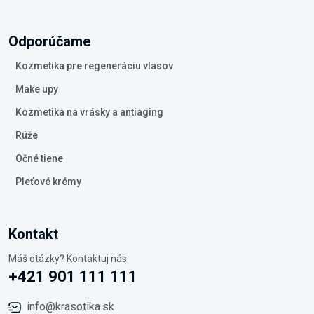
Odporúčame
Kozmetika pre regeneráciu vlasov
Make upy
Kozmetika na vrásky a antiaging
Rúže
Očné tiene
Pleťové krémy
Kontakt
Máš otázky? Kontaktuj nás
+421 901 111 111
info@krasotika.sk