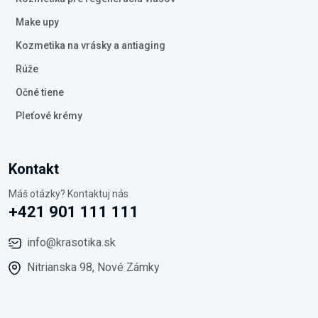
Make upy
Kozmetika na vrásky a antiaging
Rúže
Očné tiene
Pleťové krémy
Kontakt
Máš otázky? Kontaktuj nás
+421 901 111 111
info@krasotika.sk
Nitrianska 98, Nové Zámky