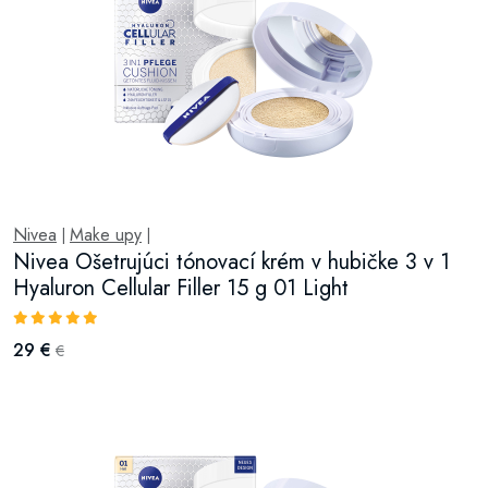
Nivea
Make upy
|
|
Nivea Ošetrujúci tónovací krém v hubičke 3 v 1
Hyaluron Cellular Filler 15 g 01 Light
29 €
€