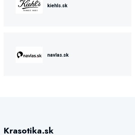
kiehls.sk
navlas.sk
Krasotika.sk