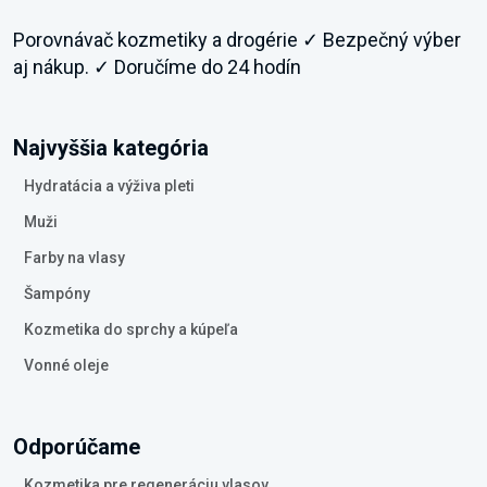
Porovnávač kozmetiky a drogérie ✓ Bezpečný výber
aj nákup. ✓ Doručíme do 24 hodín
Najvyššia kategória
Hydratácia a výživa pleti
Muži
Farby na vlasy
Šampóny
Kozmetika do sprchy a kúpeľa
Vonné oleje
Odporúčame
Kozmetika pre regeneráciu vlasov