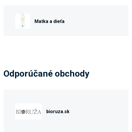
Matka a dieťa
Odporúčané obchody
bioruza.sk