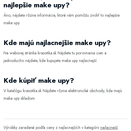
najlepšie make upy?
Áno, nájdete rôzne informácie, ktoré vám pomôžu zvoliť to najlepšie
make upy
.
Kde majú najlacnejšie make upy?
Na webovej stránke
krasotika.sk
Nájdete tu porovnanie cien a
jednoducho nájdete, kde kupujete make upy najlacnejší.
Kde kúpiť make upy?
V katalógu
krasotika.sk
Nájdete rôzne elektronické obchody, kde majú
make upy skladom.
Výrobky zaradené podľa ceny z najlacnejších v kategórii
najlacnejší