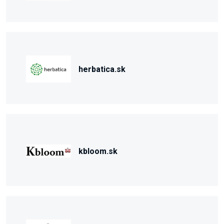
herbatica.sk
kbloom.sk