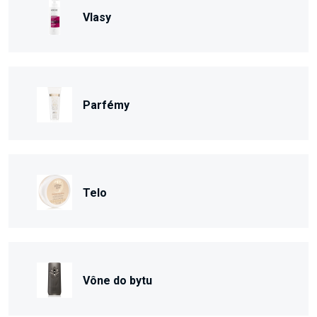
Vlasy
Parfémy
Telo
Vône do bytu