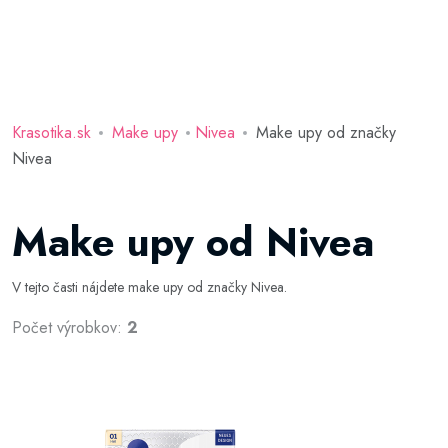
Krasotika.sk
Make upy
Nivea
Make upy od značky
Nivea
Make upy od Nivea
V tejto časti nájdete make upy od značky Nivea.
Počet výrobkov:
2