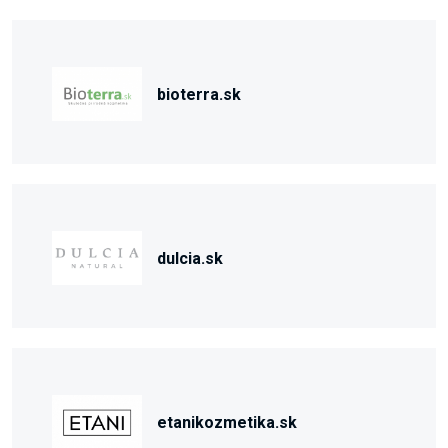
bioterra.sk
dulcia.sk
etanikozmetika.sk