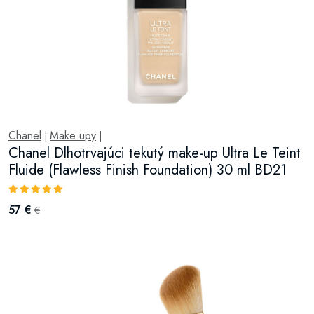
Chanel
Make upy
|
|
Chanel Dlhotrvajúci tekutý make-up Ultra Le Teint
Fluide (Flawless Finish Foundation) 30 ml BD21
57 €
€