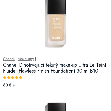
Chanel
Make upy
|
|
Chanel Dlhotrvajúci tekutý make-up Ultra Le Teint
Fluide (Flawless Finish Foundation) 30 ml B10
60 €
€