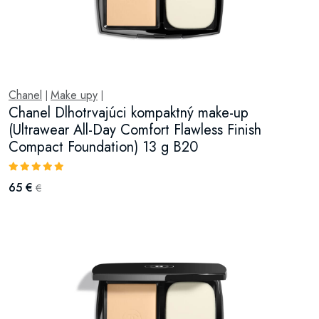
Chanel
Make upy
|
|
Chanel Dlhotrvajúci kompaktný make-up
(Ultrawear All-Day Comfort Flawless Finish
Compact Foundation) 13 g B20
65 €
€