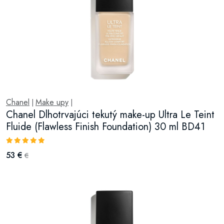
Chanel
Make upy
|
|
Chanel Dlhotrvajúci tekutý make-up Ultra Le Teint
Fluide (Flawless Finish Foundation) 30 ml BD41
53 €
€