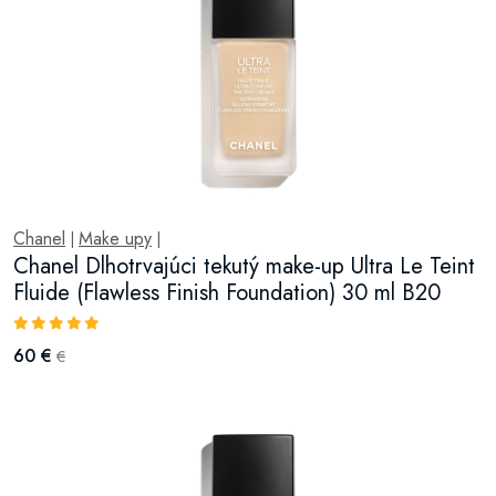
Chanel
Make upy
|
|
Chanel Dlhotrvajúci tekutý make-up Ultra Le Teint
Fluide (Flawless Finish Foundation) 30 ml B20
60 €
€