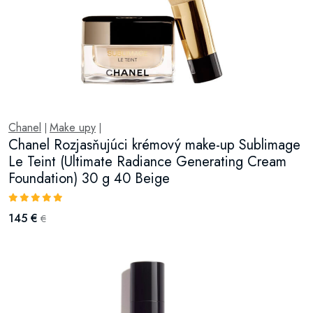
Chanel
Make upy
|
|
Chanel Rozjasňujúci krémový make-up Sublimage
Le Teint (Ultimate Radiance Generating Cream
Foundation) 30 g 40 Beige
145 €
€