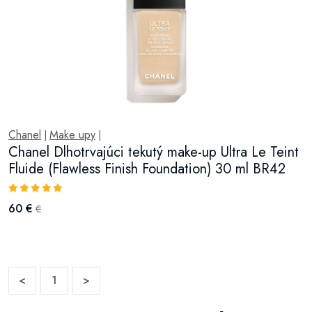
Chanel
Make upy
|
|
Chanel Dlhotrvajúci tekutý make-up Ultra Le Teint
Fluide (Flawless Finish Foundation) 30 ml BR42
60 €
€
<
1
>