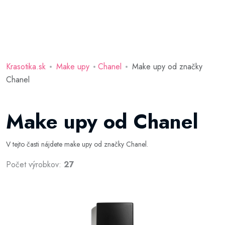
Krasotika.sk
Make upy
Chanel
Make upy od značky
Chanel
Make upy od Chanel
V tejto časti nájdete make upy od značky Chanel.
Počet výrobkov:
27