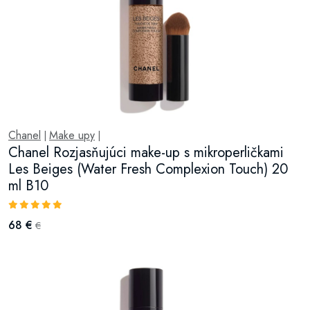
Chanel
Make upy
|
|
Chanel Rozjasňujúci make-up s mikroperličkami
Les Beiges (Water Fresh Complexion Touch) 20
ml B10
68 €
€