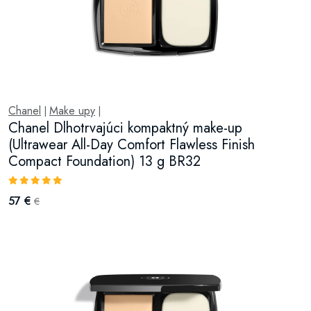
Chanel
Make upy
|
|
Chanel Dlhotrvajúci kompaktný make-up
(Ultrawear All-Day Comfort Flawless Finish
Compact Foundation) 13 g BR32
57 €
€