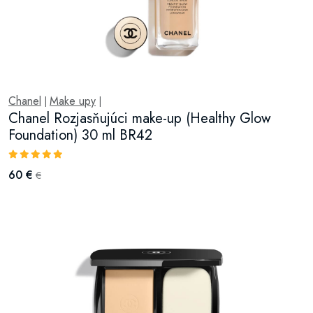
Chanel
Make upy
|
|
Chanel Rozjasňujúci make-up (Healthy Glow
Foundation) 30 ml BR42
60 €
€