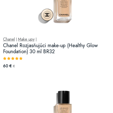
Chanel
Make upy
|
|
Chanel Rozjasňujúci make-up (Healthy Glow
Foundation) 30 ml BR32
60 €
€