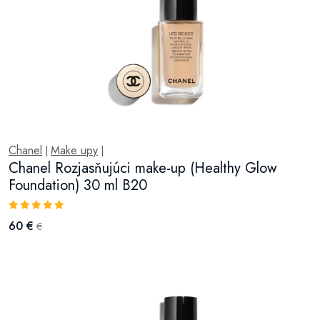
Chanel
Make upy
|
|
Chanel Rozjasňujúci make-up (Healthy Glow
Foundation) 30 ml B20
60 €
€