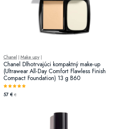
Chanel
Make upy
|
|
Chanel Dlhotrvajúci kompaktný make-up
(Ultrawear All-Day Comfort Flawless Finish
Compact Foundation) 13 g B60
57 €
€