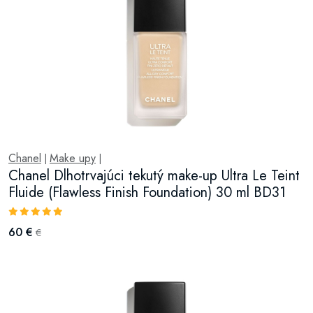
Chanel
Make upy
|
|
Chanel Dlhotrvajúci tekutý make-up Ultra Le Teint
Fluide (Flawless Finish Foundation) 30 ml BD31
60 €
€