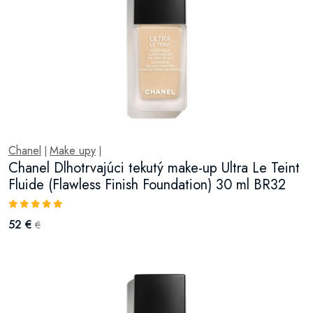
Chanel
Make upy
|
|
Chanel Dlhotrvajúci tekutý make-up Ultra Le Teint
Fluide (Flawless Finish Foundation) 30 ml BR32
52 €
€