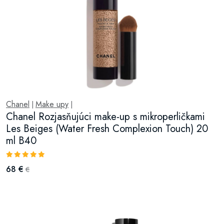
Chanel
Make upy
|
|
Chanel Rozjasňujúci make-up s mikroperličkami
Les Beiges (Water Fresh Complexion Touch) 20
ml B40
68 €
€