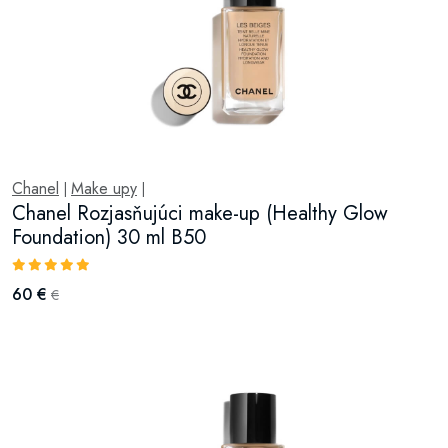
Chanel
Make upy
|
|
Chanel Rozjasňujúci make-up (Healthy Glow
Foundation) 30 ml B50
60 €
€