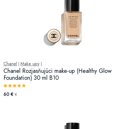
Chanel
Make upy
|
|
Chanel Rozjasňujúci make-up (Healthy Glow
Foundation) 30 ml B10
60 €
€