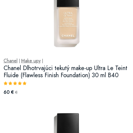
Chanel
Make upy
|
|
Chanel Dlhotrvajúci tekutý make-up Ultra Le Teint
Fluide (Flawless Finish Foundation) 30 ml B40
60 €
€