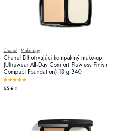
Chanel
Make upy
|
|
Chanel Dlhotrvajúci kompaktný make-up
(Ultrawear All-Day Comfort Flawless Finish
Compact Foundation) 13 g B40
65 €
€