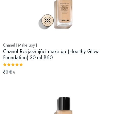
Chanel
Make upy
|
|
Chanel Rozjasňujúci make-up (Healthy Glow
Foundation) 30 ml B60
60 €
€