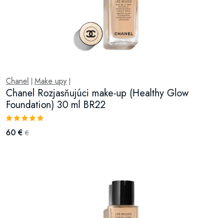
Chanel
Make upy
|
|
Chanel Rozjasňujúci make-up (Healthy Glow
Foundation) 30 ml BR22
60 €
€