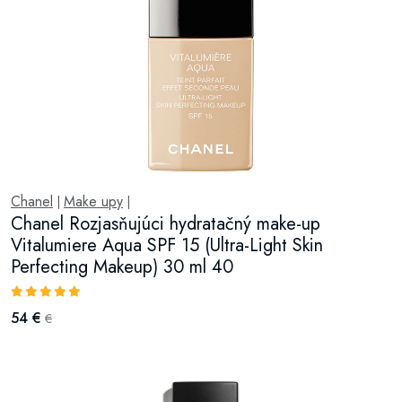
Chanel
Make upy
|
|
Chanel Rozjasňujúci hydratačný make-up
Vitalumiere Aqua SPF 15 (Ultra-Light Skin
Perfecting Makeup) 30 ml 40
54 €
€