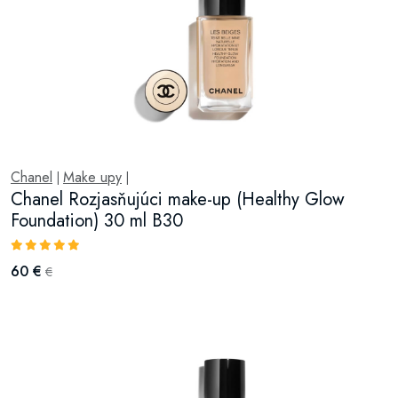
Chanel
Make upy
|
|
Chanel Rozjasňujúci make-up (Healthy Glow
Foundation) 30 ml B30
60 €
€