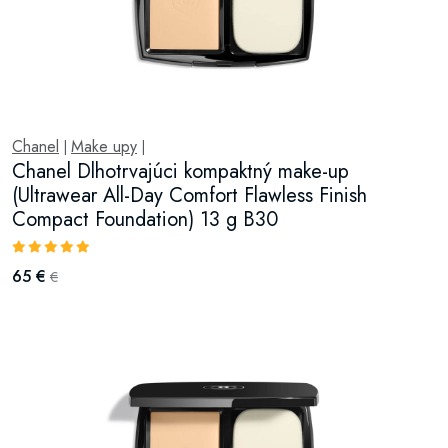
Chanel
Make upy
|
|
Chanel Dlhotrvajúci kompaktný make-up
(Ultrawear All-Day Comfort Flawless Finish
Compact Foundation) 13 g B30
65 €
€