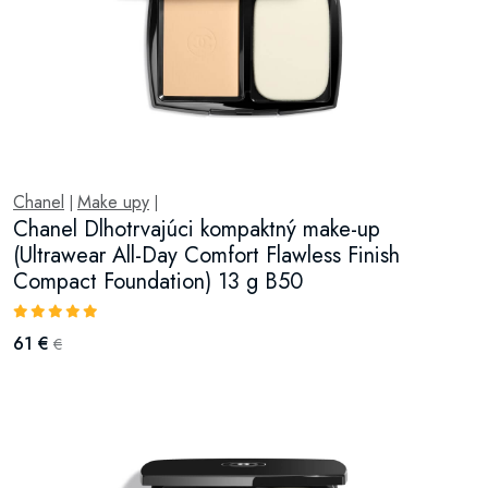
Chanel
Make upy
|
|
Chanel Dlhotrvajúci kompaktný make-up
(Ultrawear All-Day Comfort Flawless Finish
Compact Foundation) 13 g B50
61 €
€