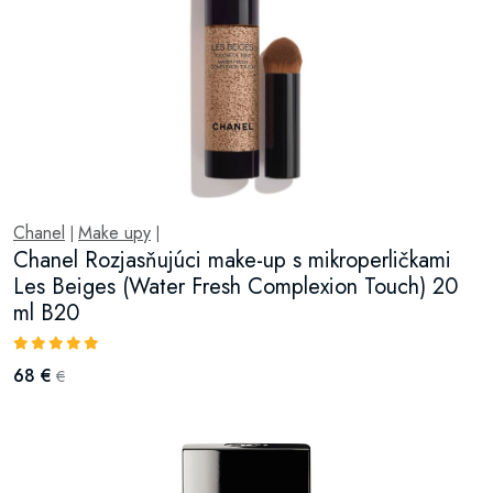
Chanel
Make upy
|
|
Chanel Rozjasňujúci make-up s mikroperličkami
Les Beiges (Water Fresh Complexion Touch) 20
ml B20
68 €
€