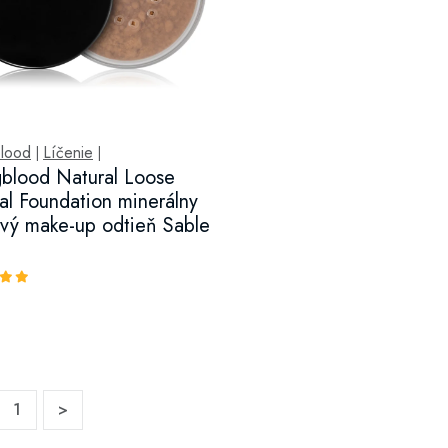
lood
Líčenie
|
|
blood Natural Loose
al Foundation minerálny
vý make-up odtieň Sable
1
>