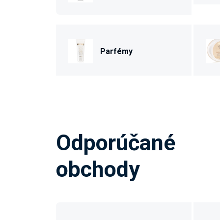
Parfémy
Odporúčané
obchody