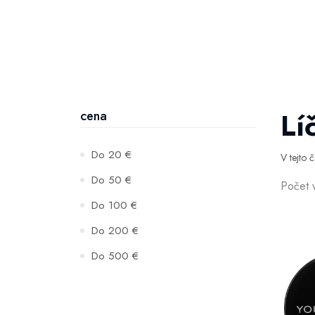
Lí
cena
Do 20 €
V tejto 
Do 50 €
Počet 
Do 100 €
Do 200 €
Do 500 €