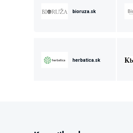
bioruza.sk
herbatica.sk