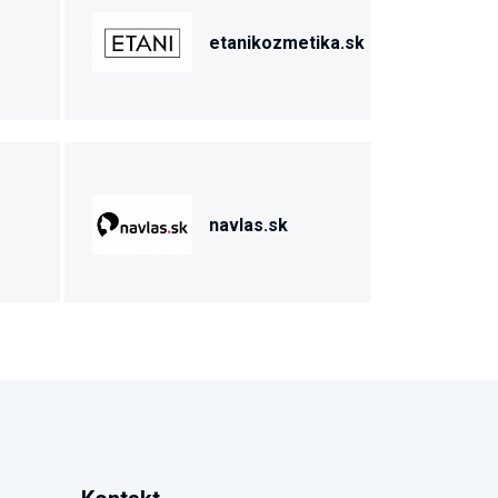
etanikozmetika.sk
navlas.sk