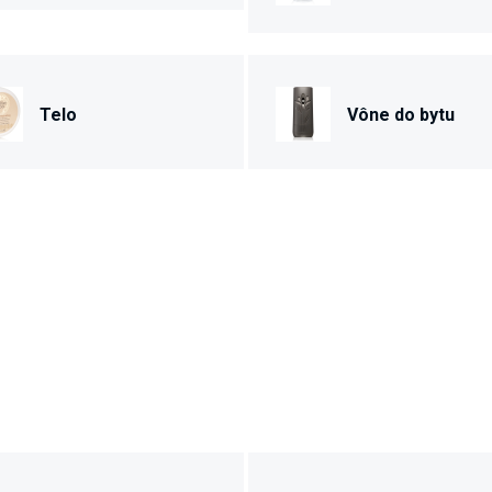
Telo
Vône do bytu