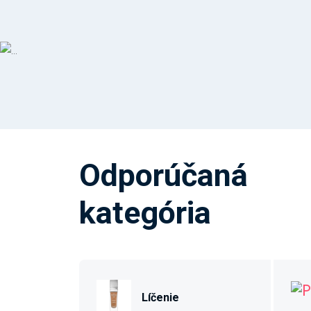
Odporúčaná
kategória
Líčenie