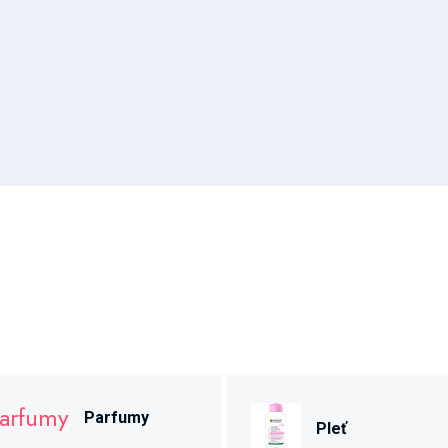
Parfumy
Pleť