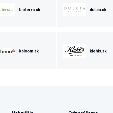
bioterra.sk
dulcia.sk
kbloom.sk
kiehls.sk