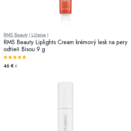
RMS Beauty
Líčenie
|
|
RMS Beauty Liplights Cream krémový lesk na pery
odtieň Bisou 9 g
46 €
€