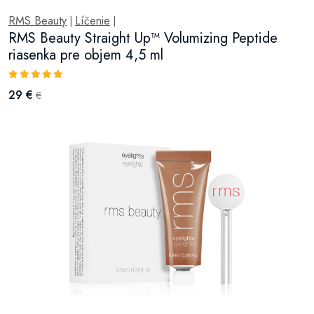
RMS Beauty
Líčenie
|
|
RMS Beauty Straight Up™ Volumizing Peptide
riasenka pre objem 4,5 ml
29 €
€