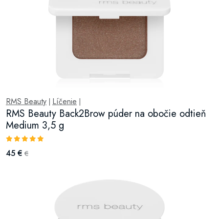
RMS Beauty
Líčenie
|
|
RMS Beauty Back2Brow púder na obočie odtieň
Medium 3,5 g
45 €
€