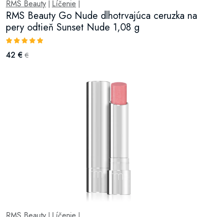
RMS Beauty
Líčenie
|
|
RMS Beauty Go Nude dlhotrvajúca ceruzka na
pery odtieň Sunset Nude 1,08 g
42 €
€
RMS Beauty
Líčenie
|
|