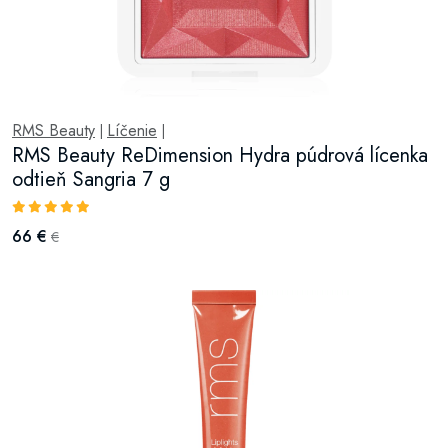
RMS Beauty
Líčenie
|
|
RMS Beauty ReDimension Hydra púdrová lícenka
odtieň Sangria 7 g
66 €
€