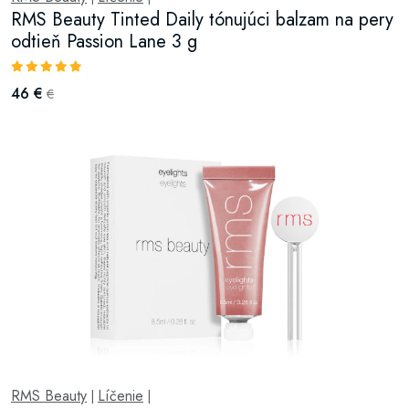
RMS Beauty Tinted Daily tónujúci balzam na pery
odtieň Passion Lane 3 g
46 €
€
RMS Beauty
Líčenie
|
|