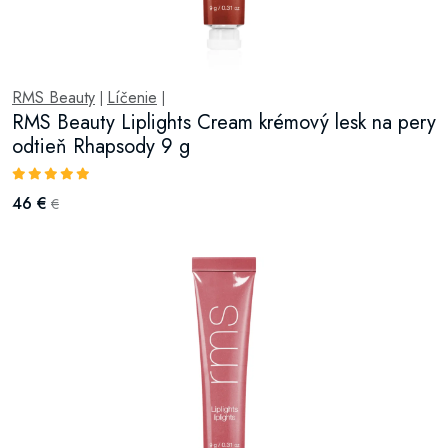
RMS Beauty
Líčenie
|
|
RMS Beauty Liplights Cream krémový lesk na pery
odtieň Rhapsody 9 g
46 €
€