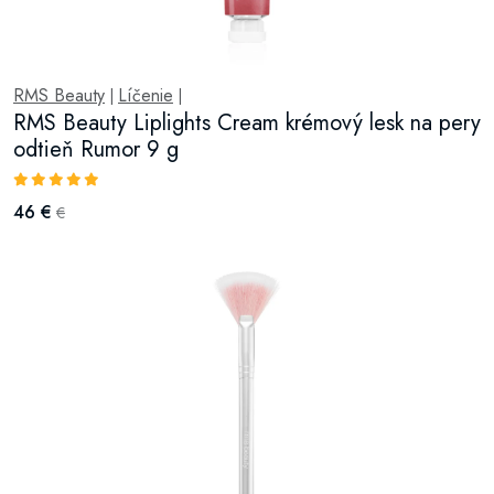
RMS Beauty
Líčenie
|
|
RMS Beauty Liplights Cream krémový lesk na pery
odtieň Rumor 9 g
46 €
€