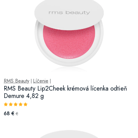
RMS Beauty
Líčenie
|
|
RMS Beauty Lip2Cheek krémová lícenka odtieň
Demure 4,82 g
68 €
€