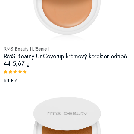
RMS Beauty
Líčenie
|
|
RMS Beauty UnCoverup krémový korektor odtieň
44 5,67 g
63 €
€