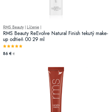
RMS Beauty
Líčenie
|
|
RMS Beauty ReEvolve Natural Finish tekutý make-
up odtieň 00 29 ml
86 €
€