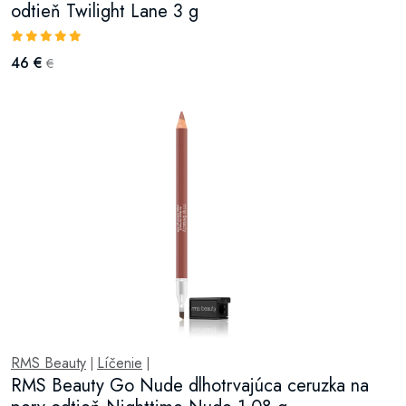
odtieň Twilight Lane 3 g
46 €
€
RMS Beauty
Líčenie
|
|
RMS Beauty Go Nude dlhotrvajúca ceruzka na