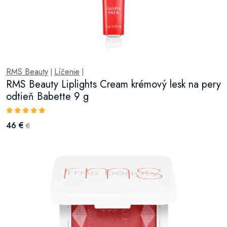
RMS Beauty
Líčenie
|
|
RMS Beauty Liplights Cream krémový lesk na pery
odtieň Babette 9 g
46 €
€