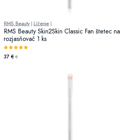
RMS Beauty
Líčenie
|
|
RMS Beauty Skin2Skin Classic Fan štetec na
rozjasňovač 1 ks
37 €
€