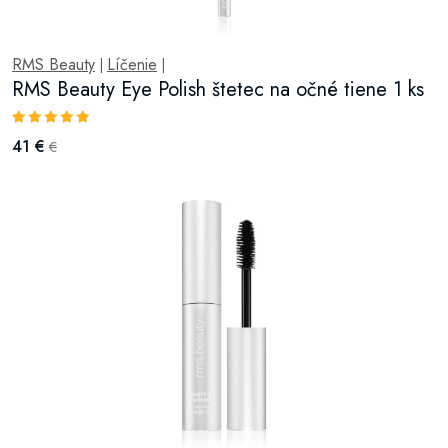
RMS Beauty
Líčenie
|
|
RMS Beauty Eye Polish štetec na očné tiene 1 ks
41 €
€