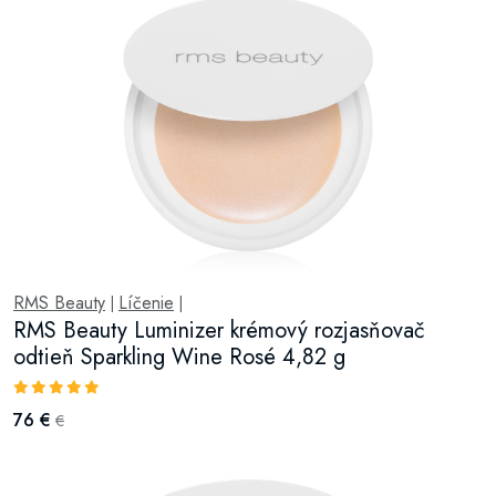
RMS Beauty
Líčenie
|
|
RMS Beauty Luminizer krémový rozjasňovač
odtieň Sparkling Wine Rosé 4,82 g
76 €
€