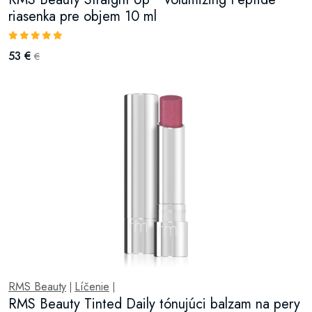
riasenka pre objem 10 ml
53 €
€
RMS Beauty
Líčenie
|
|
RMS Beauty Tinted Daily tónujúci balzam na pery