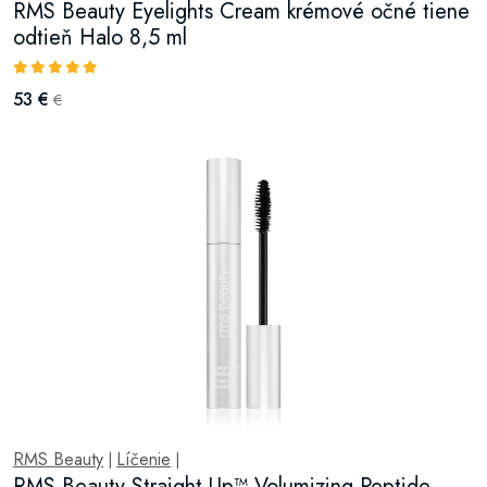
RMS Beauty Eyelights Cream krémové očné tiene
odtieň Halo 8,5 ml
53 €
€
RMS Beauty
Líčenie
|
|
RMS Beauty Straight Up™ Volumizing Peptide