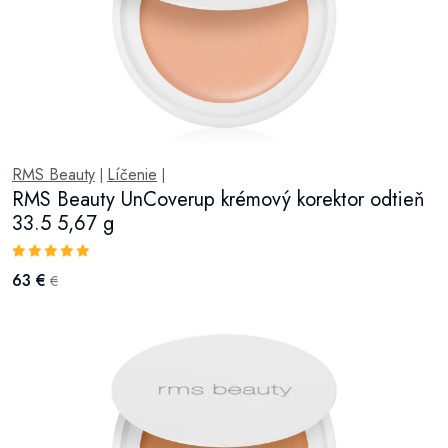
RMS Beauty
Líčenie
|
|
RMS Beauty UnCoverup krémový korektor odtieň
33.5 5,67 g
63 €
€