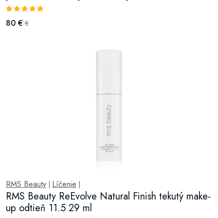
80 €
€
RMS Beauty
Líčenie
|
|
RMS Beauty ReEvolve Natural Finish tekutý make-
up odtieň 11.5 29 ml