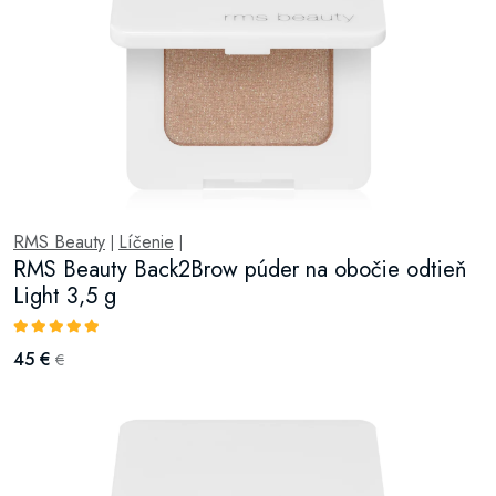
RMS Beauty
Líčenie
|
|
RMS Beauty Back2Brow púder na obočie odtieň
Light 3,5 g
45 €
€