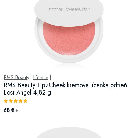
RMS Beauty
Líčenie
|
|
RMS Beauty Lip2Cheek krémová lícenka odtieň
Lost Angel 4,82 g
68 €
€