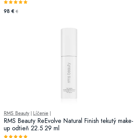
98 €
€
RMS Beauty
Líčenie
|
|
RMS Beauty ReEvolve Natural Finish tekutý make-
up odtieň 22.5 29 ml