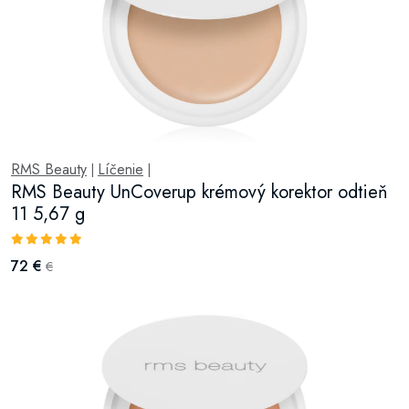
RMS Beauty
Líčenie
|
|
RMS Beauty UnCoverup krémový korektor odtieň
11 5,67 g
72 €
€