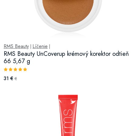
RMS Beauty
Líčenie
|
|
RMS Beauty UnCoverup krémový korektor odtieň
66 5,67 g
31 €
€