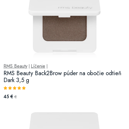
RMS Beauty
Líčenie
|
|
RMS Beauty Back2Brow púder na obočie odtieň
Dark 3,5 g
45 €
€