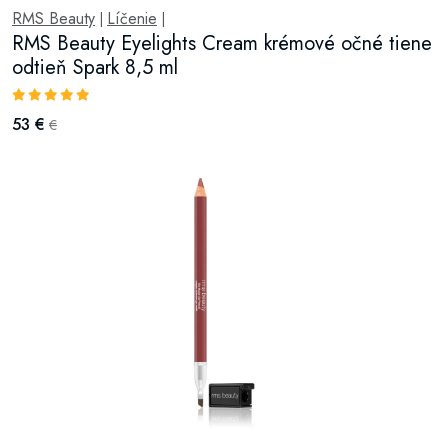
RMS Beauty
Líčenie
|
|
RMS Beauty Eyelights Cream krémové očné tiene
odtieň Spark 8,5 ml
53 €
€