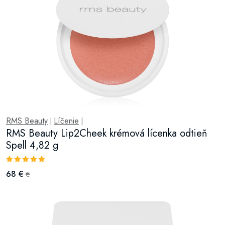
RMS Beauty
Líčenie
|
|
RMS Beauty Lip2Cheek krémová lícenka odtieň
Spell 4,82 g
68 €
€