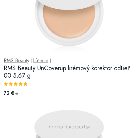
RMS Beauty
Líčenie
|
|
RMS Beauty UnCoverup krémový korektor odtieň
00 5,67 g
72 €
€