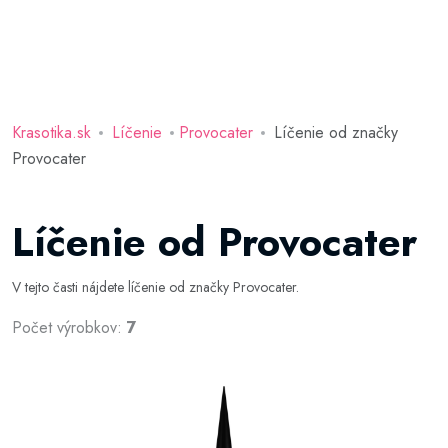
Krasotika.sk
Líčenie
Provocater
Líčenie od značky
Provocater
Líčenie od Provocater
V tejto časti nájdete líčenie od značky Provocater.
Počet výrobkov:
7