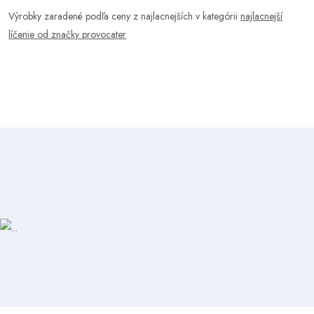
Výrobky zaradené podľa ceny z najlacnejších v kategórii
najlacnejší
líčenie od značky provocater