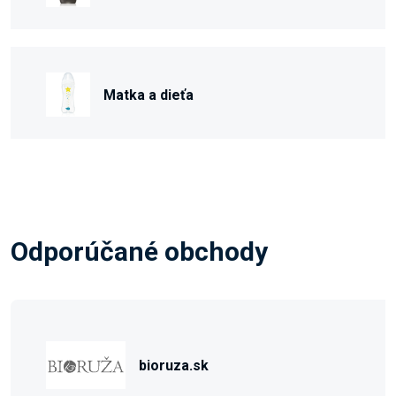
Matka a dieťa
Odporúčané obchody
bioruza.sk