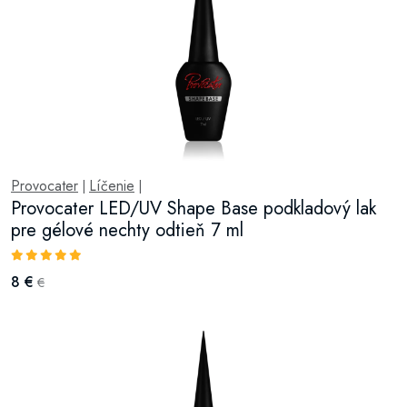
Provocater
Líčenie
|
|
Provocater LED/UV Shape Base podkladový lak
pre gélové nechty odtieň 7 ml
8 €
€