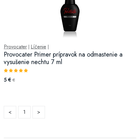
Provocater
Líčenie
|
|
Provocater Primer prípravok na odmastenie a
vysušenie nechtu 7 ml
5 €
€
<
1
>