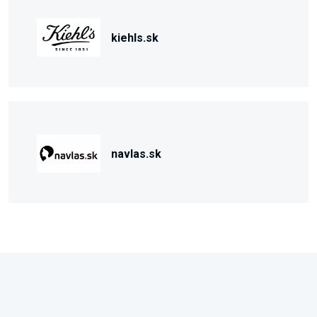
kiehls.sk
navlas.sk