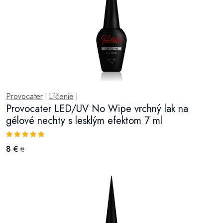
Provocater
Líčenie
|
|
Provocater LED/UV No Wipe vrchný lak na
gélové nechty s lesklým efektom 7 ml
8 €
€