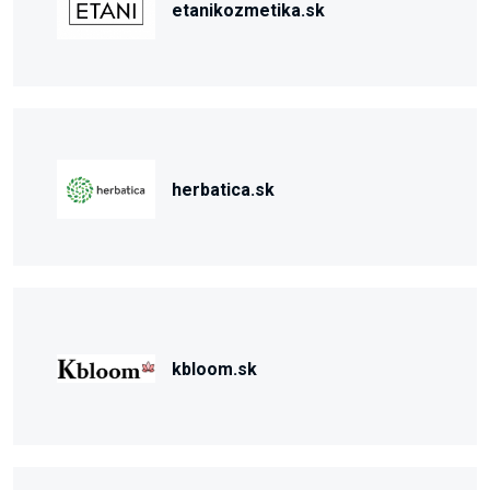
etanikozmetika.sk
herbatica.sk
kbloom.sk