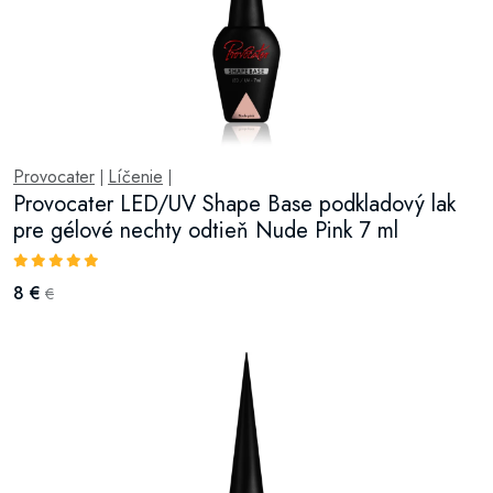
Provocater
Líčenie
|
|
Provocater LED/UV Shape Base podkladový lak
pre gélové nechty odtieň Nude Pink 7 ml
8 €
€