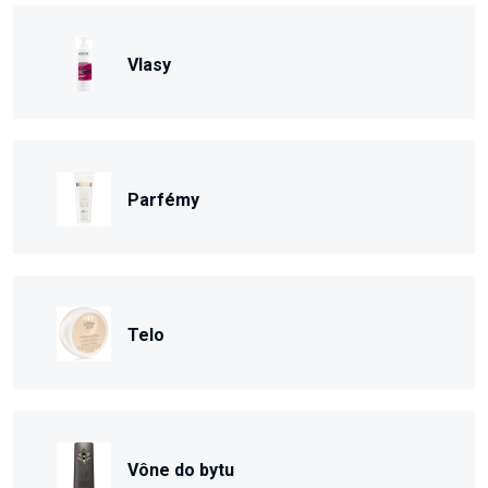
Vlasy
Parfémy
Telo
Vône do bytu