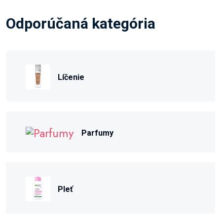
Odporúčaná kategória
Líčenie
Parfumy
Pleť