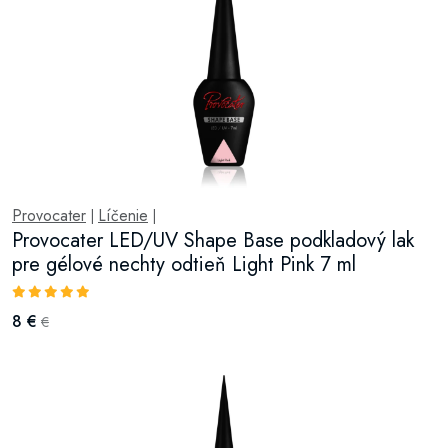
Provocater
Líčenie
|
|
Provocater LED/UV Shape Base podkladový lak
pre gélové nechty odtieň Light Pink 7 ml
8 €
€