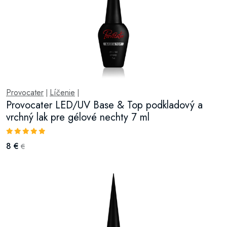
Provocater
Líčenie
|
|
Provocater LED/UV Base & Top podkladový a
vrchný lak pre gélové nechty 7 ml
8 €
€