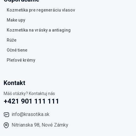
Kozmetika pre regeneráciu vlasov
Make upy
Kozmetika na vrásky a antiaging
Rúže
Očné tiene
Pleťové krémy
Kontakt
Máš otázky? Kontaktuj nás
+421 901 111 111
info@krasotika.sk
Nitrianska 98, Nové Zámky