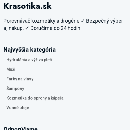
Krasotika.sk
Porovnávač kozmetiky a drogérie ✓ Bezpečný výber
aj nákup. ✓ Doručíme do 24 hodín
Najvyššia kategória
Hydratácia a výživa pleti
Muži
Farby na vlasy
Šampóny
Kozmetika do sprchy a kúpeľa
Vonné oleje
Odporúčame