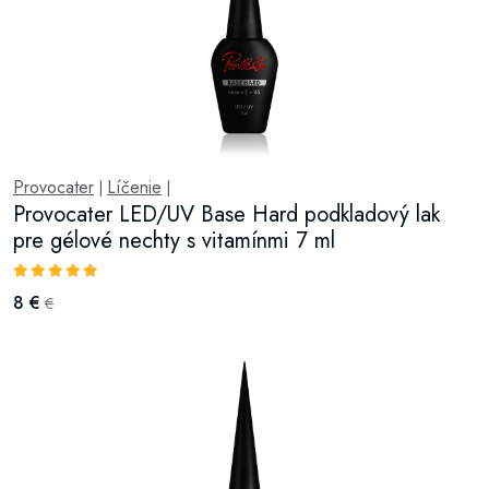
Provocater
Líčenie
|
|
Provocater LED/UV Base Hard podkladový lak
pre gélové nechty s vitamínmi 7 ml
8 €
€