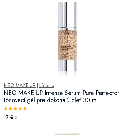
NEO MAKE UP
Líčenie
|
|
NEO MAKE UP Intense Serum Pure Perfector
tónovací gél pre dokonalú pleť 30 ml
17 €
€