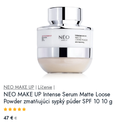
NEO MAKE UP
Líčenie
|
|
NEO MAKE UP Intense Serum Matte Loose
Powder zmatňujúci sypký púder SPF 10 10 g
47 €
€