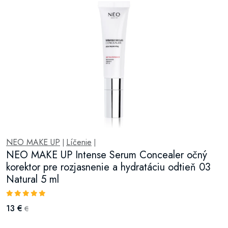
NEO MAKE UP
Líčenie
|
|
NEO MAKE UP Intense Serum Concealer očný
korektor pre rozjasnenie a hydratáciu odtieň 03
Natural 5 ml
13 €
€