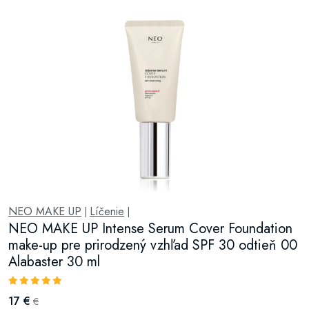
NEO MAKE UP
Líčenie
|
|
NEO MAKE UP Intense Serum Cover Foundation
make-up pre prirodzený vzhľad SPF 30 odtieň 00
Alabaster 30 ml
17 €
€