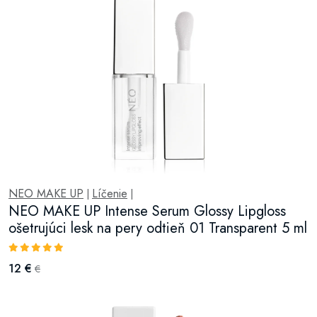
NEO MAKE UP
Líčenie
|
|
NEO MAKE UP Intense Serum Glossy Lipgloss
ošetrujúci lesk na pery odtieň 01 Transparent 5 ml
12 €
€