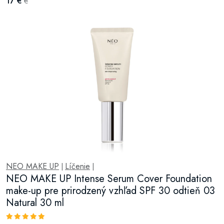
17 €
€
NEO MAKE UP
Líčenie
|
|
NEO MAKE UP Intense Serum Cover Foundation
make-up pre prirodzený vzhľad SPF 30 odtieň 03
Natural 30 ml