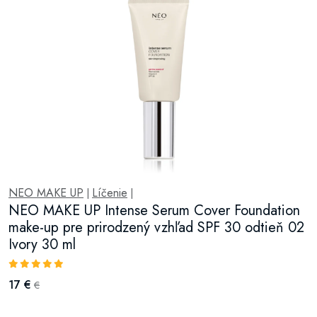
NEO MAKE UP
Líčenie
|
|
NEO MAKE UP Intense Serum Cover Foundation
make-up pre prirodzený vzhľad SPF 30 odtieň 02
Ivory 30 ml
17 €
€