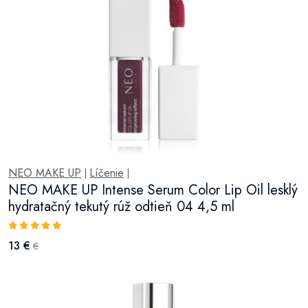
NEO MAKE UP
Líčenie
|
|
NEO MAKE UP Intense Serum Color Lip Oil lesklý
hydratačný tekutý rúž odtieň 04 4,5 ml
13 €
€