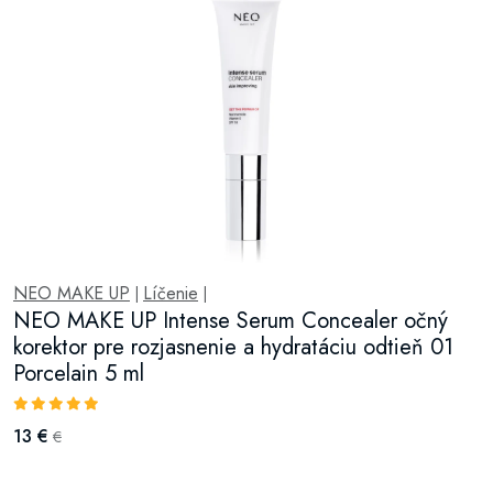
NEO MAKE UP
Líčenie
|
|
NEO MAKE UP Intense Serum Concealer očný
korektor pre rozjasnenie a hydratáciu odtieň 01
Porcelain 5 ml
13 €
€