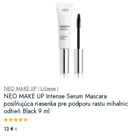
NEO MAKE UP
Líčenie
|
|
NEO MAKE UP Intense Serum Mascara
posilňujúca riasenka pre podporu rastu mihalnic
odtieň Black 9 ml
13 €
€