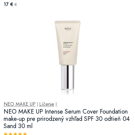
17 €
€
NEO MAKE UP
Líčenie
|
|
NEO MAKE UP Intense Serum Cover Foundation
make-up pre prirodzený vzhľad SPF 30 odtieň 04
Sand 30 ml