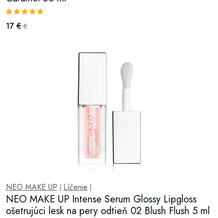
17 €
€
NEO MAKE UP
Líčenie
|
|
NEO MAKE UP Intense Serum Glossy Lipgloss
ošetrujúci lesk na pery odtieň 02 Blush Flush 5 ml