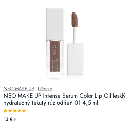
NEO MAKE UP
Líčenie
|
|
NEO MAKE UP Intense Serum Color Lip Oil lesklý
hydratačný tekutý rúž odtieň 01 4,5 ml
13 €
€