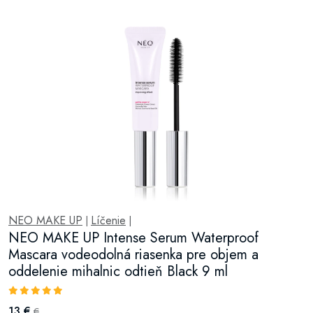
NEO MAKE UP
Líčenie
|
|
NEO MAKE UP Intense Serum Waterproof
Mascara vodeodolná riasenka pre objem a
oddelenie mihalnic odtieň Black 9 ml
13 €
€