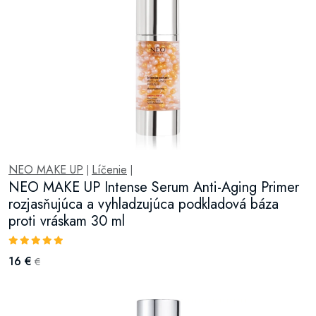
NEO MAKE UP
Líčenie
|
|
NEO MAKE UP Intense Serum Anti-Aging Primer
rozjasňujúca a vyhladzujúca podkladová báza
proti vráskam 30 ml
16 €
€