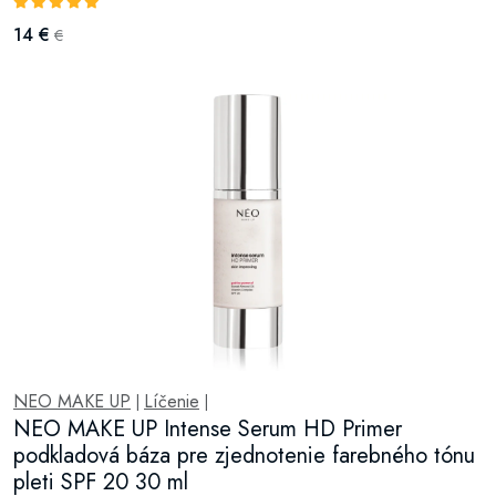
14 €
€
NEO MAKE UP
Líčenie
|
|
NEO MAKE UP Intense Serum HD Primer
podkladová báza pre zjednotenie farebného tónu
pleti SPF 20 30 ml