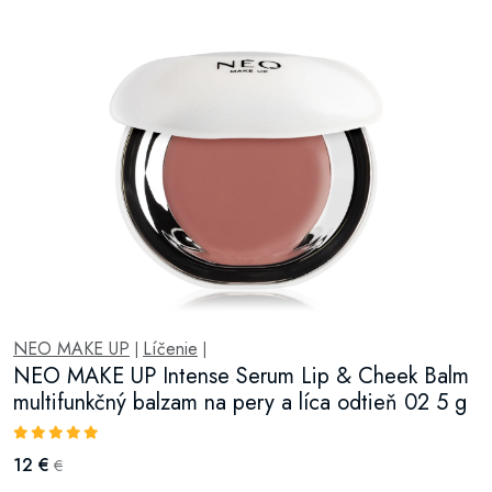
NEO MAKE UP
Líčenie
|
|
NEO MAKE UP Intense Serum Lip & Cheek Balm
multifunkčný balzam na pery a líca odtieň 02 5 g
12 €
€