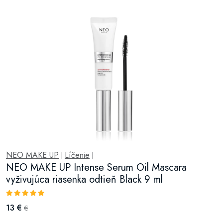
NEO MAKE UP
Líčenie
|
|
NEO MAKE UP Intense Serum Oil Mascara
vyživujúca riasenka odtieň Black 9 ml
13 €
€