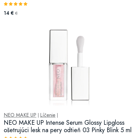
14 €
€
NEO MAKE UP
Líčenie
|
|
NEO MAKE UP Intense Serum Glossy Lipgloss
ošetrujúci lesk na pery odtieň 03 Pinky Blink 5 ml