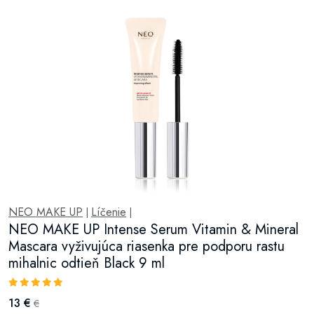
NEO MAKE UP
Líčenie
|
|
NEO MAKE UP Intense Serum Vitamin & Mineral
Mascara vyživujúca riasenka pre podporu rastu
mihalnic odtieň Black 9 ml
13 €
€