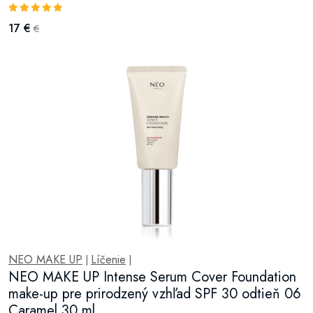
17 €
€
NEO MAKE UP
Líčenie
|
|
NEO MAKE UP Intense Serum Cover Foundation
make-up pre prirodzený vzhľad SPF 30 odtieň 06
Caramel 30 ml