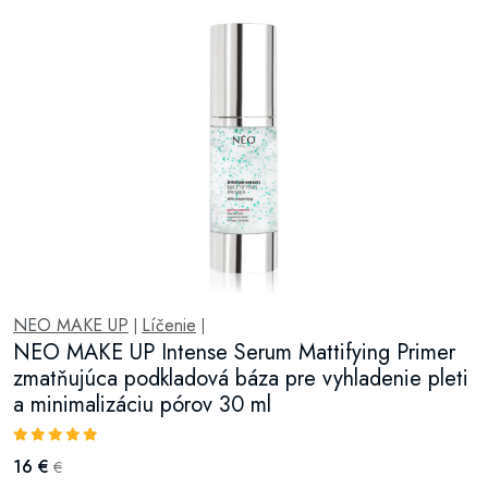
NEO MAKE UP
Líčenie
|
|
NEO MAKE UP Intense Serum Mattifying Primer
zmatňujúca podkladová báza pre vyhladenie pleti
a minimalizáciu pórov 30 ml
16 €
€