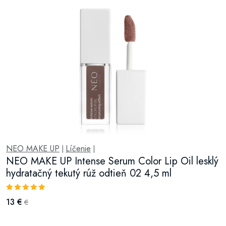
NEO MAKE UP
Líčenie
|
|
NEO MAKE UP Intense Serum Color Lip Oil lesklý
hydratačný tekutý rúž odtieň 02 4,5 ml
13 €
€