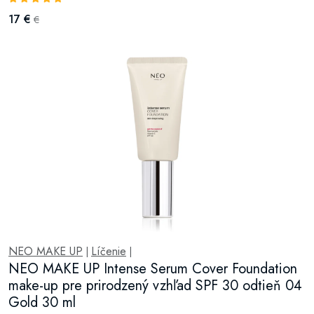
17 €
€
NEO MAKE UP
Líčenie
|
|
NEO MAKE UP Intense Serum Cover Foundation
make-up pre prirodzený vzhľad SPF 30 odtieň 04
Gold 30 ml