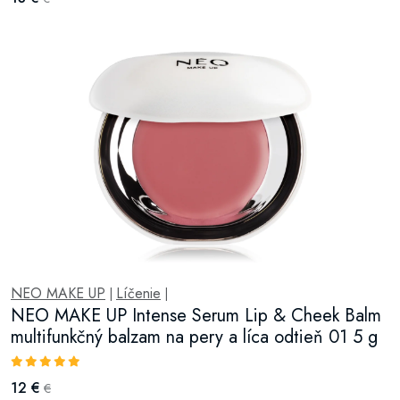
NEO MAKE UP
Líčenie
|
|
NEO MAKE UP Intense Serum Lip & Cheek Balm
multifunkčný balzam na pery a líca odtieň 01 5 g
12 €
€