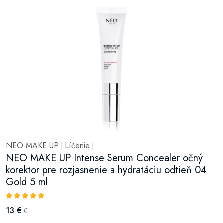
NEO MAKE UP
Líčenie
|
|
NEO MAKE UP Intense Serum Concealer očný
korektor pre rozjasnenie a hydratáciu odtieň 04
Gold 5 ml
13 €
€