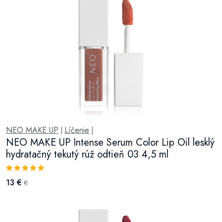
NEO MAKE UP
Líčenie
|
|
NEO MAKE UP Intense Serum Color Lip Oil lesklý
hydratačný tekutý rúž odtieň 03 4,5 ml
13 €
€