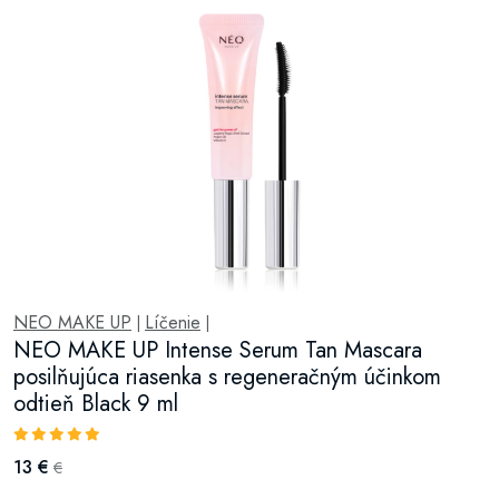
NEO MAKE UP
Líčenie
|
|
NEO MAKE UP Intense Serum Tan Mascara
posilňujúca riasenka s regeneračným účinkom
odtieň Black 9 ml
13 €
€