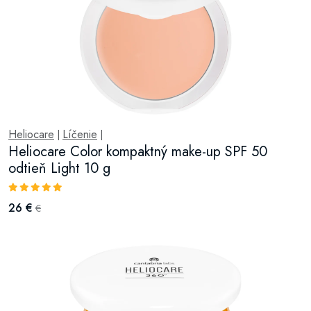
Heliocare
Líčenie
|
|
Heliocare Color kompaktný make-up SPF 50
odtieň Light 10 g
26 €
€