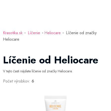
Krasotika.sk
Líčenie
Heliocare
Líčenie od značky
Heliocare
Líčenie od Heliocare
V tejto časti nájdete líčenie od značky Heliocare.
Počet výrobkov:
6