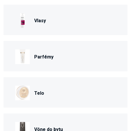
Vlasy
Parfémy
Telo
Vône do bytu