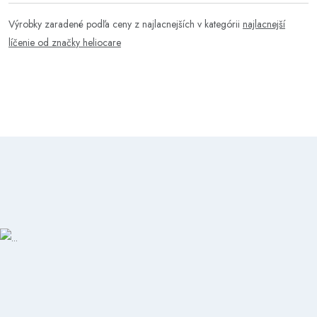
Výrobky zaradené podľa ceny z najlacnejších v kategórii
najlacnejší
líčenie od značky heliocare