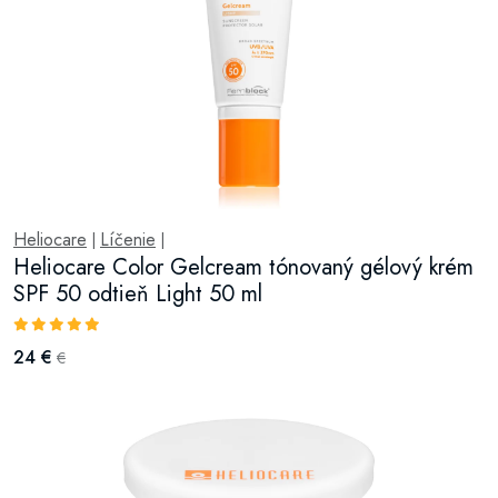
Heliocare
Líčenie
|
|
Heliocare Color Gelcream tónovaný gélový krém
SPF 50 odtieň Light 50 ml
24 €
€