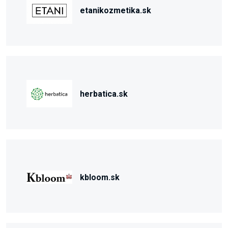
etanikozmetika.sk
herbatica.sk
kbloom.sk