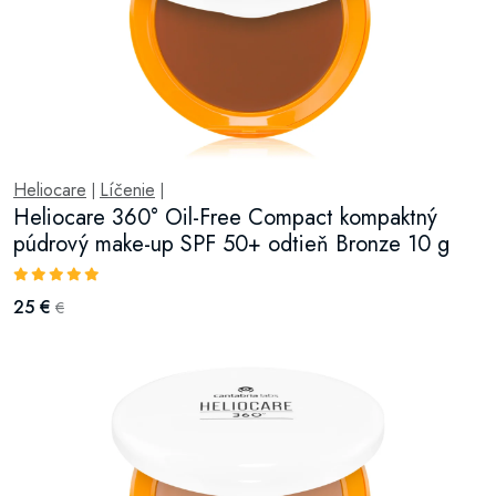
Heliocare
Líčenie
|
|
Heliocare 360° Oil-Free Compact kompaktný
púdrový make-up SPF 50+ odtieň Bronze 10 g
25 €
€