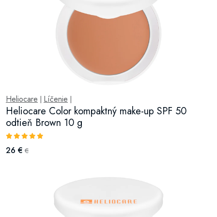
Heliocare
Líčenie
|
|
Heliocare Color kompaktný make-up SPF 50
odtieň Brown 10 g
26 €
€