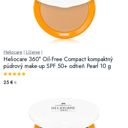
Heliocare
Líčenie
|
|
Heliocare 360° Oil-Free Compact kompaktný
púdrový make-up SPF 50+ odtieň Pearl 10 g
25 €
€