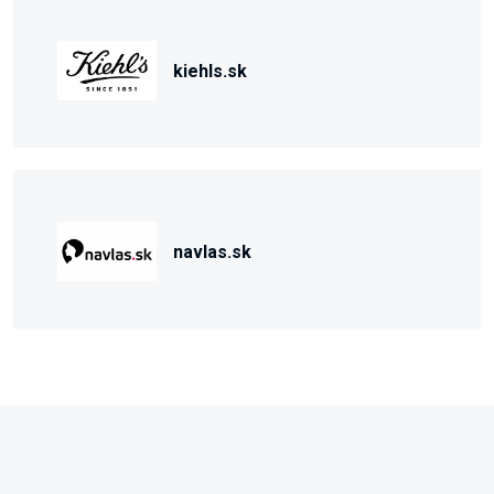
kiehls.sk
navlas.sk