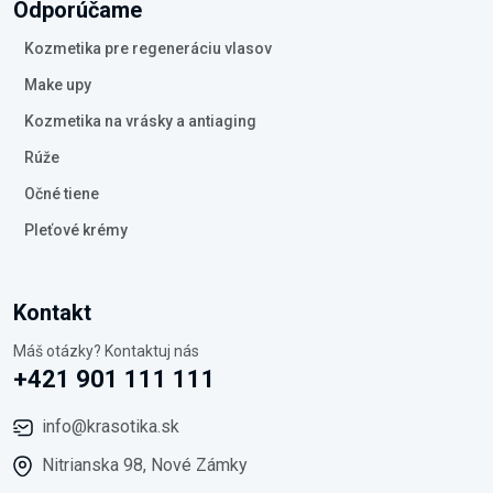
Odporúčame
Kozmetika pre regeneráciu vlasov
Make upy
Kozmetika na vrásky a antiaging
Rúže
Očné tiene
Pleťové krémy
Kontakt
Máš otázky? Kontaktuj nás
+421 901 111 111
info@krasotika.sk
Nitrianska 98, Nové Zámky