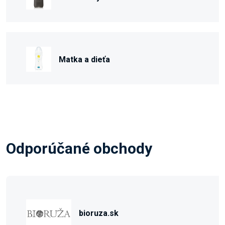
Matka a dieťa
Odporúčané obchody
bioruza.sk