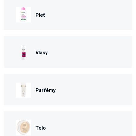
Pleť
Vlasy
Parfémy
Telo