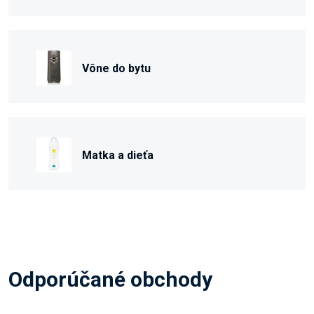
Vône do bytu
Matka a dieťa
Odporúčané obchody