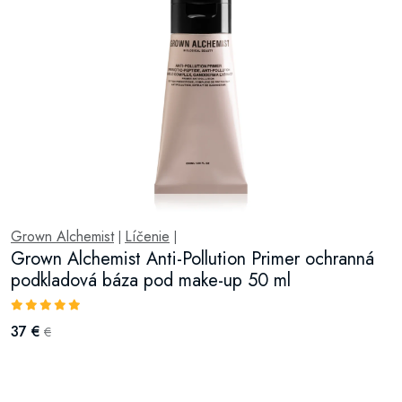
Grown Alchemist
Líčenie
|
|
Grown Alchemist Anti-Pollution Primer ochranná
podkladová báza pod make-up 50 ml
37 €
€