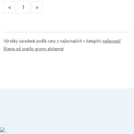
<
1
>
Výrobky zaradené podľa ceny z najlacnejších v kategórii
najlacnejší
líčenie od značky grown alchemist