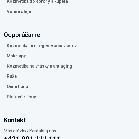
Kozmetika do sprchy a kúpeľa
Vonné oleje
Odporúčame
Kozmetika pre regeneráciu vlasov
Make upy
Kozmetika na vrásky a antiaging
Rúže
Očné tiene
Pleťové krémy
Kontakt
Máš otázky? Kontaktuj nás
+421 901 111 111