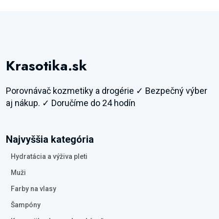
Krasotika.sk
Porovnávač kozmetiky a drogérie ✓ Bezpečný výber
aj nákup. ✓ Doručíme do 24 hodín
Najvyššia kategória
Hydratácia a výživa pleti
Muži
Farby na vlasy
Šampóny