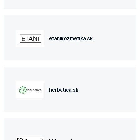
etanikozmetika.sk
herbatica.sk