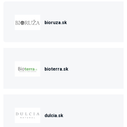
bioruza.sk
bioterra.sk
dulcia.sk