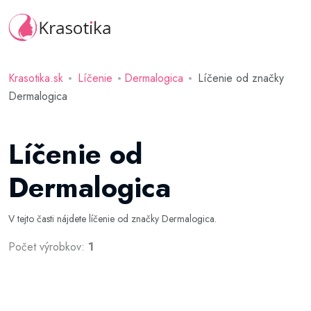
Krasotika.sk
Líčenie
Dermalogica
Líčenie od značky
Dermalogica
Líčenie od
Dermalogica
V tejto časti nájdete líčenie od značky Dermalogica.
Počet výrobkov:
1