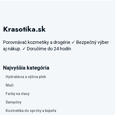
Krasotika.sk
Porovnávač kozmetiky a drogérie ✓ Bezpečný výber
aj nákup. ✓ Doručíme do 24 hodín
Najvyššia kategória
Hydratácia a výživa pleti
Muži
Farby na vlasy
Šampóny
Kozmetika do sprchy a kúpeľa