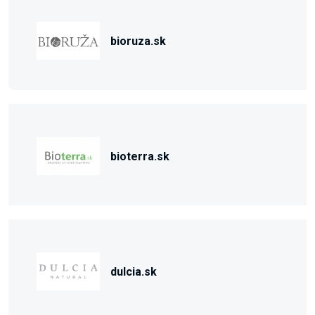
bioruza.sk
bioterra.sk
dulcia.sk