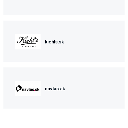
kiehls.sk
navlas.sk