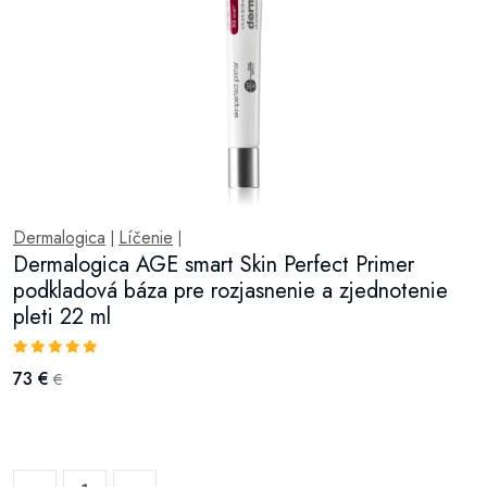
Dermalogica
Líčenie
|
|
Dermalogica AGE smart Skin Perfect Primer
podkladová báza pre rozjasnenie a zjednotenie
pleti 22 ml
73 €
€