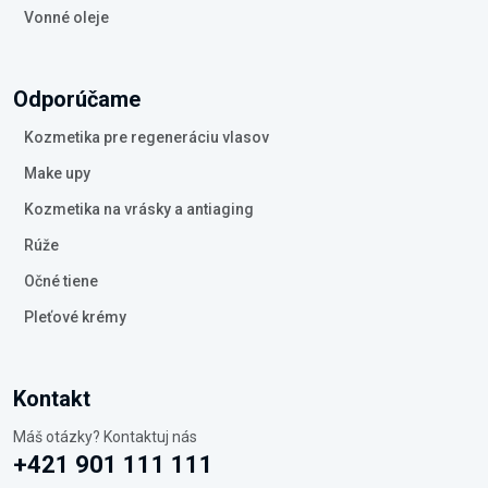
Vonné oleje
Odporúčame
Kozmetika pre regeneráciu vlasov
Make upy
Kozmetika na vrásky a antiaging
Rúže
Očné tiene
Pleťové krémy
Kontakt
Máš otázky? Kontaktuj nás
+421 901 111 111