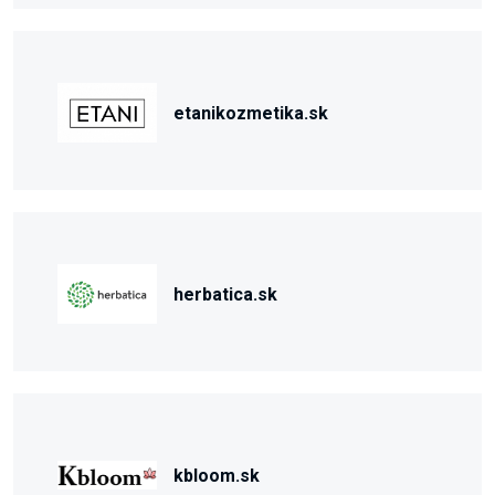
etanikozmetika.sk
herbatica.sk
kbloom.sk