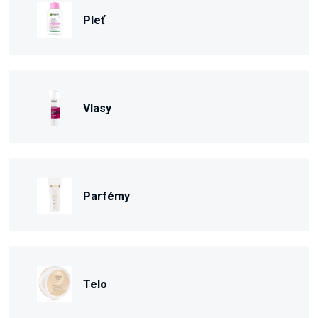
Pleť
Vlasy
Parfémy
Telo