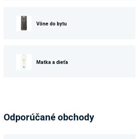
Vône do bytu
Matka a dieťa
Odporúčané obchody