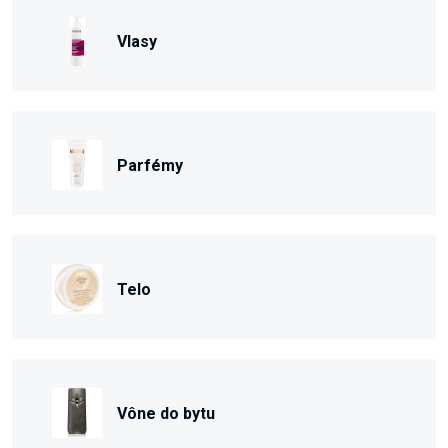
Vlasy
Parfémy
Telo
Vône do bytu