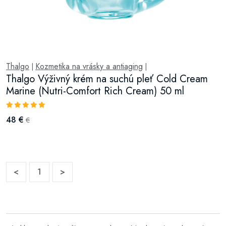
Thalgo
Kozmetika na vrásky a antiaging
|
|
Thalgo Výživný krém na suchú pleť Cold Cream
Marine (Nutri-Comfort Rich Cream) 50 ml
48 €
€
<
1
>