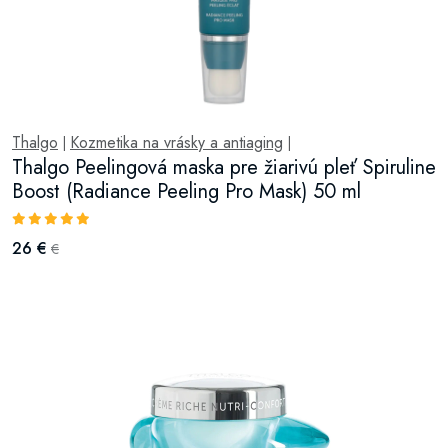
Thalgo
Kozmetika na vrásky a antiaging
|
|
Thalgo Peelingová maska pre žiarivú pleť Spiruline
Boost (Radiance Peeling Pro Mask) 50 ml
26 €
€