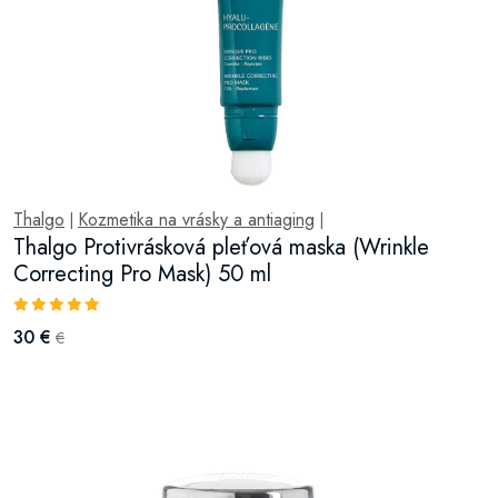
Thalgo
Kozmetika na vrásky a antiaging
|
|
Thalgo Protivrásková pleťová maska (Wrinkle
Correcting Pro Mask) 50 ml
30 €
€