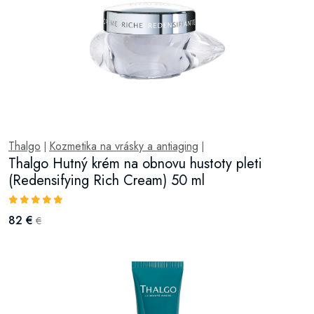
Thalgo
Kozmetika na vrásky a antiaging
|
|
Thalgo Hutný krém na obnovu hustoty pleti
(Redensifying Rich Cream) 50 ml
82 €
€