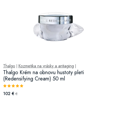
Thalgo
Kozmetika na vrásky a antiaging
|
|
Thalgo Krém na obnovu hustoty pleti
(Redensifying Cream) 50 ml
102 €
€