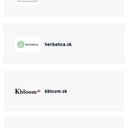
herbatica.sk
kbloom.sk