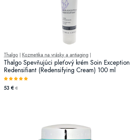
Thalgo
Kozmetika na vrásky a antiaging
|
|
Thalgo Spevňujúci pleťový krém Soin Exception
Redensifiant (Redensifying Cream) 100 ml
53 €
€