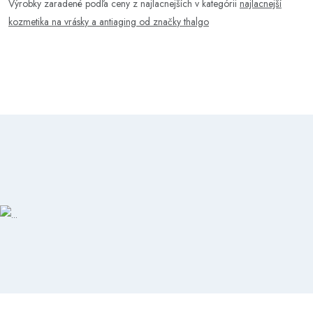
Výrobky zaradené podľa ceny z najlacnejších v kategórii
najlacnejší
kozmetika na vrásky a antiaging od značky thalgo