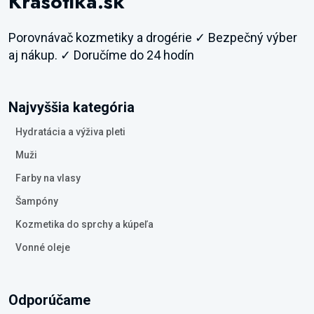
Krasotika.sk
Porovnávač kozmetiky a drogérie ✓ Bezpečný výber
aj nákup. ✓ Doručíme do 24 hodín
Najvyššia kategória
Hydratácia a výživa pleti
Muži
Farby na vlasy
Šampóny
Kozmetika do sprchy a kúpeľa
Vonné oleje
Odporúčame