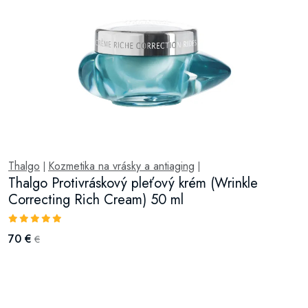
Thalgo
Kozmetika na vrásky a antiaging
|
|
Thalgo Protivráskový pleťový krém (Wrinkle
Correcting Rich Cream) 50 ml
70 €
€