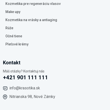
Kozmetika pre regeneráciu vlasov
Make upy
Kozmetika na vrásky a antiaging
Rúže
Očné tiene
Pleťové krémy
Kontakt
Máš otázky? Kontaktuj nás
+421 901 111 111
info@krasotika.sk
Nitrianska 98, Nové Zámky