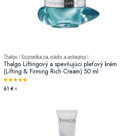
Thalgo
Kozmetika na vrásky a antiaging
|
|
Thalgo Liftingový a spevňujúci pleťový krém
(Lifting & Firming Rich Cream) 50 ml
61 €
€