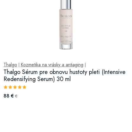
Thalgo
Kozmetika na vrásky a antiaging
|
|
Thalgo Sérum pre obnovu hustoty pleti (Intensive
Redensifying Serum) 30 ml
88 €
€