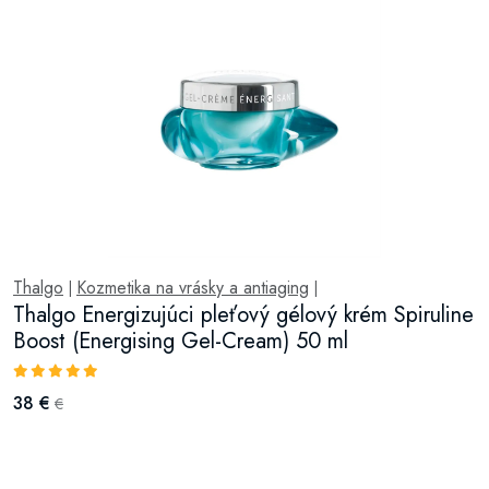
Thalgo
Kozmetika na vrásky a antiaging
|
|
Thalgo Energizujúci pleťový gélový krém Spiruline
Boost (Energising Gel-Cream) 50 ml
38 €
€