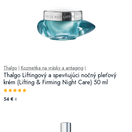
Thalgo
Kozmetika na vrásky a antiaging
|
|
Thalgo Liftingový a spevňujúci nočný pleťový
krém (Lifting & Firming Night Care) 50 ml
54 €
€