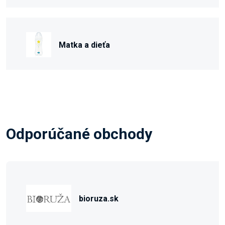
Matka a dieťa
Odporúčané obchody
bioruza.sk