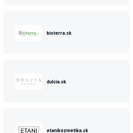
bioterra.sk
dulcia.sk
etanikozmetika.sk