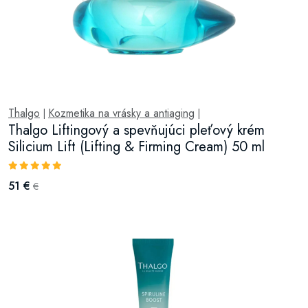
Thalgo
Kozmetika na vrásky a antiaging
|
|
Thalgo Liftingový a spevňujúci pleťový krém
Silicium Lift (Lifting & Firming Cream) 50 ml
51 €
€