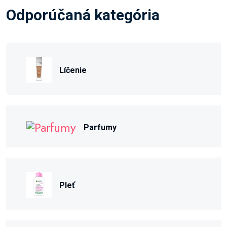
Odporúčaná kategória
Líčenie
Parfumy
Pleť