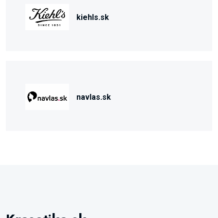
kiehls.sk
navlas.sk