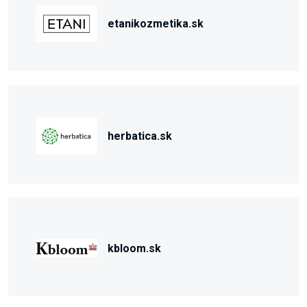
etanikozmetika.sk
herbatica.sk
kbloom.sk