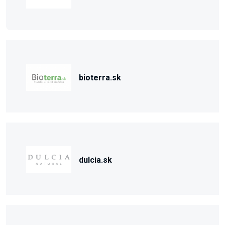
bioterra.sk
dulcia.sk