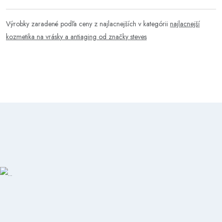
Výrobky zaradené podľa ceny z najlacnejších v kategórii
najlacnejší
kozmetika na vrásky a antiaging od značky steves