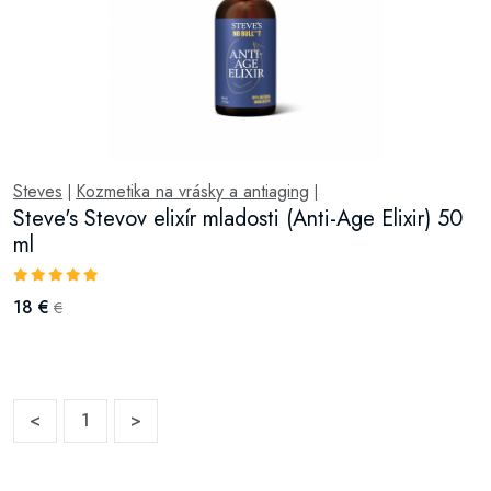
Steves
Kozmetika na vrásky a antiaging
|
|
Steve's Stevov elixír mladosti (Anti-Age Elixir) 50
ml
18 €
€
<
1
>