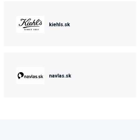
kiehls.sk
navlas.sk