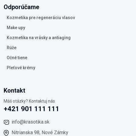
Odporúčame
Kozmetika pre regeneráciu vlasov
Make upy
Kozmetika na vrásky a antiaging
Rúže
Očné tiene
Pleťové krémy
Kontakt
Máš otázky? Kontaktuj nás
+421 901 111 111
info@krasotika.sk
Nitrianska 98, Nové Zámky