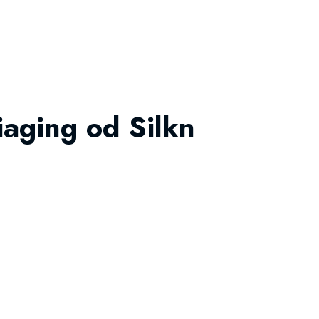
iaging od Silkn