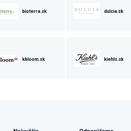
bioterra.sk
dulcia.sk
kbloom.sk
kiehls.sk