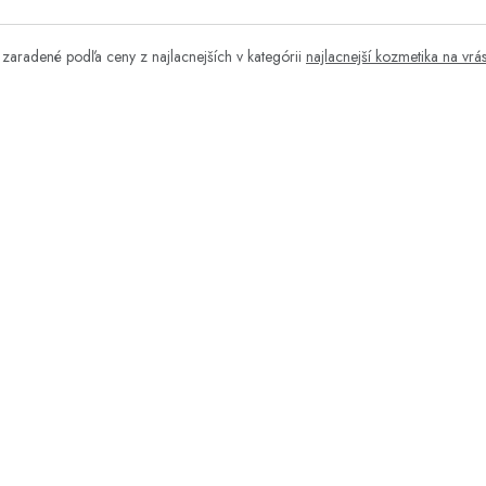
zaradené podľa ceny z najlacnejších v kategórii
najlacnejší kozmetika na vrá