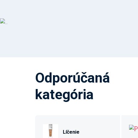
Odporúčaná
kategória
Líčenie