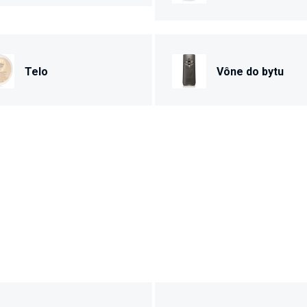
Telo
Vône do bytu