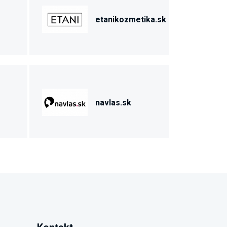
etanikozmetika.sk
navlas.sk