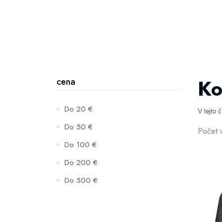
Ko
cena
Do 20 €
V tejto 
Do 50 €
Počet 
Do 100 €
Do 200 €
Do 500 €