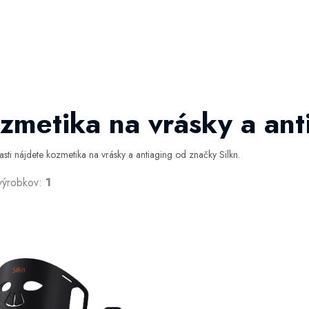
zmetika na vrásky a ant
časti nájdete kozmetika na vrásky a antiaging od značky Silkn.
výrobkov:
1