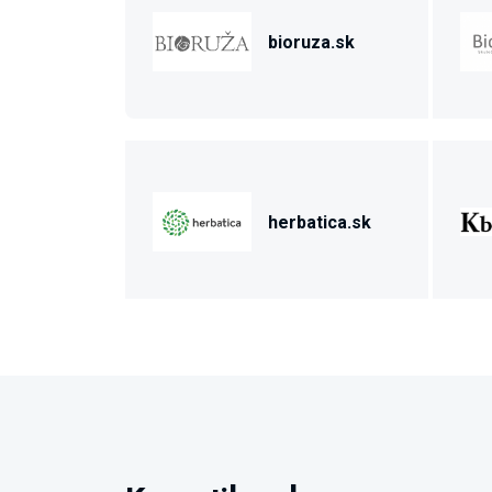
bioruza.sk
herbatica.sk