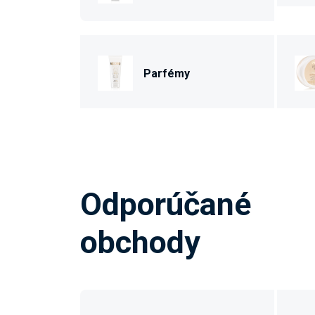
Parfémy
Odporúčané
obchody