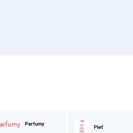
Parfumy
Pleť