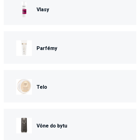
Vlasy
Parfémy
Telo
Vône do bytu