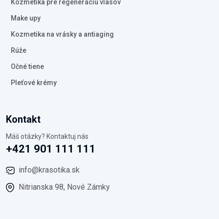
Kozmetika pre regeneráciu vlasov
Make upy
Kozmetika na vrásky a antiaging
Rúže
Očné tiene
Pleťové krémy
Kontakt
Máš otázky? Kontaktuj nás
+421 901 111 111
info@krasotika.sk
Nitrianska 98, Nové Zámky