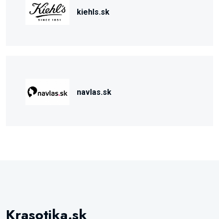
kiehls.sk
navlas.sk
Krasotika.sk