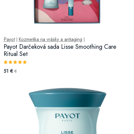
Payot
Kozmetika na vrásky a antiaging
|
|
Payot Darčeková sada Lisse Smoothing Care
Ritual Set
51 €
€