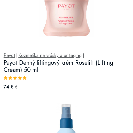
Payot
Kozmetika na vrásky a antiaging
|
|
Payot Denný liftingový krém Roselift (Lifting
Cream) 50 ml
74 €
€