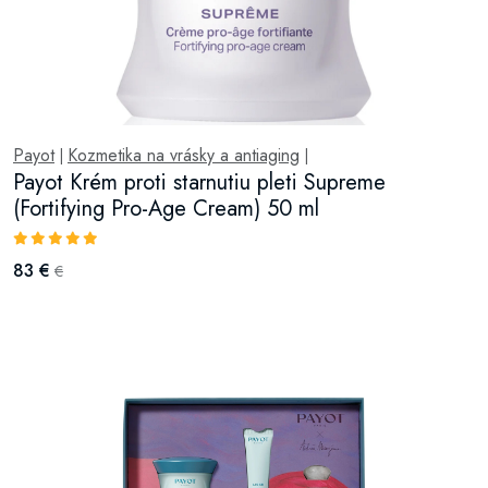
Payot
Kozmetika na vrásky a antiaging
|
|
Payot Krém proti starnutiu pleti Supreme
(Fortifying Pro-Age Cream) 50 ml
83 €
€