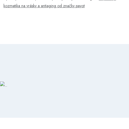
kozmetika na vrásky a antiaging od značky payot