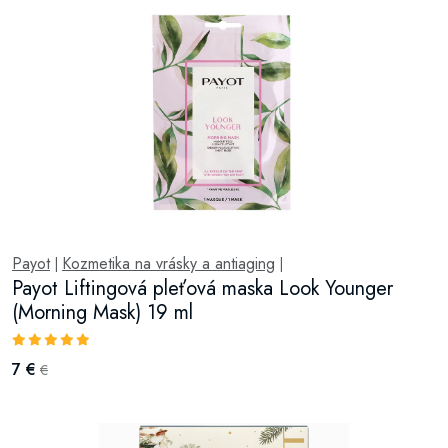
Payot
Kozmetika na vrásky a antiaging
|
|
Payot Liftingová pleťová maska Look Younger
(Morning Mask) 19 ml
7 €
€