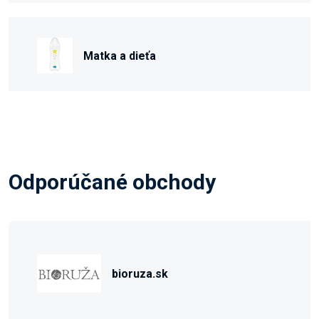
Matka a dieťa
Odporúčané obchody
bioruza.sk