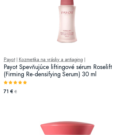
Payot
Kozmetika na vrásky a antiaging
|
|
Payot Spevňujúce liftingové sérum Roselift
(Firming Re-densifying Serum) 30 ml
71 €
€