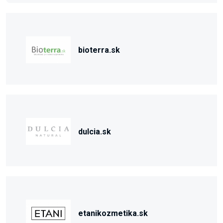
bioterra.sk
dulcia.sk
etanikozmetika.sk