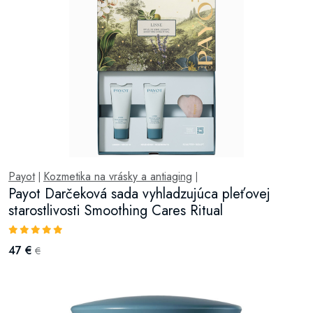
Payot
Kozmetika na vrásky a antiaging
|
|
Payot Darčeková sada vyhladzujúca pleťovej
starostlivosti Smoothing Cares Ritual
47 €
€