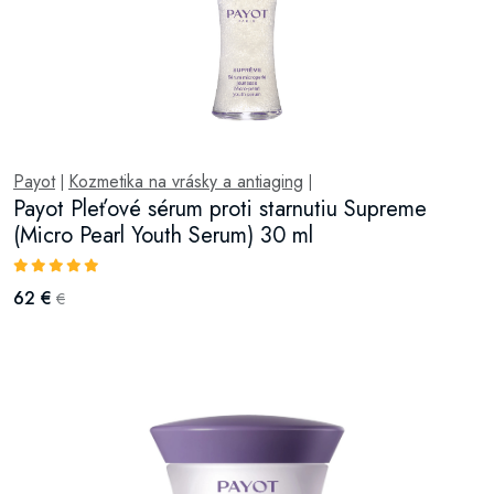
Payot
Kozmetika na vrásky a antiaging
|
|
Payot Pleťové sérum proti starnutiu Supreme
(Micro Pearl Youth Serum) 30 ml
62 €
€