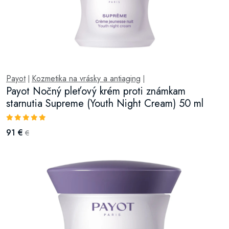
Payot
Kozmetika na vrásky a antiaging
|
|
Payot Nočný pleťový krém proti známkam
starnutia Supreme (Youth Night Cream) 50 ml
91 €
€