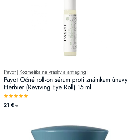
Payot
Kozmetika na vrásky a antiaging
|
|
Payot Očné roll-on sérum proti známkam únavy
Herbier (Reviving Eye Roll) 15 ml
21 €
€