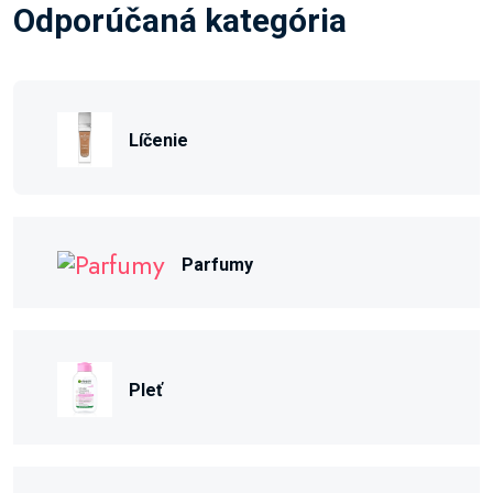
Odporúčaná kategória
Líčenie
Parfumy
Pleť