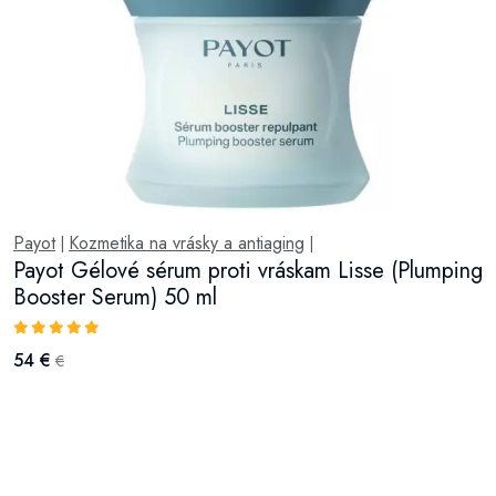
Payot
Kozmetika na vrásky a antiaging
|
|
Payot Gélové sérum proti vráskam Lisse (Plumping
Booster Serum) 50 ml
54 €
€