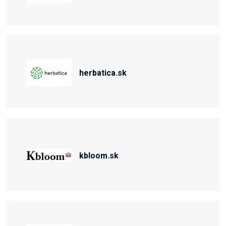
herbatica.sk
kbloom.sk