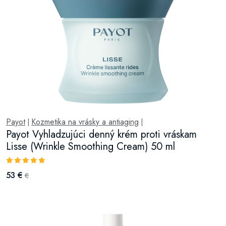
Payot
Kozmetika na vrásky a antiaging
|
|
Payot Vyhladzujúci denný krém proti vráskam
Lisse (Wrinkle Smoothing Cream) 50 ml
53 €
€