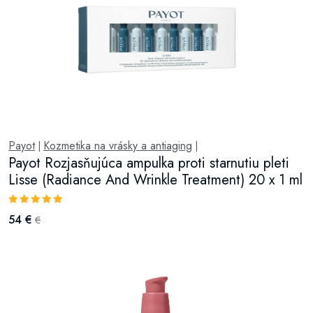
Payot
Kozmetika na vrásky a antiaging
|
|
Payot Rozjasňujúca ampulka proti starnutiu pleti
Lisse (Radiance And Wrinkle Treatment) 20 x 1 ml
54 €
€