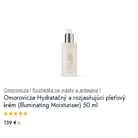
Omorovicza
Kozmetika na vrásky a antiaging
|
|
Omorovicza Hydratačný a rozjasňujúci pleťový
krém (Illuminating Moisturiser) 50 ml
139 €
€