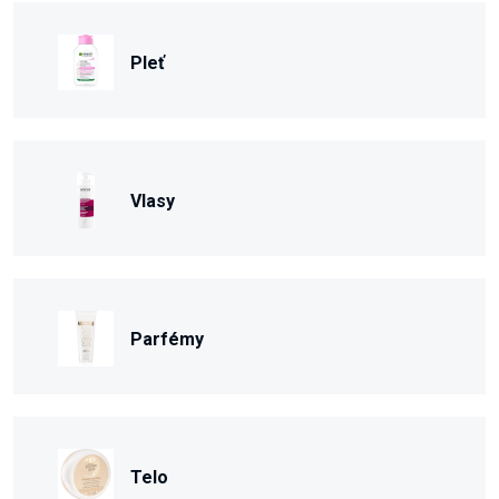
Pleť
Vlasy
Parfémy
Telo