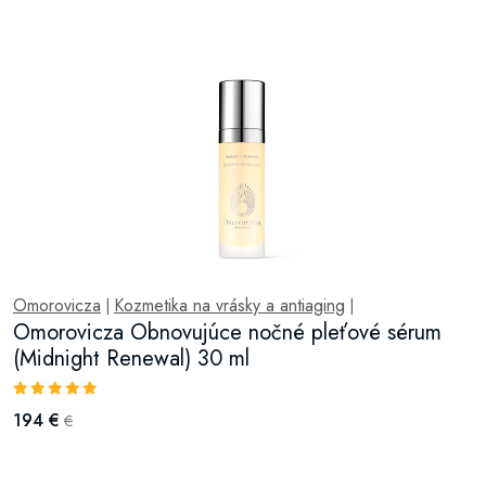
Omorovicza
Kozmetika na vrásky a antiaging
|
|
Omorovicza Obnovujúce nočné pleťové sérum
(Midnight Renewal) 30 ml
194 €
€