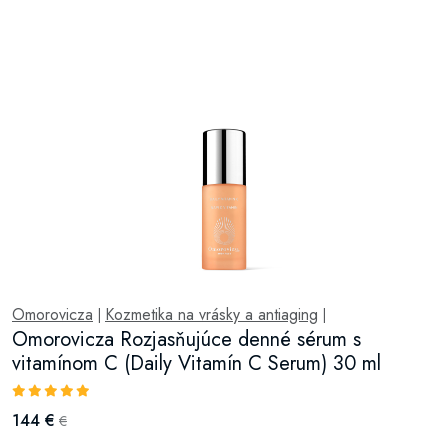
Omorovicza
Kozmetika na vrásky a antiaging
|
|
Omorovicza Rozjasňujúce denné sérum s
vitamínom C (Daily Vitamín C Serum) 30 ml
144 €
€