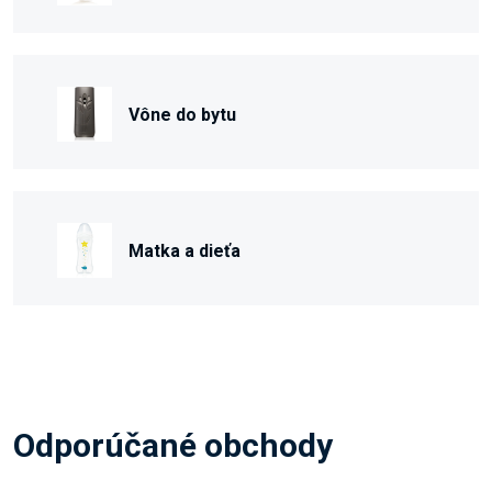
Vône do bytu
Matka a dieťa
Odporúčané obchody