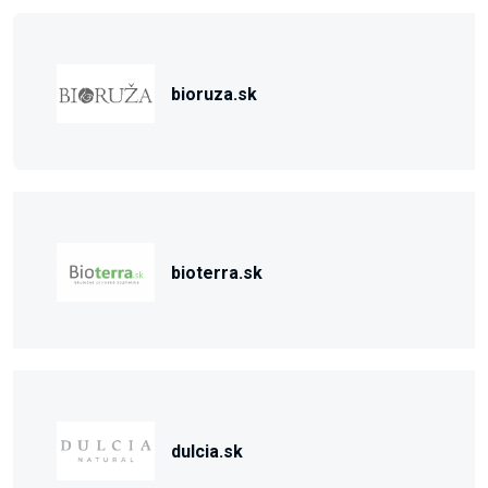
bioruza.sk
bioterra.sk
dulcia.sk