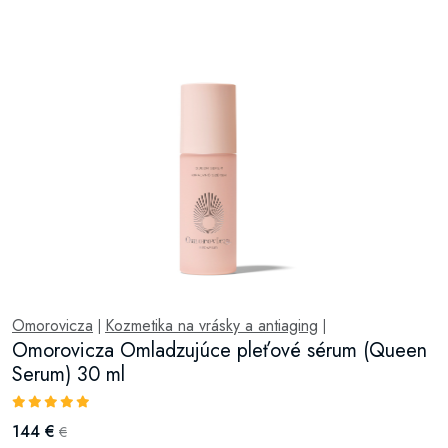
Omorovicza
Kozmetika na vrásky a antiaging
|
|
Omorovicza Omladzujúce pleťové sérum (Queen
Serum) 30 ml
144 €
€