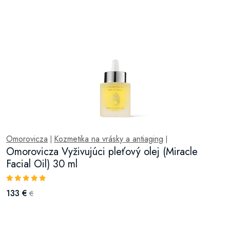
Omorovicza
Kozmetika na vrásky a antiaging
|
|
Omorovicza Vyživujúci pleťový olej (Miracle
Facial Oil) 30 ml
133 €
€