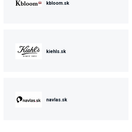
kbloom.sk
kiehls.sk
navlas.sk