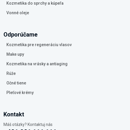
Kozmetika do sprchy a kúpeľa
Vonné oleje
Odporúčame
Kozmetika pre regeneráciu vlasov
Make upy
Kozmetika na vrásky a antiaging
Rúže
Očné tiene
Pleťové krémy
Kontakt
Máš otázky? Kontaktuj nás