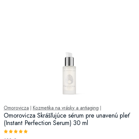
Omorovicza
Kozmetika na vrásky a antiaging
|
|
Omorovicza Skrášľujúce sérum pre unavenú pleť
(Instant Perfection Serum) 30 ml