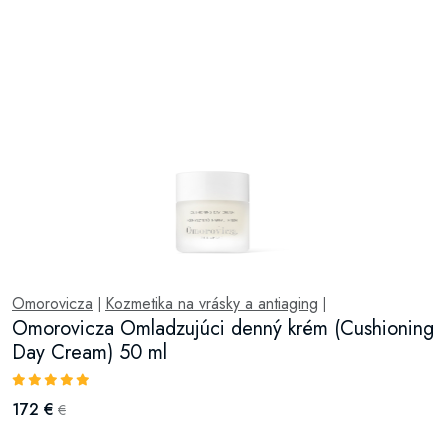
Omorovicza
Kozmetika na vrásky a antiaging
|
|
Omorovicza Omladzujúci denný krém (Cushioning
Day Cream) 50 ml
172 €
€