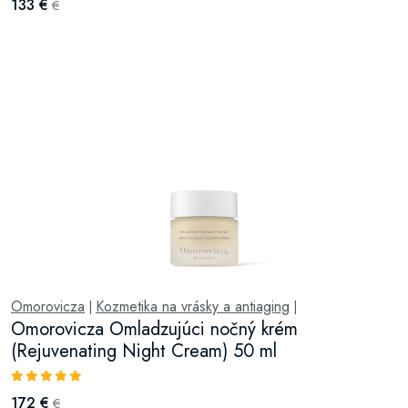
133 €
€
Omorovicza
Kozmetika na vrásky a antiaging
|
|
Omorovicza Omladzujúci nočný krém
(Rejuvenating Night Cream) 50 ml
172 €
€