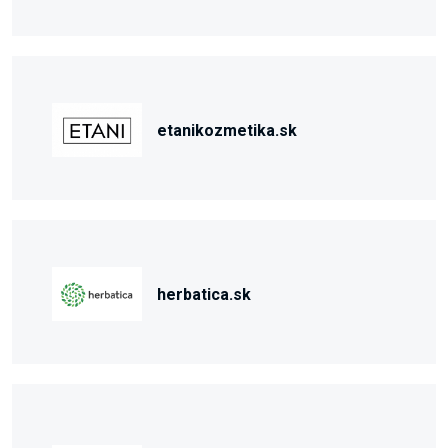
etanikozmetika.sk
herbatica.sk