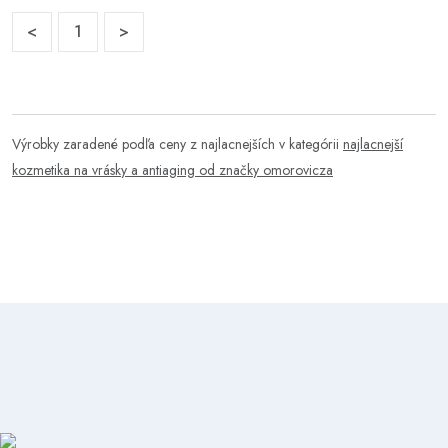
<
1
>
Výrobky zaradené podľa ceny z najlacnejších v kategórii
najlacnejší
kozmetika na vrásky a antiaging od značky omorovicza