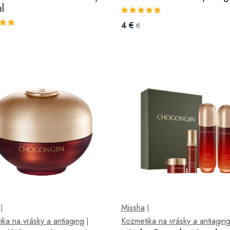
l
4 €
€
Missha
|
|
ka na vrásky a antiaging
Kozmetika na vrásky a antiagin
|