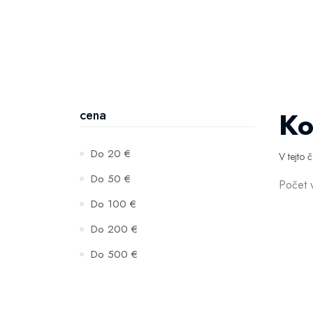
Ko
cena
Do 20 €
V tejto 
Do 50 €
Počet 
Do 100 €
Do 200 €
Do 500 €