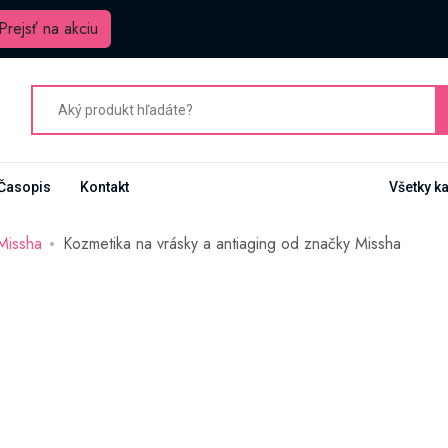
Prejsť na akciu
Časopis
Kontakt
Všetky k
Missha
Kozmetika na vrásky a antiaging od značky Missha