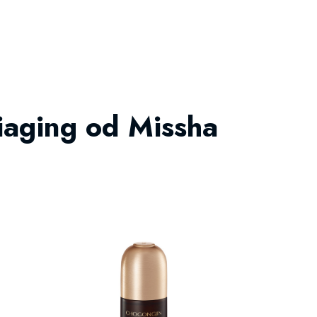
iaging od Missha