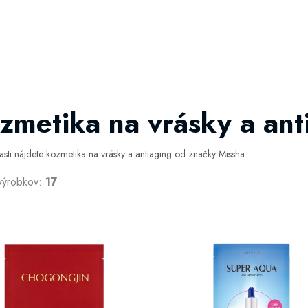
zmetika na vrásky a ant
časti nájdete kozmetika na vrásky a antiaging od značky Missha.
výrobkov:
17