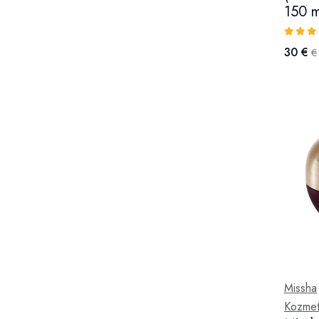
150 m
30 €
€
Missha
Kozmeti