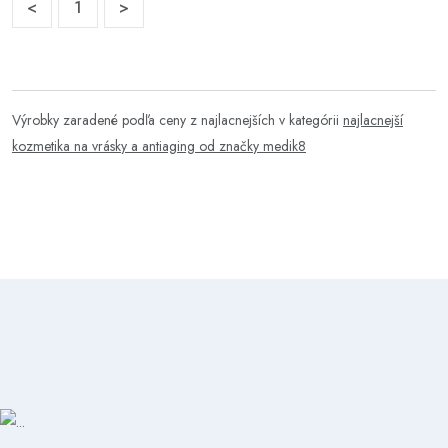
<
1
>
Výrobky zaradené podľa ceny z najlacnejších v kategórii
najlacnejší
kozmetika na vrásky a antiaging od značky medik8