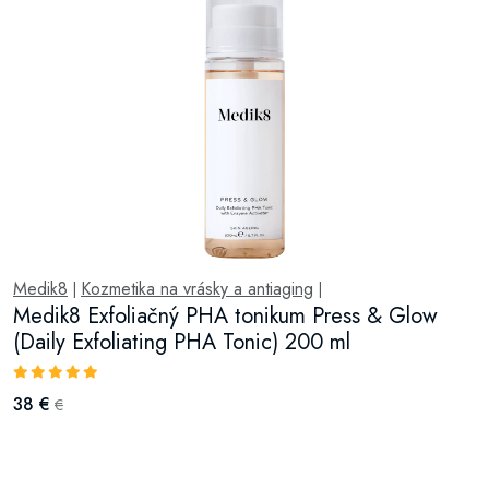
Medik8
Kozmetika na vrásky a antiaging
|
|
Medik8 Exfoliačný PHA tonikum Press & Glow
(Daily Exfoliating PHA Tonic) 200 ml
38 €
€