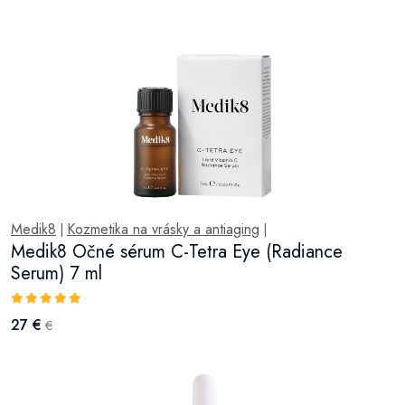
Medik8
Kozmetika na vrásky a antiaging
|
|
Medik8 Očné sérum C-Tetra Eye (Radiance
Serum) 7 ml
27 €
€