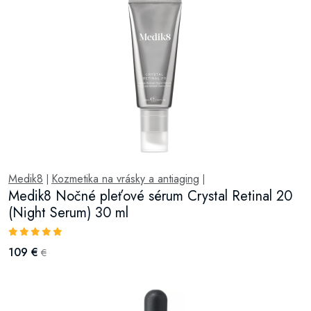
Medik8
Kozmetika na vrásky a antiaging
|
|
Medik8 Nočné pleťové sérum Crystal Retinal 20
(Night Serum) 30 ml
109 €
€