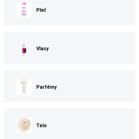
Pleť
Vlasy
Parfémy
Telo