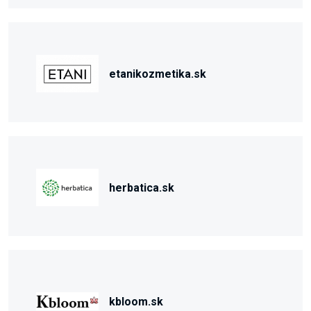
etanikozmetika.sk
herbatica.sk
kbloom.sk