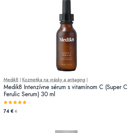
Medik8
Kozmetika na vrásky a antiaging
|
|
Medik8 Intenzívne sérum s vitamínom C (Super C
Ferulic Serum) 30 ml
74 €
€