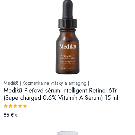
Medik8
Kozmetika na vrásky a antiaging
|
|
Medik8 Pleťové sérum Intelligent Retinol 6Tr
(Supercharged 0,6% Vitamín A Serum) 15 ml
56 €
€