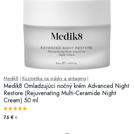
Medik8
Kozmetika na vrásky a antiaging
|
|
Medik8 Omladzujúci nočný krém Advanced Night
Restore (Rejuvenating Multi-Ceramide Night
Cream) 50 ml
76 €
€