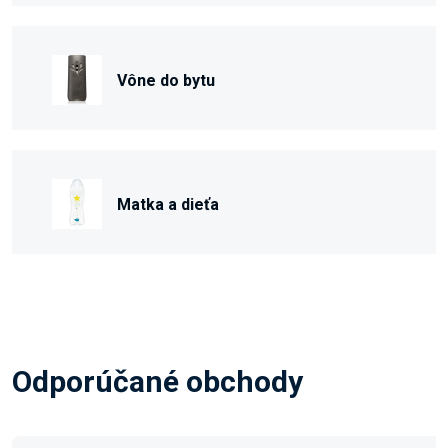
Vône do bytu
Matka a dieťa
Odporúčané obchody