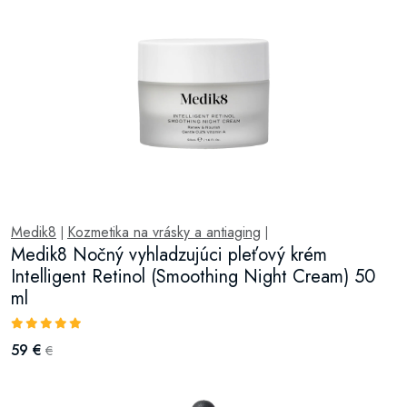
Medik8
Kozmetika na vrásky a antiaging
|
|
Medik8 Nočný vyhladzujúci pleťový krém
Intelligent Retinol (Smoothing Night Cream) 50
ml
59 €
€