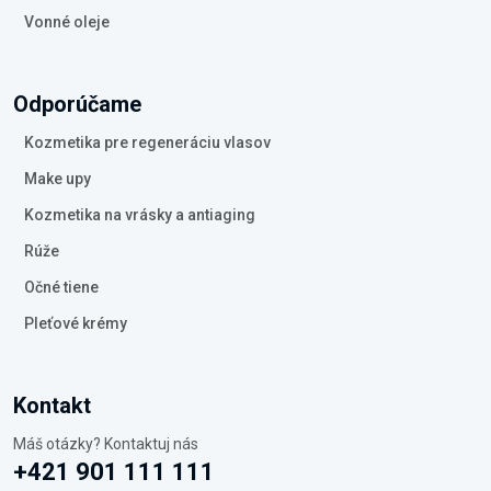
Vonné oleje
Odporúčame
Kozmetika pre regeneráciu vlasov
Make upy
Kozmetika na vrásky a antiaging
Rúže
Očné tiene
Pleťové krémy
Kontakt
Máš otázky? Kontaktuj nás
+421 901 111 111