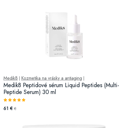
Medik8
Kozmetika na vrásky a antiaging
|
|
Medik8 Peptidové sérum Liquid Peptides (Multi-
Peptide Serum) 30 ml
61 €
€