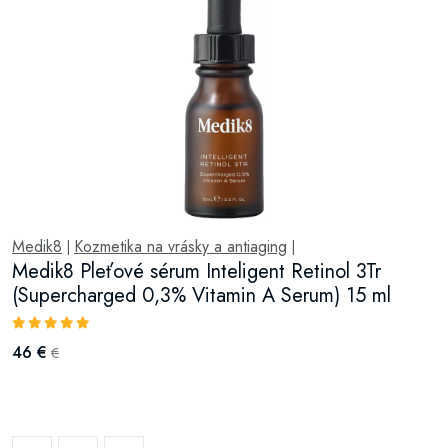
Medik8
Kozmetika na vrásky a antiaging
|
|
Medik8 Pleťové sérum Inteligent Retinol 3Tr
(Supercharged 0,3% Vitamin A Serum) 15 ml
46 €
€