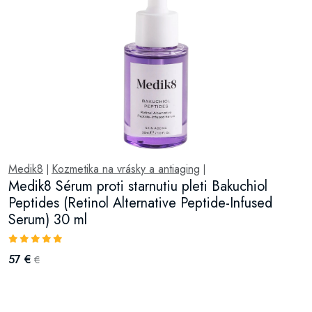
Medik8
Kozmetika na vrásky a antiaging
|
|
Medik8 Sérum proti starnutiu pleti Bakuchiol
Peptides (Retinol Alternative Peptide-Infused
Serum) 30 ml
57 €
€