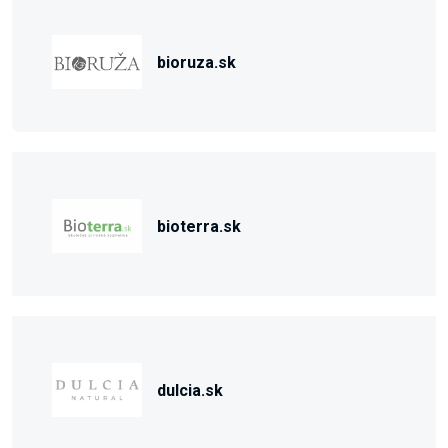
bioruza.sk
bioterra.sk
dulcia.sk