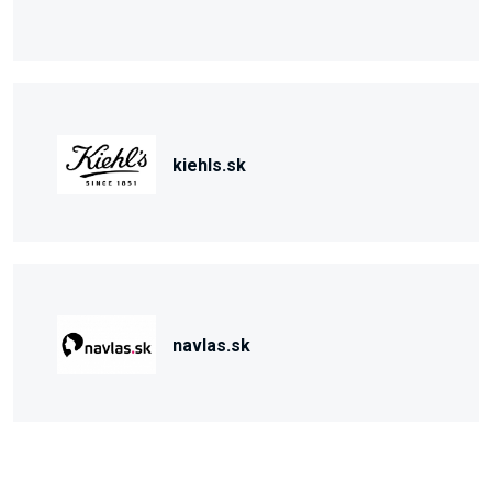
kiehls.sk
navlas.sk