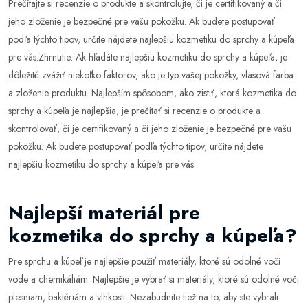
Prečítajte si recenzie o produkte a skontrolujte, či je certifikovaný a či
jeho zloženie je bezpečné pre vašu pokožku. Ak budete postupovať
podľa týchto tipov, určite nájdete najlepšiu kozmetiku do sprchy a kúpeľa
pre vás.Zhrnutie: Ak hľadáte najlepšiu kozmetiku do sprchy a kúpeľa, je
dôležité zvážiť niekoľko faktorov, ako je typ vašej pokožky, vlasová farba
a zloženie produktu. Najlepším spôsobom, ako zistiť, ktorá kozmetika do
sprchy a kúpeľa je najlepšia, je prečítať si recenzie o produkte a
skontrolovať, či je certifikovaný a či jeho zloženie je bezpečné pre vašu
pokožku. Ak budete postupovať podľa týchto tipov, určite nájdete
najlepšiu kozmetiku do sprchy a kúpeľa pre vás.
Najlepší materiál pre
kozmetika do sprchy a kúpeľa?
Pre sprchu a kúpeľ je najlepšie použiť materiály, ktoré sú odolné voči
vode a chemikáliám. Najlepšie je vybrať si materiály, ktoré sú odolné voči
plesniam, baktériám a vlhkosti. Nezabudnite tiež na to, aby ste vybrali