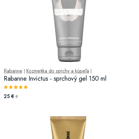
Rabanne
Kozmetika do sprchy a kúpeľa
|
|
Rabanne Invictus - sprchový gel 150 ml
25 €
€