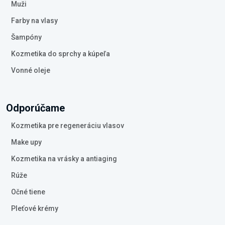
Muži
Farby na vlasy
Šampóny
Kozmetika do sprchy a kúpeľa
Vonné oleje
Odporúčame
Kozmetika pre regeneráciu vlasov
Make upy
Kozmetika na vrásky a antiaging
Rúže
Očné tiene
Pleťové krémy