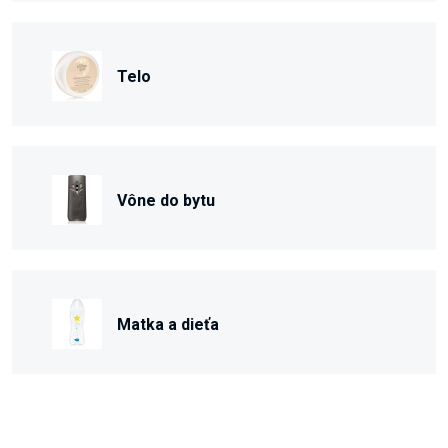
Telo
Vône do bytu
Matka a dieťa