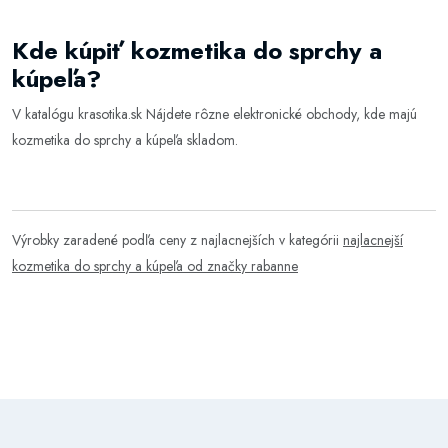
Kde kúpiť kozmetika do sprchy a
kúpeľa?
V katalógu
krasotika.sk
Nájdete rôzne elektronické obchody, kde majú
kozmetika do sprchy a kúpeľa skladom.
Výrobky zaradené podľa ceny z najlacnejších v kategórii
najlacnejší
kozmetika do sprchy a kúpeľa od značky rabanne