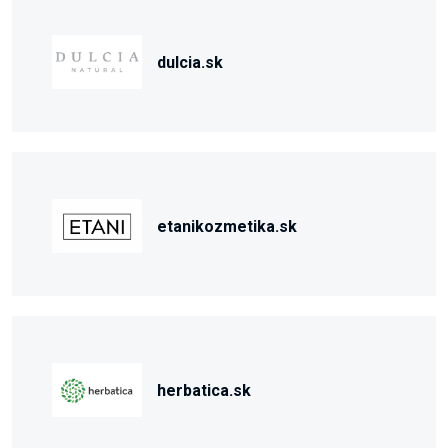
dulcia.sk
etanikozmetika.sk
herbatica.sk