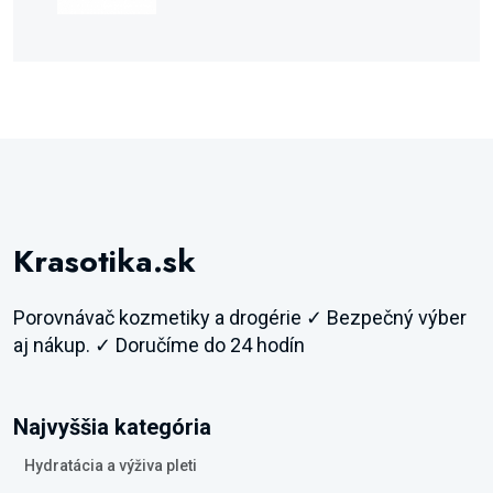
Krasotika.sk
Porovnávač kozmetiky a drogérie ✓ Bezpečný výber
aj nákup. ✓ Doručíme do 24 hodín
Najvyššia kategória
Hydratácia a výživa pleti