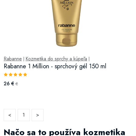
Rabanne
Kozmetika do sprchy a kúpeľa
|
|
Rabanne 1 Million - sprchový gél 150 ml
26 €
€
<
1
>
Načo sa to používa kozmetika