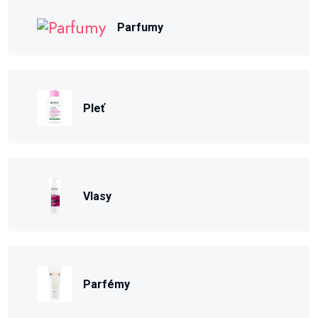
Parfumy
Pleť
Vlasy
Parfémy