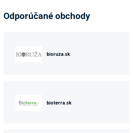
Odporúčané obchody
bioruza.sk
bioterra.sk