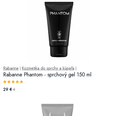
Rabanne
Kozmetika do sprchy a kúpeľa
|
|
Rabanne Phantom - sprchový gel 150 ml
29 €
€