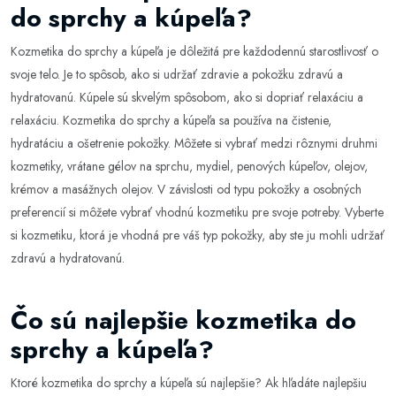
do sprchy a kúpeľa?
Kozmetika do sprchy a kúpeľa je dôležitá pre každodennú starostlivosť o
svoje telo. Je to spôsob, ako si udržať zdravie a pokožku zdravú a
hydratovanú. Kúpele sú skvelým spôsobom, ako si dopriať relaxáciu a
relaxáciu. Kozmetika do sprchy a kúpeľa sa používa na čistenie,
hydratáciu a ošetrenie pokožky. Môžete si vybrať medzi rôznymi druhmi
kozmetiky, vrátane gélov na sprchu, mydiel, penových kúpeľov, olejov,
krémov a masážnych olejov. V závislosti od typu pokožky a osobných
preferencií si môžete vybrať vhodnú kozmetiku pre svoje potreby. Vyberte
si kozmetiku, ktorá je vhodná pre váš typ pokožky, aby ste ju mohli udržať
zdravú a hydratovanú.
Čo sú najlepšie kozmetika do
sprchy a kúpeľa?
Ktoré kozmetika do sprchy a kúpeľa sú najlepšie? Ak hľadáte najlepšiu