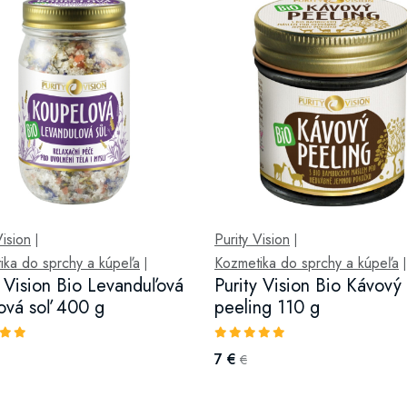
Vision
Purity Vision
|
|
ika do sprchy a kúpeľa
Kozmetika do sprchy a kúpeľa
|
|
y Vision Bio Levanduľová
Purity Vision Bio Kávový
ová soľ 400 g
peeling 110 g
7 €
€