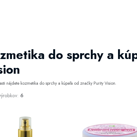
zmetika do sprchy a kúp
sion
časti nájdete kozmetika do sprchy a kúpeľa od značky Purity Vision.
výrobkov:
6