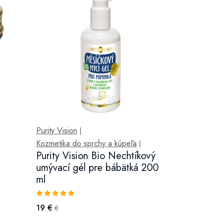
Purity Vision
|
Kozmetika do sprchy a kúpeľa
|
Purity Vision Bio Nechtíkový
umývací gél pre bábätká 200
ml
19 €
€