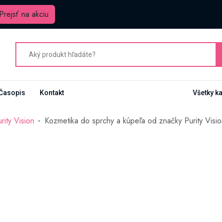
Prejsť na akciu
Časopis
Kontakt
Všetky k
rity Vision
Kozmetika do sprchy a kúpeľa od značky Purity Visio