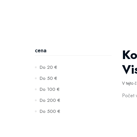
Ko
cena
Vi
Do 20 €
Do 50 €
V tejto 
Do 100 €
Počet 
Do 200 €
Do 500 €