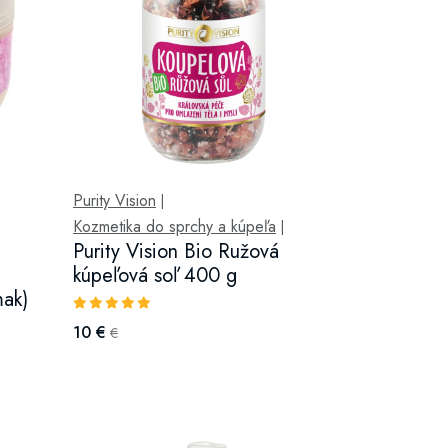
Purity Vision
|
Kozmetika do sprchy a kúpeľa
|
Purity Vision Bio Ružová
kúpeľová soľ 400 g
mak)
10 €
€