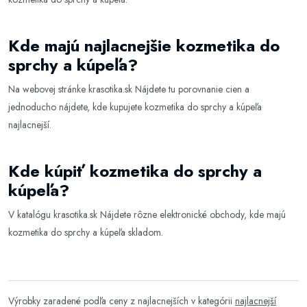
Kde majú najlacnejšie kozmetika do
sprchy a kúpeľa?
Na webovej stránke
krasotika.sk
Nájdete tu porovnanie cien a
jednoducho nájdete, kde kupujete kozmetika do sprchy a kúpeľa
najlacnejší.
Kde kúpiť kozmetika do sprchy a
kúpeľa?
V katalógu
krasotika.sk
Nájdete rôzne elektronické obchody, kde majú
kozmetika do sprchy a kúpeľa skladom.
Výrobky zaradené podľa ceny z najlacnejších v kategórii
najlacnejší