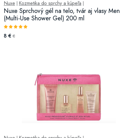
Nuxe
Kozmetika do sprchy a kúpeľa
|
|
Nuxe Sprchový gél na telo, tvár aj vlasy Men
(Multi-Use Shower Gel) 200 ml
8 €
€
Nuxe
Kozmetika do sprchy a kúpeľa