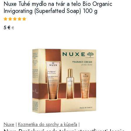
Nuxe Tuhé mydlo na tvár a telo Bio Organic
Invigorating (Superfatted Soap) 100 g
5 €
€
Nuxe
Kozmetika do sprchy a kúpeľa
|
|