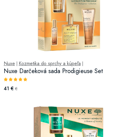
Nuxe
Kozmetika do sprchy a kúpeľa
|
|
Nuxe Darčeková sada Prodigieuse Set
41 €
€