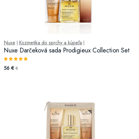
Nuxe
Kozmetika do sprchy a kúpeľa
|
|
Nuxe Darčeková sada Prodigieux Collection Set
56 €
€