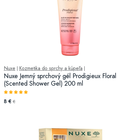
Nuxe
Kozmetika do sprchy a kúpeľa
|
|
Nuxe Jemný sprchový gél Prodigieux Floral
(Scented Shower Gel) 200 ml
8 €
€