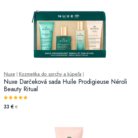
Nuxe
Kozmetika do sprchy a kúpeľa
|
|
Nuxe Darčeková sada Huile Prodigieuse Néroli
Beauty Ritual
33 €
€