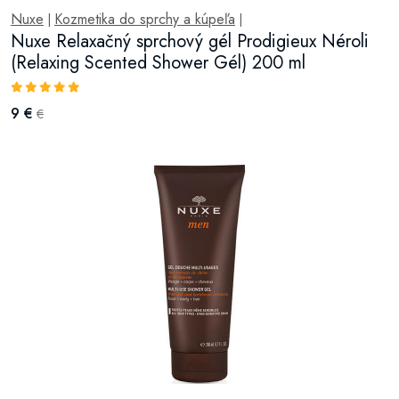
Nuxe
Kozmetika do sprchy a kúpeľa
|
|
Nuxe Relaxačný sprchový gél Prodigieux Néroli
(Relaxing Scented Shower Gél) 200 ml
9 €
€