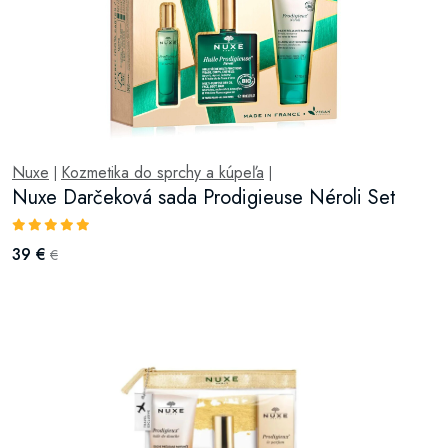
Nuxe
Kozmetika do sprchy a kúpeľa
|
|
Nuxe Darčeková sada Prodigieuse Néroli Set
39 €
€