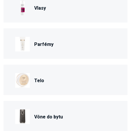
Vlasy
Parfémy
Telo
Vône do bytu