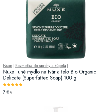
Nuxe
Kozmetika do sprchy a kúpeľa
|
|
Nuxe Tuhé mydlo na tvár a telo Bio Organic
Delicate (Superfatted Soap) 100 g
7 €
€