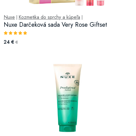
Nuxe
Kozmetika do sprchy a kúpeľa
|
|
Nuxe Darčeková sada Very Rose Giftset
24 €
€