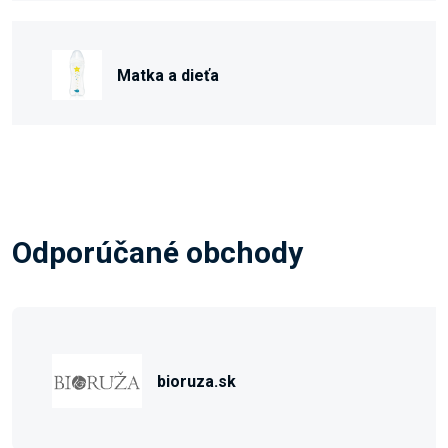
Matka a dieťa
Odporúčané obchody
bioruza.sk