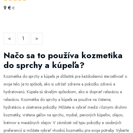
9 €
€
<
1
>
Načo sa to používa kozmetika
do sprchy a kúpeľa?
Kozmetika do sprchy a kúpeľa je dôležitá pre každodennú starostlivosť o
svoje telo. Je to spôsob, ako si udržať zdravie a pokožku zdravú a
hydratovanú. Kúpele sú skvelým spôsobom, ako si dopriať relaxáciu a
relaxáciu. Kozmetika do sprchy a kúpeľa sa používa na čistenie,
hydratáciu a ošetrenie pokožky. Môžete si vybrať medzi rôznymi druhmi
kozmetiky, vrátane gélov na sprchu, mydiel, penových kúpeľov, olejov,
krémov a masážnych olejov. V závislosti od typu pokožky a osobných
preferencií si môžete vybrať vhodnú kozmetiku pre svoje potreby. Vyberte