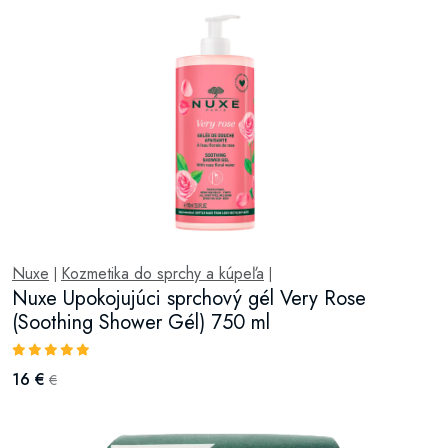
Nuxe
Kozmetika do sprchy a kúpeľa
|
|
Nuxe Upokojujúci sprchový gél Very Rose
(Soothing Shower Gél) 750 ml
16 €
€