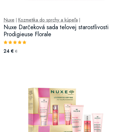
Nuxe
Kozmetika do sprchy a kúpeľa
|
|
Nuxe Darčeková sada telovej starostlivosti
Prodigieuse Florale
24 €
€