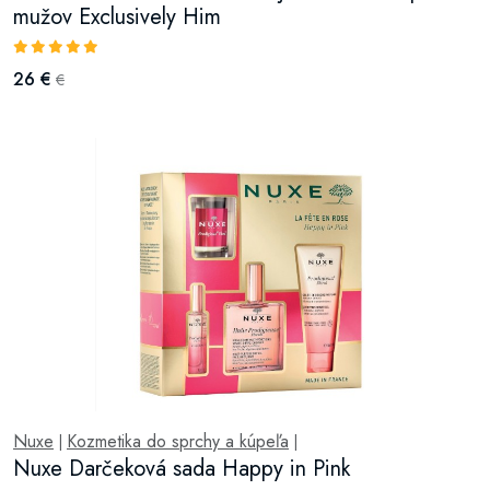
mužov Exclusively Him
26 €
€
Nuxe
Kozmetika do sprchy a kúpeľa
|
|
Nuxe Darčeková sada Happy in Pink