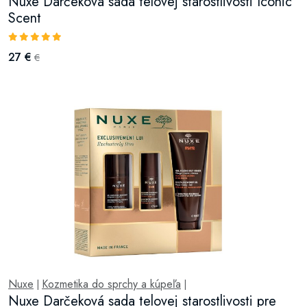
Nuxe Darčeková sada telovej starostlivosti Iconic
Scent
27 €
€
Nuxe
Kozmetika do sprchy a kúpeľa
|
|
Nuxe Darčeková sada telovej starostlivosti pre