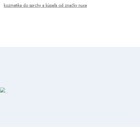
kozmetika do sprchy a kúpeľa od značky nuxe