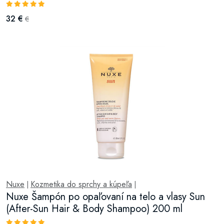
32 €
€
Nuxe
Kozmetika do sprchy a kúpeľa
|
|
Nuxe Šampón po opaľovaní na telo a vlasy Sun
(After-Sun Hair & Body Shampoo) 200 ml