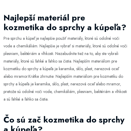
Najlepší materiál pre
kozmetika do sprchy a kúpeľa?
Pre sprchu a kúpeľ je najlepšie použiť materiály, ktoré sú odolné voči
vode a chemikáliám. Najlepšie je vybrať si materiály, ktoré sú odolné voči
plesniam, baktériám a vlhkosti. Nezabudnite tiež na to, aby ste vybrali
materiály, ktoré sú ľahké a ľahko sa čistia. Najlepším materiálom pre
kozmetiku do sprchy a kúpeľa je keramika, sklo, plast, nerezová oceľ
alebo mramor.Krátke zhrnutie: Najlepším materiálom pre kozmetiku do
sprchy a kúpeľa je keramika, sklo, plast, nerezová oceľ alebo mramor,
pretože sú odolné voči vode, chemikáliám, plesniam, baktériám a vlhkosti
a sú ľahké a ľahko sa čistia.
Čo sú zač kozmetika do sprchy
a kúpeľa?