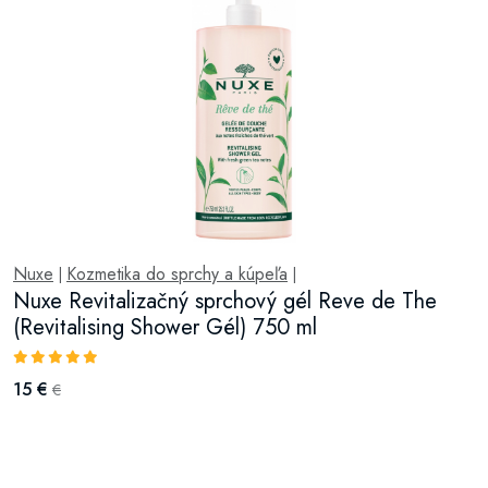
Nuxe
Kozmetika do sprchy a kúpeľa
|
|
Nuxe Revitalizačný sprchový gél Reve de The
(Revitalising Shower Gél) 750 ml
15 €
€