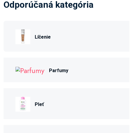
Odporúčaná kategória
Líčenie
Parfumy
Pleť