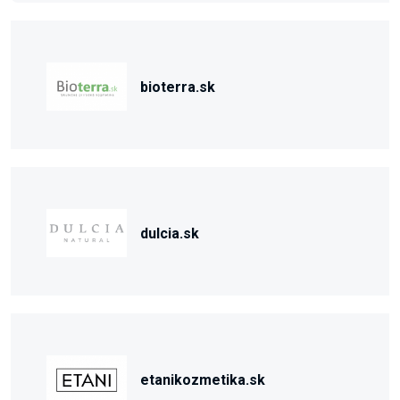
bioterra.sk
dulcia.sk
etanikozmetika.sk