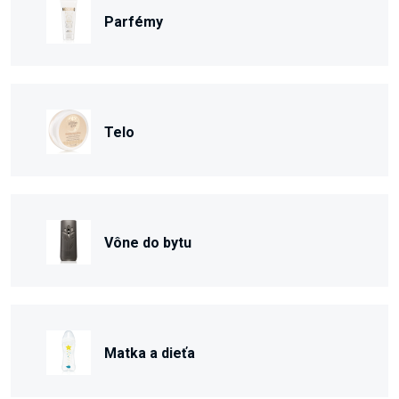
Parfémy
Telo
Vône do bytu
Matka a dieťa