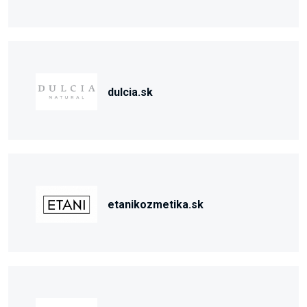
dulcia.sk
etanikozmetika.sk