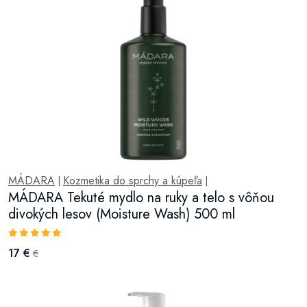
MÁDARA
Kozmetika do sprchy a kúpeľa
|
|
MÁDARA Tekuté mydlo na ruky a telo s vôňou
divokých lesov (Moisture Wash) 500 ml
17 €
€