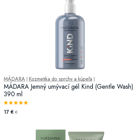
MÁDARA
Kozmetika do sprchy a kúpeľa
|
|
MÁDARA Jemný umývací gél Kind (Gentle Wash)
390 ml
17 €
€