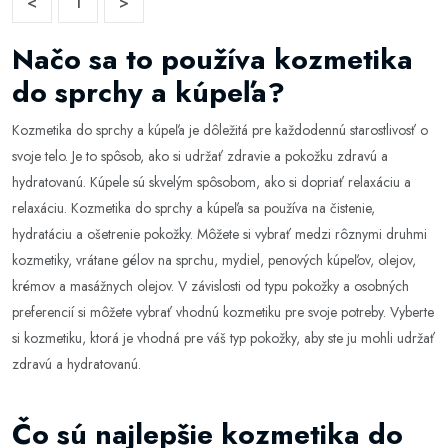
<
1
>
Načo sa to používa kozmetika
do sprchy a kúpeľa?
Kozmetika do sprchy a kúpeľa je dôležitá pre každodennú starostlivosť o
svoje telo. Je to spôsob, ako si udržať zdravie a pokožku zdravú a
hydratovanú. Kúpele sú skvelým spôsobom, ako si dopriať relaxáciu a
relaxáciu. Kozmetika do sprchy a kúpeľa sa používa na čistenie,
hydratáciu a ošetrenie pokožky. Môžete si vybrať medzi rôznymi druhmi
kozmetiky, vrátane gélov na sprchu, mydiel, penových kúpeľov, olejov,
krémov a masážnych olejov. V závislosti od typu pokožky a osobných
preferencií si môžete vybrať vhodnú kozmetiku pre svoje potreby. Vyberte
si kozmetiku, ktorá je vhodná pre váš typ pokožky, aby ste ju mohli udržať
zdravú a hydratovanú.
Čo sú najlepšie kozmetika do