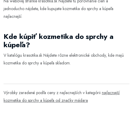
Na webovej stránke
krasotika.sk
Nájdete tu porovnanie cien a
jednoducho nájdete, kde kupujete kozmetika do sprchy a kúpeľa
najlacnejší.
Kde kúpiť kozmetika do sprchy a
kúpeľa?
V katalógu
krasotika.sk
Nájdete rôzne elektronické obchody, kde majú
kozmetika do sprchy a kúpeľa skladom.
Výrobky zaradené podľa ceny z najlacnejších v kategórii
najlacnejší
kozmetika do sprchy a kúpeľa od značky mádara