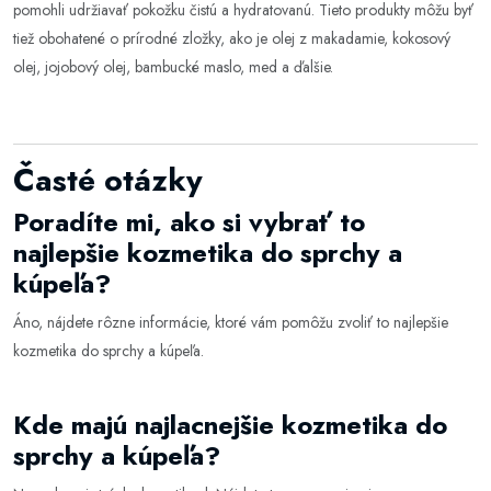
pomohli udržiavať pokožku čistú a hydratovanú. Tieto produkty môžu byť
tiež obohatené o prírodné zložky, ako je olej z makadamie, kokosový
olej, jojobový olej, bambucké maslo, med a ďalšie.
Časté otázky
Poradíte mi, ako si vybrať to
najlepšie kozmetika do sprchy a
kúpeľa?
Áno, nájdete rôzne informácie, ktoré vám pomôžu zvoliť to najlepšie
kozmetika do sprchy a kúpeľa
.
Kde majú najlacnejšie kozmetika do
sprchy a kúpeľa?