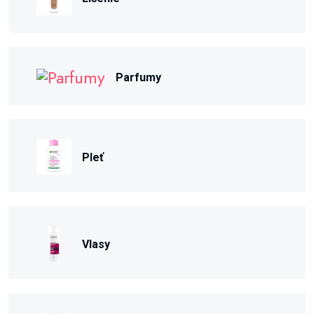
Parfumy
Pleť
Vlasy