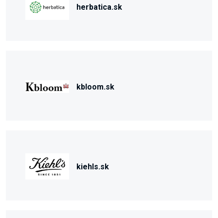
herbatica.sk
kbloom.sk
kiehls.sk