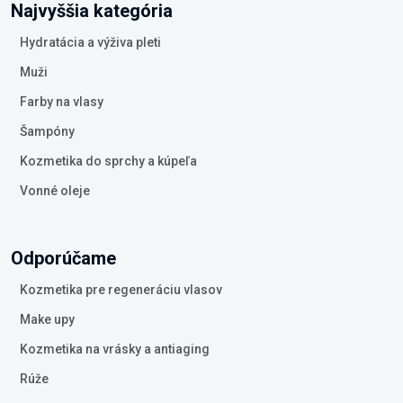
Najvyššia kategória
Hydratácia a výživa pleti
Muži
Farby na vlasy
Šampóny
Kozmetika do sprchy a kúpeľa
Vonné oleje
Odporúčame
Kozmetika pre regeneráciu vlasov
Make upy
Kozmetika na vrásky a antiaging
Rúže