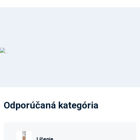
Odporúčaná kategória
Líčenie