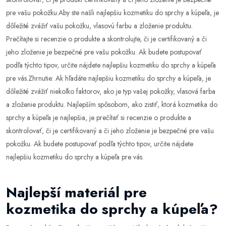
pre vašu pokožku.Aby ste našli najlepšiu kozmetiku do sprchy a kúpeľa, je
dôležité zvážiť vašu pokožku, vlasovú farbu a zloženie produktu.
Prečítajte si recenzie o produkte a skontrolujte, či je certifikovaný a či
jeho zloženie je bezpečné pre vašu pokožku. Ak budete postupovať
podľa týchto tipov, určite nájdete najlepšiu kozmetiku do sprchy a kúpeľa
pre vás.Zhrnutie: Ak hľadáte najlepšiu kozmetiku do sprchy a kúpeľa, je
dôležité zvážiť niekoľko faktorov, ako je typ vašej pokožky, vlasová farba
a zloženie produktu. Najlepším spôsobom, ako zistiť, ktorá kozmetika do
sprchy a kúpeľa je najlepšia, je prečítať si recenzie o produkte a
skontrolovať, či je certifikovaný a či jeho zloženie je bezpečné pre vašu
pokožku. Ak budete postupovať podľa týchto tipov, určite nájdete
najlepšiu kozmetiku do sprchy a kúpeľa pre vás.
Najlepší materiál pre
kozmetika do sprchy a kúpeľa?