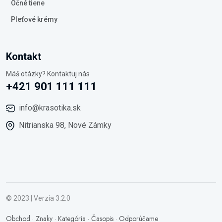
Očné tiene
Pleťové krémy
Kontakt
Máš otázky? Kontaktuj nás
+421 901 111 111
info@krasotika.sk
Nitrianska 98, Nové Zámky
© 2023 | Verzia 3.2.0
Obchod
·
Znaky
·
Kategória
·
Časopis
·
Odporúčame