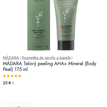
MÁDARA
Kozmetika do sprchy a kúpeľa
|
|
MÁDARA Telový peeling AHA+ Mineral (Body
Peel) 175 ml
25 €
€