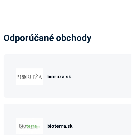
Odporúčané obchody
bioruza.sk
bioterra.sk