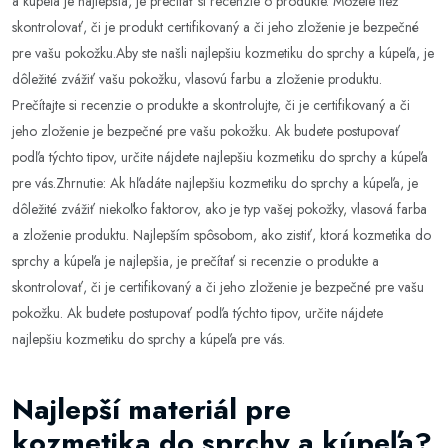
a kúpeľa je najlepšia, je prečítať si recenzie o produkte. Môžete tiež
skontrolovať, či je produkt certifikovaný a či jeho zloženie je bezpečné
pre vašu pokožku.Aby ste našli najlepšiu kozmetiku do sprchy a kúpeľa, je
dôležité zvážiť vašu pokožku, vlasovú farbu a zloženie produktu.
Prečítajte si recenzie o produkte a skontrolujte, či je certifikovaný a či
jeho zloženie je bezpečné pre vašu pokožku. Ak budete postupovať
podľa týchto tipov, určite nájdete najlepšiu kozmetiku do sprchy a kúpeľa
pre vás.Zhrnutie: Ak hľadáte najlepšiu kozmetiku do sprchy a kúpeľa, je
dôležité zvážiť niekoľko faktorov, ako je typ vašej pokožky, vlasová farba
a zloženie produktu. Najlepším spôsobom, ako zistiť, ktorá kozmetika do
sprchy a kúpeľa je najlepšia, je prečítať si recenzie o produkte a
skontrolovať, či je certifikovaný a či jeho zloženie je bezpečné pre vašu
pokožku. Ak budete postupovať podľa týchto tipov, určite nájdete
najlepšiu kozmetiku do sprchy a kúpeľa pre vás.
Najlepší materiál pre
kozmetika do sprchy a kúpeľa?