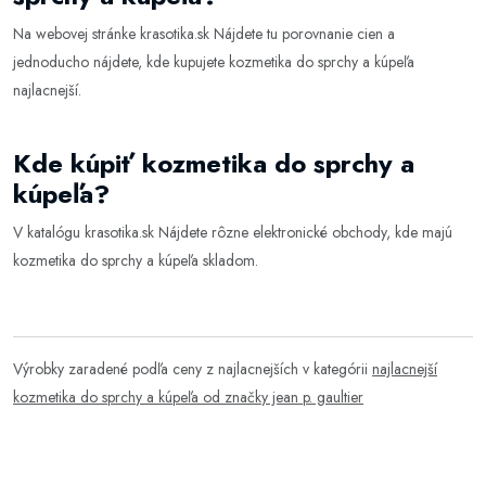
Na webovej stránke
krasotika.sk
Nájdete tu porovnanie cien a
jednoducho nájdete, kde kupujete kozmetika do sprchy a kúpeľa
najlacnejší.
Kde kúpiť kozmetika do sprchy a
kúpeľa?
V katalógu
krasotika.sk
Nájdete rôzne elektronické obchody, kde majú
kozmetika do sprchy a kúpeľa skladom.
Výrobky zaradené podľa ceny z najlacnejších v kategórii
najlacnejší
kozmetika do sprchy a kúpeľa od značky jean p. gaultier