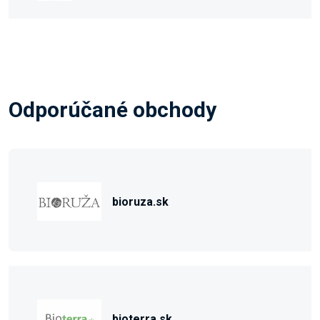
Odporúčané obchody
bioruza.sk
bioterra.sk