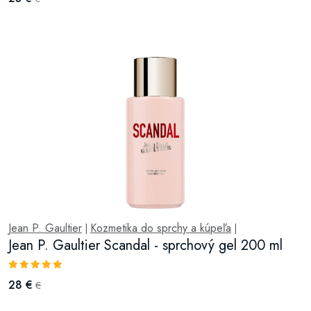
Jean P. Gaultier
Kozmetika do sprchy a kúpeľa
|
|
Jean P. Gaultier Scandal - sprchový gel 200 ml
28 €
€