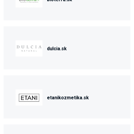
dulcia.sk
etanikozmetika.sk