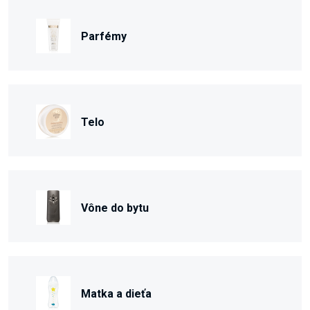
Parfémy
Telo
Vône do bytu
Matka a dieťa