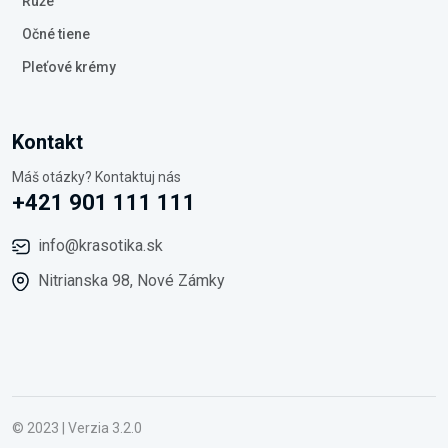
Rúže
Očné tiene
Pleťové krémy
Kontakt
Máš otázky? Kontaktuj nás
+421 901 111 111
info@krasotika.sk
Nitrianska 98, Nové Zámky
© 2023 | Verzia 3.2.0