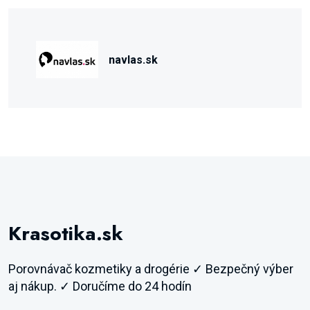
navlas.sk
Krasotika.sk
Porovnávač kozmetiky a drogérie ✓ Bezpečný výber
aj nákup. ✓ Doručíme do 24 hodín