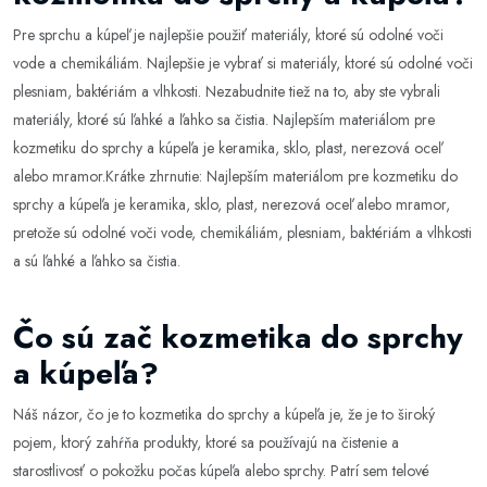
Pre sprchu a kúpeľ je najlepšie použiť materiály, ktoré sú odolné voči
vode a chemikáliám. Najlepšie je vybrať si materiály, ktoré sú odolné voči
plesniam, baktériám a vlhkosti. Nezabudnite tiež na to, aby ste vybrali
materiály, ktoré sú ľahké a ľahko sa čistia. Najlepším materiálom pre
kozmetiku do sprchy a kúpeľa je keramika, sklo, plast, nerezová oceľ
alebo mramor.Krátke zhrnutie: Najlepším materiálom pre kozmetiku do
sprchy a kúpeľa je keramika, sklo, plast, nerezová oceľ alebo mramor,
pretože sú odolné voči vode, chemikáliám, plesniam, baktériám a vlhkosti
a sú ľahké a ľahko sa čistia.
Čo sú zač kozmetika do sprchy
a kúpeľa?
Náš názor, čo je to kozmetika do sprchy a kúpeľa je, že je to široký
pojem, ktorý zahŕňa produkty, ktoré sa používajú na čistenie a
starostlivosť o pokožku počas kúpeľa alebo sprchy. Patrí sem telové