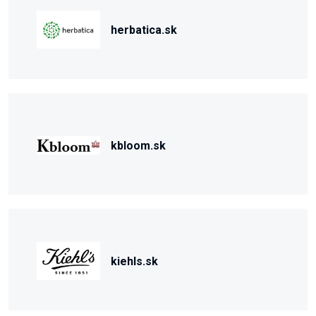
herbatica.sk
kbloom.sk
kiehls.sk