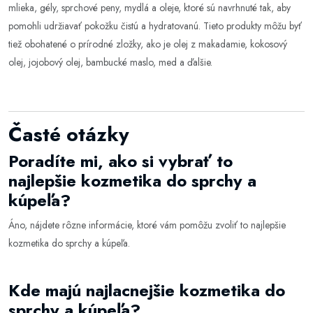
mlieka, gély, sprchové peny, mydlá a oleje, ktoré sú navrhnuté tak, aby
pomohli udržiavať pokožku čistú a hydratovanú. Tieto produkty môžu byť
tiež obohatené o prírodné zložky, ako je olej z makadamie, kokosový
olej, jojobový olej, bambucké maslo, med a ďalšie.
Časté otázky
Poradíte mi, ako si vybrať to
najlepšie kozmetika do sprchy a
kúpeľa?
Áno, nájdete rôzne informácie, ktoré vám pomôžu zvoliť to najlepšie
kozmetika do sprchy a kúpeľa
.
Kde majú najlacnejšie kozmetika do
sprchy a kúpeľa?