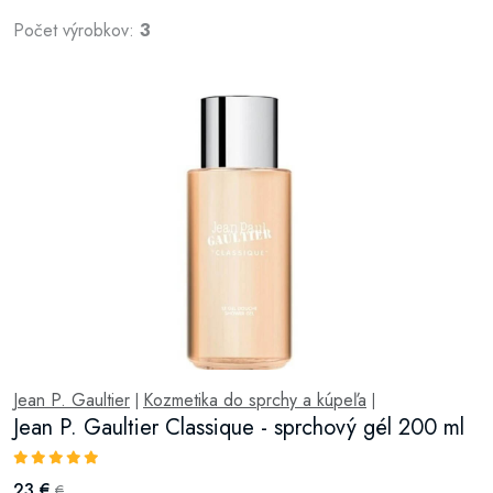
Počet výrobkov:
3
Jean P. Gaultier
Kozmetika do sprchy a kúpeľa
|
|
Jean P. Gaultier Classique - sprchový gél 200 ml
23 €
€