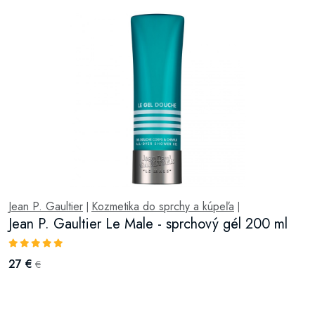
Jean P. Gaultier
Kozmetika do sprchy a kúpeľa
|
|
Jean P. Gaultier Le Male - sprchový gél 200 ml
27 €
€