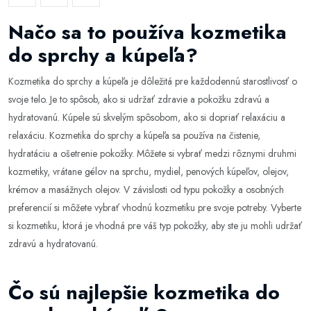
Načo sa to používa kozmetika
do sprchy a kúpeľa?
Kozmetika do sprchy a kúpeľa je dôležitá pre každodennú starostlivosť o
svoje telo. Je to spôsob, ako si udržať zdravie a pokožku zdravú a
hydratovanú. Kúpele sú skvelým spôsobom, ako si dopriať relaxáciu a
relaxáciu. Kozmetika do sprchy a kúpeľa sa používa na čistenie,
hydratáciu a ošetrenie pokožky. Môžete si vybrať medzi rôznymi druhmi
kozmetiky, vrátane gélov na sprchu, mydiel, penových kúpeľov, olejov,
krémov a masážnych olejov. V závislosti od typu pokožky a osobných
preferencií si môžete vybrať vhodnú kozmetiku pre svoje potreby. Vyberte
si kozmetiku, ktorá je vhodná pre váš typ pokožky, aby ste ju mohli udržať
zdravú a hydratovanú.
Čo sú najlepšie kozmetika do