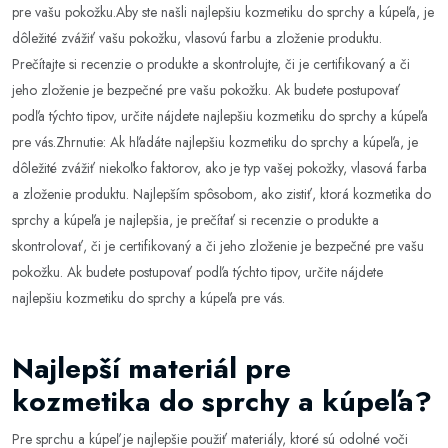
pre vašu pokožku.Aby ste našli najlepšiu kozmetiku do sprchy a kúpeľa, je
dôležité zvážiť vašu pokožku, vlasovú farbu a zloženie produktu.
Prečítajte si recenzie o produkte a skontrolujte, či je certifikovaný a či
jeho zloženie je bezpečné pre vašu pokožku. Ak budete postupovať
podľa týchto tipov, určite nájdete najlepšiu kozmetiku do sprchy a kúpeľa
pre vás.Zhrnutie: Ak hľadáte najlepšiu kozmetiku do sprchy a kúpeľa, je
dôležité zvážiť niekoľko faktorov, ako je typ vašej pokožky, vlasová farba
a zloženie produktu. Najlepším spôsobom, ako zistiť, ktorá kozmetika do
sprchy a kúpeľa je najlepšia, je prečítať si recenzie o produkte a
skontrolovať, či je certifikovaný a či jeho zloženie je bezpečné pre vašu
pokožku. Ak budete postupovať podľa týchto tipov, určite nájdete
najlepšiu kozmetiku do sprchy a kúpeľa pre vás.
Najlepší materiál pre
kozmetika do sprchy a kúpeľa?
Pre sprchu a kúpeľ je najlepšie použiť materiály, ktoré sú odolné voči