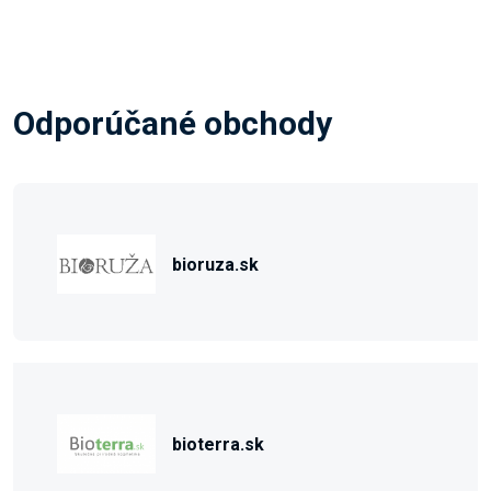
Odporúčané obchody
bioruza.sk
bioterra.sk