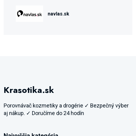
navlas.sk
Krasotika.sk
Porovnávač kozmetiky a drogérie ✓ Bezpečný výber
aj nákup. ✓ Doručíme do 24 hodín
Najvyššia kategória