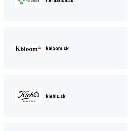
herbatica.sk
kbloom.sk
kiehls.sk