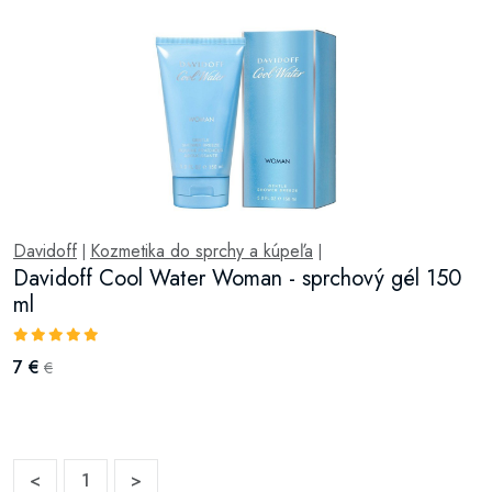
Davidoff
Kozmetika do sprchy a kúpeľa
|
|
Davidoff Cool Water Woman - sprchový gél 150
ml
7 €
€
<
1
>