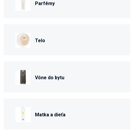
Parfémy
Telo
Vône do bytu
Matka a dieťa