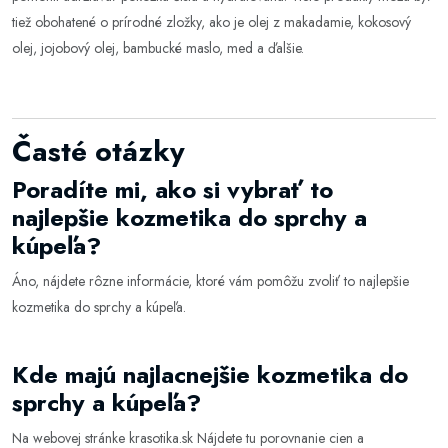
tiež obohatené o prírodné zložky, ako je olej z makadamie, kokosový
olej, jojobový olej, bambucké maslo, med a ďalšie.
Časté otázky
Poradíte mi, ako si vybrať to
najlepšie kozmetika do sprchy a
kúpeľa?
Áno, nájdete rôzne informácie, ktoré vám pomôžu zvoliť to najlepšie
kozmetika do sprchy a kúpeľa
.
Kde majú najlacnejšie kozmetika do
sprchy a kúpeľa?
Na webovej stránke
krasotika.sk
Nájdete tu porovnanie cien a