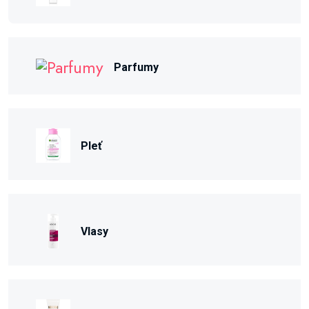
Parfumy
Pleť
Vlasy