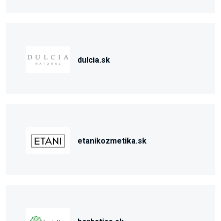
dulcia.sk
etanikozmetika.sk