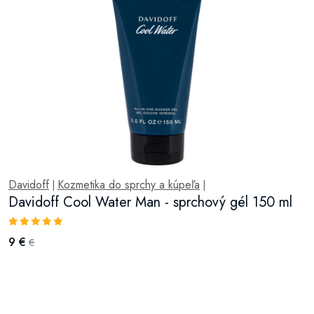
Davidoff
Kozmetika do sprchy a kúpeľa
|
|
Davidoff Cool Water Man - sprchový gél 150 ml
9 €
€