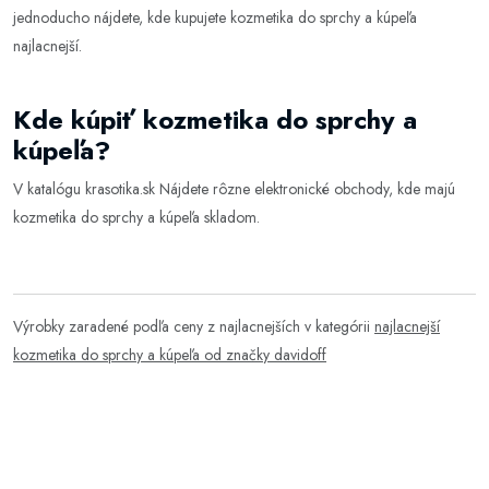
jednoducho nájdete, kde kupujete kozmetika do sprchy a kúpeľa
najlacnejší.
Kde kúpiť kozmetika do sprchy a
kúpeľa?
V katalógu
krasotika.sk
Nájdete rôzne elektronické obchody, kde majú
kozmetika do sprchy a kúpeľa skladom.
Výrobky zaradené podľa ceny z najlacnejších v kategórii
najlacnejší
kozmetika do sprchy a kúpeľa od značky davidoff