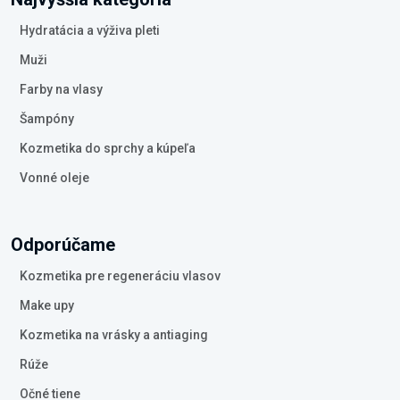
Hydratácia a výživa pleti
Muži
Farby na vlasy
Šampóny
Kozmetika do sprchy a kúpeľa
Vonné oleje
Odporúčame
Kozmetika pre regeneráciu vlasov
Make upy
Kozmetika na vrásky a antiaging
Rúže
Očné tiene