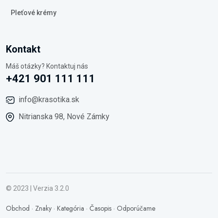
Pleťové krémy
Kontakt
Máš otázky? Kontaktuj nás
+421 901 111 111
info@krasotika.sk
Nitrianska 98, Nové Zámky
© 2023 | Verzia 3.2.0
Obchod
·
Znaky
·
Kategória
·
Časopis
·
Odporúčame