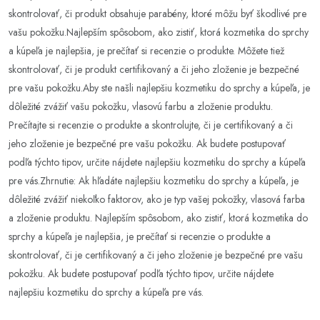
skontrolovať, či produkt obsahuje parabény, ktoré môžu byť škodlivé pre
vašu pokožku.Najlepším spôsobom, ako zistiť, ktorá kozmetika do sprchy
a kúpeľa je najlepšia, je prečítať si recenzie o produkte. Môžete tiež
skontrolovať, či je produkt certifikovaný a či jeho zloženie je bezpečné
pre vašu pokožku.Aby ste našli najlepšiu kozmetiku do sprchy a kúpeľa, je
dôležité zvážiť vašu pokožku, vlasovú farbu a zloženie produktu.
Prečítajte si recenzie o produkte a skontrolujte, či je certifikovaný a či
jeho zloženie je bezpečné pre vašu pokožku. Ak budete postupovať
podľa týchto tipov, určite nájdete najlepšiu kozmetiku do sprchy a kúpeľa
pre vás.Zhrnutie: Ak hľadáte najlepšiu kozmetiku do sprchy a kúpeľa, je
dôležité zvážiť niekoľko faktorov, ako je typ vašej pokožky, vlasová farba
a zloženie produktu. Najlepším spôsobom, ako zistiť, ktorá kozmetika do
sprchy a kúpeľa je najlepšia, je prečítať si recenzie o produkte a
skontrolovať, či je certifikovaný a či jeho zloženie je bezpečné pre vašu
pokožku. Ak budete postupovať podľa týchto tipov, určite nájdete
najlepšiu kozmetiku do sprchy a kúpeľa pre vás.