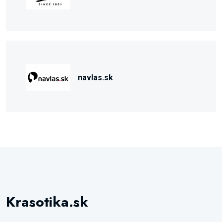
navlas.sk
Krasotika.sk