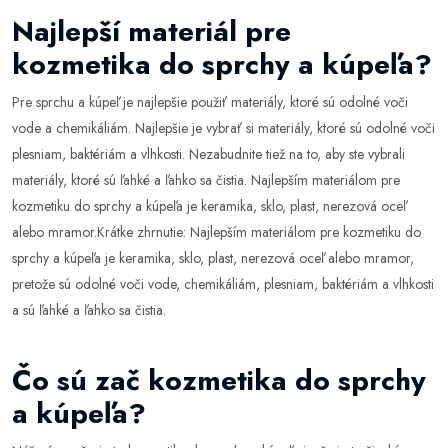
Najlepší materiál pre
kozmetika do sprchy a kúpeľa?
Pre sprchu a kúpeľ je najlepšie použiť materiály, ktoré sú odolné voči
vode a chemikáliám. Najlepšie je vybrať si materiály, ktoré sú odolné voči
plesniam, baktériám a vlhkosti. Nezabudnite tiež na to, aby ste vybrali
materiály, ktoré sú ľahké a ľahko sa čistia. Najlepším materiálom pre
kozmetiku do sprchy a kúpeľa je keramika, sklo, plast, nerezová oceľ
alebo mramor.Krátke zhrnutie: Najlepším materiálom pre kozmetiku do
sprchy a kúpeľa je keramika, sklo, plast, nerezová oceľ alebo mramor,
pretože sú odolné voči vode, chemikáliám, plesniam, baktériám a vlhkosti
a sú ľahké a ľahko sa čistia.
Čo sú zač kozmetika do sprchy
a kúpeľa?