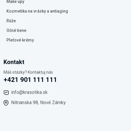
Make upy
Kozmetika na vrásky a antiaging
Rúže
Očné tiene
Pleťové krémy
Kontakt
Máš otázky? Kontaktuj nás
+421 901 111 111
info@krasotika.sk
Nitrianska 98, Nové Zámky