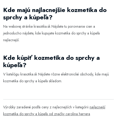
Kde majú najlacnejšie kozmetika do
sprchy a kúpeľa?
Na webovej stránke
krasotika.sk
Nájdete tu porovnanie cien a
jednoducho nájdete, kde kupujete kozmetika do sprchy a kúpeľa
najlacnejší.
Kde kúpiť kozmetika do sprchy a
kúpeľa?
V katalógu
krasotika.sk
Nájdete rôzne elektronické obchody, kde majú
kozmetika do sprchy a kúpeľa skladom.
Výrobky zaradené podľa ceny z najlacnejších v kategórii
najlacnejší
kozmetika do sprchy a kúpeľa od značky carolina herrera