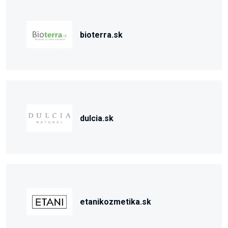
bioterra.sk
dulcia.sk
etanikozmetika.sk