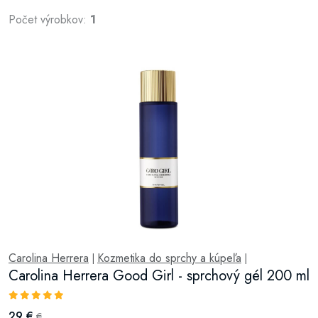
Počet výrobkov:
1
Carolina Herrera
Kozmetika do sprchy a kúpeľa
|
|
Carolina Herrera Good Girl - sprchový gél 200 ml
29 €
€