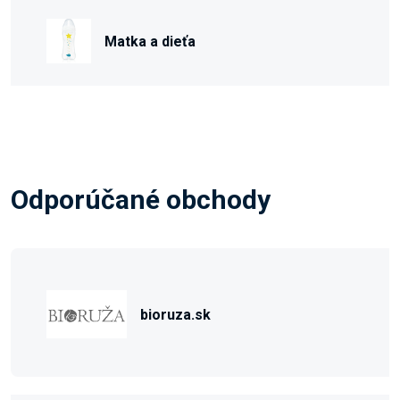
Matka a dieťa
Odporúčané obchody
bioruza.sk