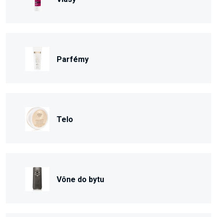
Parfémy
Telo
Vône do bytu