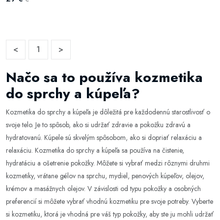
<
1
>
Načo sa to používa kozmetika
do sprchy a kúpeľa?
Kozmetika do sprchy a kúpeľa je dôležitá pre každodennú starostlivosť o
svoje telo. Je to spôsob, ako si udržať zdravie a pokožku zdravú a
hydratovanú. Kúpele sú skvelým spôsobom, ako si dopriať relaxáciu a
relaxáciu. Kozmetika do sprchy a kúpeľa sa používa na čistenie,
hydratáciu a ošetrenie pokožky. Môžete si vybrať medzi rôznymi druhmi
kozmetiky, vrátane gélov na sprchu, mydiel, penových kúpeľov, olejov,
krémov a masážnych olejov. V závislosti od typu pokožky a osobných
preferencií si môžete vybrať vhodnú kozmetiku pre svoje potreby. Vyberte
si kozmetiku, ktorá je vhodná pre váš typ pokožky, aby ste ju mohli udržať