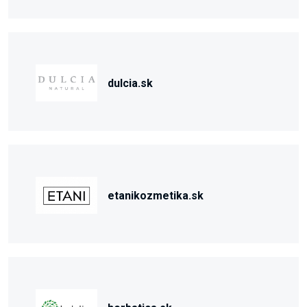
dulcia.sk
etanikozmetika.sk