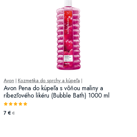
Avon
Kozmetika do sprchy a kúpeľa
|
|
Avon Pena do kúpeľa s vôňou maliny a
ríbezľového likéru (Bubble Bath) 1000 ml
7 €
€