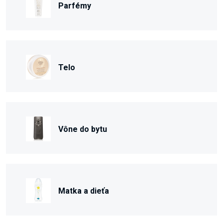
Parfémy
Telo
Vône do bytu
Matka a dieťa