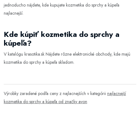
jednoducho nájdete, kde kupujete kozmetika do sprchy a kúpeľa
najlacnejší.
Kde kúpiť kozmetika do sprchy a
kúpeľa?
V katalógu
krasotika.sk
Nájdete rôzne elektronické obchody, kde majú
kozmetika do sprchy a kúpeľa skladom.
Výrobky zaradené podľa ceny z najlacnejších v kategórii
najlacnejší
kozmetika do sprchy a kúpeľa od značky avon