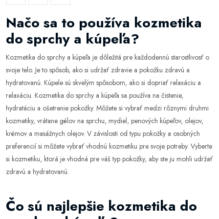
Načo sa to používa kozmetika
do sprchy a kúpeľa?
Kozmetika do sprchy a kúpeľa je dôležitá pre každodennú starostlivosť o
svoje telo. Je to spôsob, ako si udržať zdravie a pokožku zdravú a
hydratovanú. Kúpele sú skvelým spôsobom, ako si dopriať relaxáciu a
relaxáciu. Kozmetika do sprchy a kúpeľa sa používa na čistenie,
hydratáciu a ošetrenie pokožky. Môžete si vybrať medzi rôznymi druhmi
kozmetiky, vrátane gélov na sprchu, mydiel, penových kúpeľov, olejov,
krémov a masážnych olejov. V závislosti od typu pokožky a osobných
preferencií si môžete vybrať vhodnú kozmetiku pre svoje potreby. Vyberte
si kozmetiku, ktorá je vhodná pre váš typ pokožky, aby ste ju mohli udržať
zdravú a hydratovanú.
Čo sú najlepšie kozmetika do