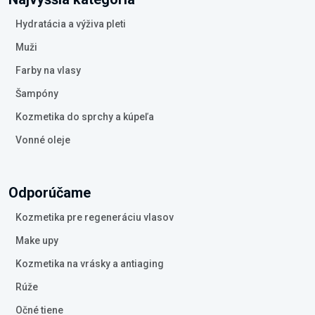
Hydratácia a výživa pleti
Muži
Farby na vlasy
Šampóny
Kozmetika do sprchy a kúpeľa
Vonné oleje
Odporúčame
Kozmetika pre regeneráciu vlasov
Make upy
Kozmetika na vrásky a antiaging
Rúže
Očné tiene