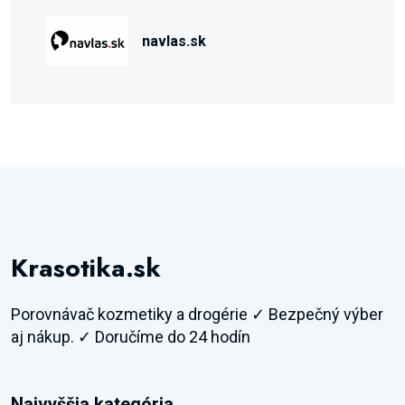
navlas.sk
Krasotika.sk
Porovnávač kozmetiky a drogérie ✓ Bezpečný výber
aj nákup. ✓ Doručíme do 24 hodín
Najvyššia kategória