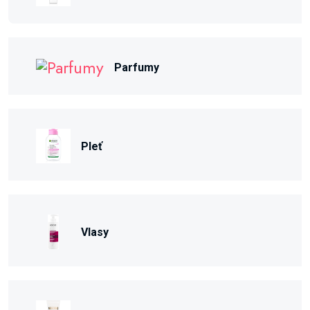
Parfumy
Pleť
Vlasy