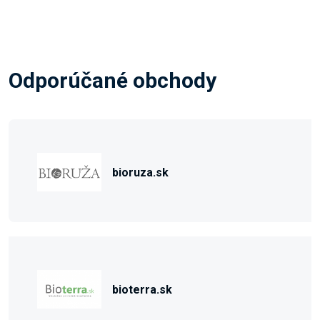
Odporúčané obchody
bioruza.sk
bioterra.sk