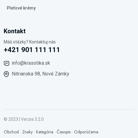
Pleťové krémy
Kontakt
Máš otázky? Kontaktuj nás
+421 901 111 111
info@krasotika.sk
Nitrianska 98, Nové Zámky
© 2023 | Verzia 3.2.0
Obchod
·
Znaky
·
Kategória
·
Časopis
·
Odporúčame