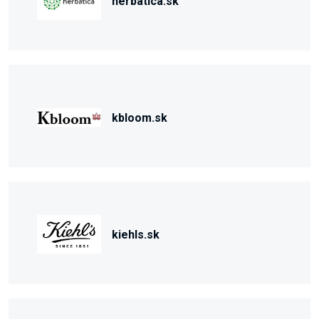
herbatica.sk
kbloom.sk
kiehls.sk