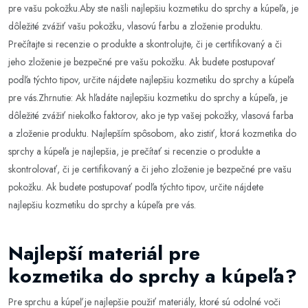
pre vašu pokožku.Aby ste našli najlepšiu kozmetiku do sprchy a kúpeľa, je
dôležité zvážiť vašu pokožku, vlasovú farbu a zloženie produktu.
Prečítajte si recenzie o produkte a skontrolujte, či je certifikovaný a či
jeho zloženie je bezpečné pre vašu pokožku. Ak budete postupovať
podľa týchto tipov, určite nájdete najlepšiu kozmetiku do sprchy a kúpeľa
pre vás.Zhrnutie: Ak hľadáte najlepšiu kozmetiku do sprchy a kúpeľa, je
dôležité zvážiť niekoľko faktorov, ako je typ vašej pokožky, vlasová farba
a zloženie produktu. Najlepším spôsobom, ako zistiť, ktorá kozmetika do
sprchy a kúpeľa je najlepšia, je prečítať si recenzie o produkte a
skontrolovať, či je certifikovaný a či jeho zloženie je bezpečné pre vašu
pokožku. Ak budete postupovať podľa týchto tipov, určite nájdete
najlepšiu kozmetiku do sprchy a kúpeľa pre vás.
Najlepší materiál pre
kozmetika do sprchy a kúpeľa?
Pre sprchu a kúpeľ je najlepšie použiť materiály, ktoré sú odolné voči