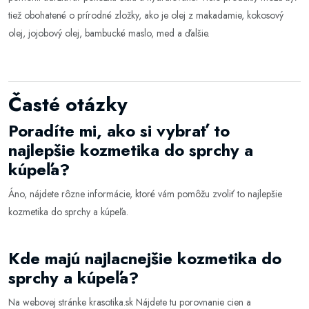
tiež obohatené o prírodné zložky, ako je olej z makadamie, kokosový
olej, jojobový olej, bambucké maslo, med a ďalšie.
Časté otázky
Poradíte mi, ako si vybrať to
najlepšie kozmetika do sprchy a
kúpeľa?
Áno, nájdete rôzne informácie, ktoré vám pomôžu zvoliť to najlepšie
kozmetika do sprchy a kúpeľa
.
Kde majú najlacnejšie kozmetika do
sprchy a kúpeľa?
Na webovej stránke
krasotika.sk
Nájdete tu porovnanie cien a