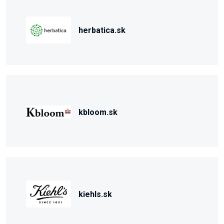
herbatica.sk
kbloom.sk
kiehls.sk