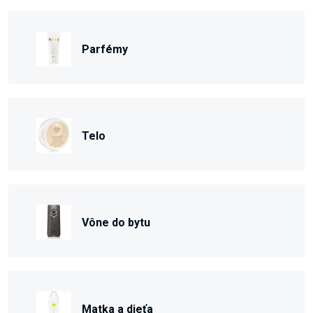
Parfémy
Telo
Vône do bytu
Matka a dieťa