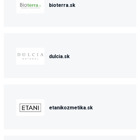
bioterra.sk
dulcia.sk
etanikozmetika.sk