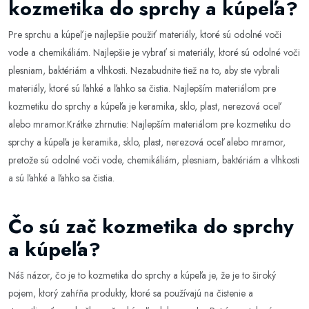
kozmetika do sprchy a kúpeľa?
Pre sprchu a kúpeľ je najlepšie použiť materiály, ktoré sú odolné voči
vode a chemikáliám. Najlepšie je vybrať si materiály, ktoré sú odolné voči
plesniam, baktériám a vlhkosti. Nezabudnite tiež na to, aby ste vybrali
materiály, ktoré sú ľahké a ľahko sa čistia. Najlepším materiálom pre
kozmetiku do sprchy a kúpeľa je keramika, sklo, plast, nerezová oceľ
alebo mramor.Krátke zhrnutie: Najlepším materiálom pre kozmetiku do
sprchy a kúpeľa je keramika, sklo, plast, nerezová oceľ alebo mramor,
pretože sú odolné voči vode, chemikáliám, plesniam, baktériám a vlhkosti
a sú ľahké a ľahko sa čistia.
Čo sú zač kozmetika do sprchy
a kúpeľa?
Náš názor, čo je to kozmetika do sprchy a kúpeľa je, že je to široký
pojem, ktorý zahŕňa produkty, ktoré sa používajú na čistenie a