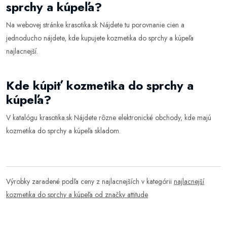
sprchy a kúpeľa?
Na webovej stránke
krasotika.sk
Nájdete tu porovnanie cien a
jednoducho nájdete, kde kupujete kozmetika do sprchy a kúpeľa
najlacnejší.
Kde kúpiť kozmetika do sprchy a
kúpeľa?
V katalógu
krasotika.sk
Nájdete rôzne elektronické obchody, kde majú
kozmetika do sprchy a kúpeľa skladom.
Výrobky zaradené podľa ceny z najlacnejších v kategórii
najlacnejší
kozmetika do sprchy a kúpeľa od značky attitude