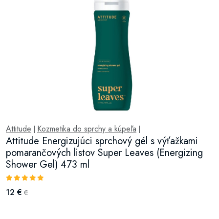
Attitude
Kozmetika do sprchy a kúpeľa
|
|
Attitude Energizujúci sprchový gél s výťažkami
pomarančových listov Super Leaves (Energizing
Shower Gel) 473 ml
12 €
€