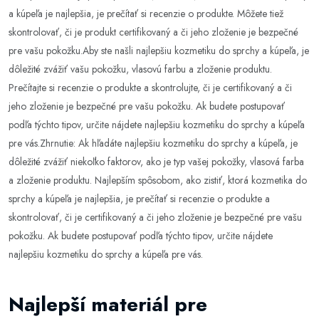
a kúpeľa je najlepšia, je prečítať si recenzie o produkte. Môžete tiež
skontrolovať, či je produkt certifikovaný a či jeho zloženie je bezpečné
pre vašu pokožku.Aby ste našli najlepšiu kozmetiku do sprchy a kúpeľa, je
dôležité zvážiť vašu pokožku, vlasovú farbu a zloženie produktu.
Prečítajte si recenzie o produkte a skontrolujte, či je certifikovaný a či
jeho zloženie je bezpečné pre vašu pokožku. Ak budete postupovať
podľa týchto tipov, určite nájdete najlepšiu kozmetiku do sprchy a kúpeľa
pre vás.Zhrnutie: Ak hľadáte najlepšiu kozmetiku do sprchy a kúpeľa, je
dôležité zvážiť niekoľko faktorov, ako je typ vašej pokožky, vlasová farba
a zloženie produktu. Najlepším spôsobom, ako zistiť, ktorá kozmetika do
sprchy a kúpeľa je najlepšia, je prečítať si recenzie o produkte a
skontrolovať, či je certifikovaný a či jeho zloženie je bezpečné pre vašu
pokožku. Ak budete postupovať podľa týchto tipov, určite nájdete
najlepšiu kozmetiku do sprchy a kúpeľa pre vás.
Najlepší materiál pre