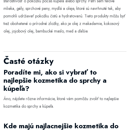
starostlivosť o pokožku počas kúpeľa alebo sprchy. Patrí sem telové
mlieka, gély, sprchové peny, mydlá a oleje, ktoré sú navrhnuté tak, aby
pomohli udržiavať pokožku čistú a hydratovanú. Tieto produkty môžu byť
tiež obohatené o prírodné zložky, ako je olej z makadamie, kokosový
olej, jojobový olej, bambucké maslo, med a ďalšie.
Časté otázky
Poradíte mi, ako si vybrať to
najlepšie kozmetika do sprchy a
kúpeľa?
Áno, nájdete rôzne informácie, ktoré vám pomôžu zvoliť to najlepšie
kozmetika do sprchy a kúpeľa
.
Kde majú najlacnejšie kozmetika do