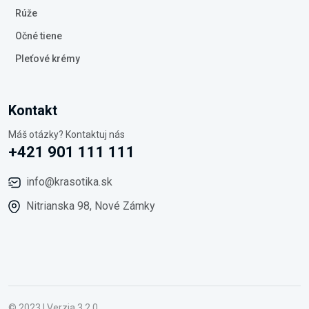
Rúže
Očné tiene
Pleťové krémy
Kontakt
Máš otázky? Kontaktuj nás
+421 901 111 111
info@krasotika.sk
Nitrianska 98, Nové Zámky
© 2023 | Verzia 3.2.0