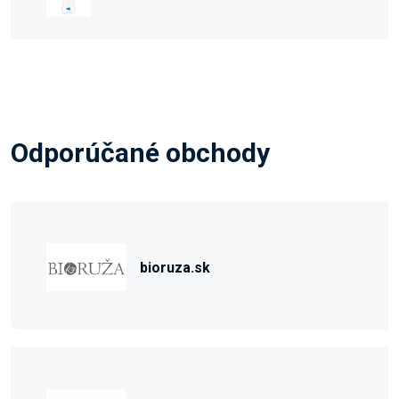
Odporúčané obchody
bioruza.sk