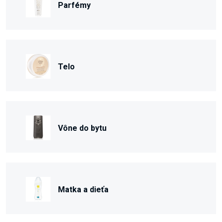
Parfémy
Telo
Vône do bytu
Matka a dieťa