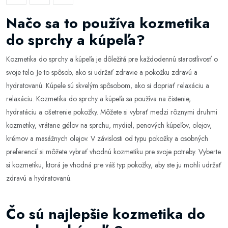
Načo sa to používa kozmetika
do sprchy a kúpeľa?
Kozmetika do sprchy a kúpeľa je dôležitá pre každodennú starostlivosť o
svoje telo. Je to spôsob, ako si udržať zdravie a pokožku zdravú a
hydratovanú. Kúpele sú skvelým spôsobom, ako si dopriať relaxáciu a
relaxáciu. Kozmetika do sprchy a kúpeľa sa používa na čistenie,
hydratáciu a ošetrenie pokožky. Môžete si vybrať medzi rôznymi druhmi
kozmetiky, vrátane gélov na sprchu, mydiel, penových kúpeľov, olejov,
krémov a masážnych olejov. V závislosti od typu pokožky a osobných
preferencií si môžete vybrať vhodnú kozmetiku pre svoje potreby. Vyberte
si kozmetiku, ktorá je vhodná pre váš typ pokožky, aby ste ju mohli udržať
zdravú a hydratovanú.
Čo sú najlepšie kozmetika do