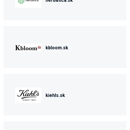
herbatica.sk
kbloom.sk
kiehls.sk