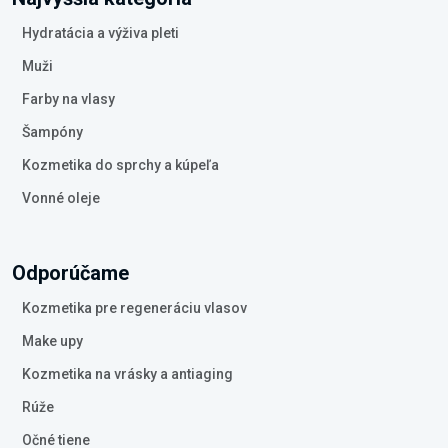
Hydratácia a výživa pleti
Muži
Farby na vlasy
Šampóny
Kozmetika do sprchy a kúpeľa
Vonné oleje
Odporúčame
Kozmetika pre regeneráciu vlasov
Make upy
Kozmetika na vrásky a antiaging
Rúže
Očné tiene