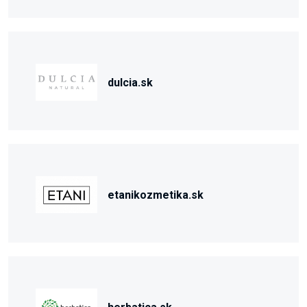
dulcia.sk
etanikozmetika.sk