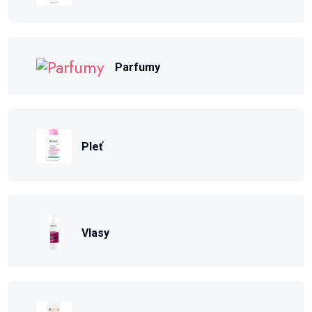
Parfumy
Pleť
Vlasy