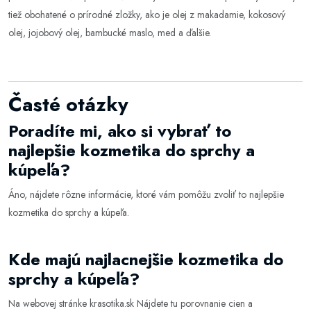
tiež obohatené o prírodné zložky, ako je olej z makadamie, kokosový
olej, jojobový olej, bambucké maslo, med a ďalšie.
Časté otázky
Poradíte mi, ako si vybrať to
najlepšie kozmetika do sprchy a
kúpeľa?
Áno, nájdete rôzne informácie, ktoré vám pomôžu zvoliť to najlepšie
kozmetika do sprchy a kúpeľa
.
Kde majú najlacnejšie kozmetika do
sprchy a kúpeľa?
Na webovej stránke
krasotika.sk
Nájdete tu porovnanie cien a