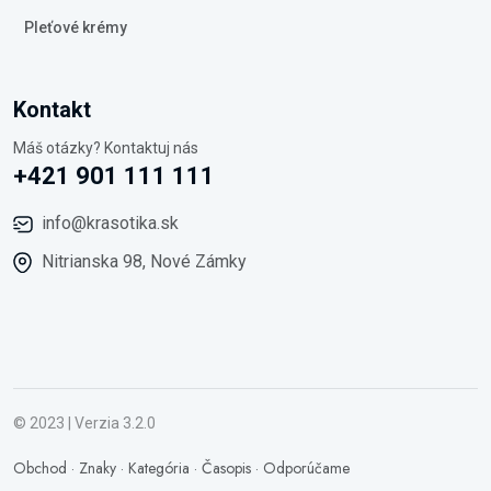
Pleťové krémy
Kontakt
Máš otázky? Kontaktuj nás
+421 901 111 111
info@krasotika.sk
Nitrianska 98, Nové Zámky
© 2023 | Verzia 3.2.0
Obchod
·
Znaky
·
Kategória
·
Časopis
·
Odporúčame