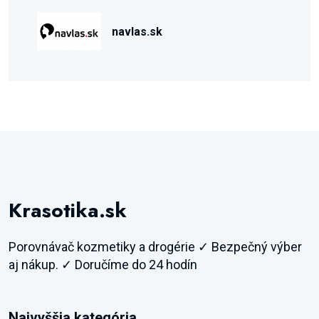
navlas.sk
Krasotika.sk
Porovnávač kozmetiky a drogérie ✓ Bezpečný výber
aj nákup. ✓ Doručíme do 24 hodín
Najvyššia kategória