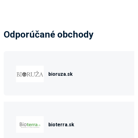
Odporúčané obchody
bioruza.sk
bioterra.sk