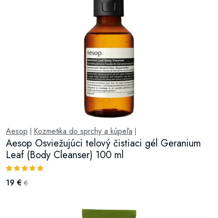
Aesop
Kozmetika do sprchy a kúpeľa
|
|
Aesop Osviežujúci telový čistiaci gél Geranium
Leaf (Body Cleanser) 100 ml
19 €
€