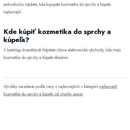
jednoducho nájdete, kde kupujete kozmetika do sprchy a kúpeľa
najlacnejší.
Kde kúpiť kozmetika do sprchy a
kúpeľa?
V katalógu
krasotika.sk
Nájdete rôzne elektronické obchody, kde majú
kozmetika do sprchy a kúpeľa skladom.
Výrobky zaradené podľa ceny z najlacnejších v kategórii
najlacnejší
kozmetika do sprchy a kúpeľa od značky aesop