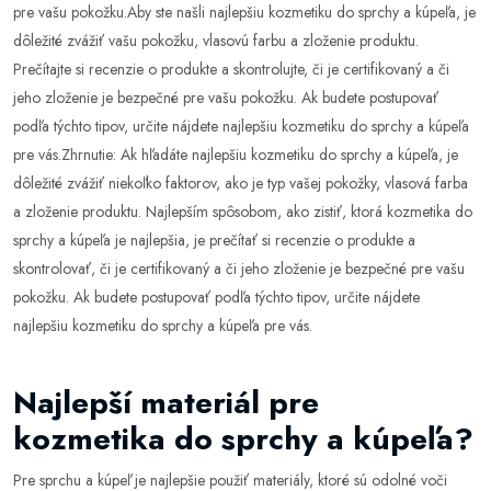
pre vašu pokožku.Aby ste našli najlepšiu kozmetiku do sprchy a kúpeľa, je
dôležité zvážiť vašu pokožku, vlasovú farbu a zloženie produktu.
Prečítajte si recenzie o produkte a skontrolujte, či je certifikovaný a či
jeho zloženie je bezpečné pre vašu pokožku. Ak budete postupovať
podľa týchto tipov, určite nájdete najlepšiu kozmetiku do sprchy a kúpeľa
pre vás.Zhrnutie: Ak hľadáte najlepšiu kozmetiku do sprchy a kúpeľa, je
dôležité zvážiť niekoľko faktorov, ako je typ vašej pokožky, vlasová farba
a zloženie produktu. Najlepším spôsobom, ako zistiť, ktorá kozmetika do
sprchy a kúpeľa je najlepšia, je prečítať si recenzie o produkte a
skontrolovať, či je certifikovaný a či jeho zloženie je bezpečné pre vašu
pokožku. Ak budete postupovať podľa týchto tipov, určite nájdete
najlepšiu kozmetiku do sprchy a kúpeľa pre vás.
Najlepší materiál pre
kozmetika do sprchy a kúpeľa?
Pre sprchu a kúpeľ je najlepšie použiť materiály, ktoré sú odolné voči