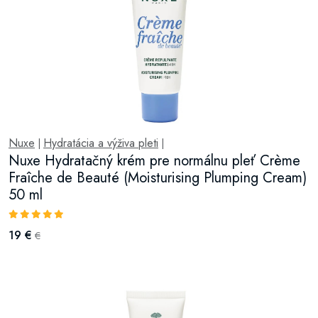
Nuxe
Hydratácia a výživa pleti
|
|
Nuxe Hydratačný krém pre normálnu pleť Crème
Fraîche de Beauté (Moisturising Plumping Cream)
50 ml
19 €
€