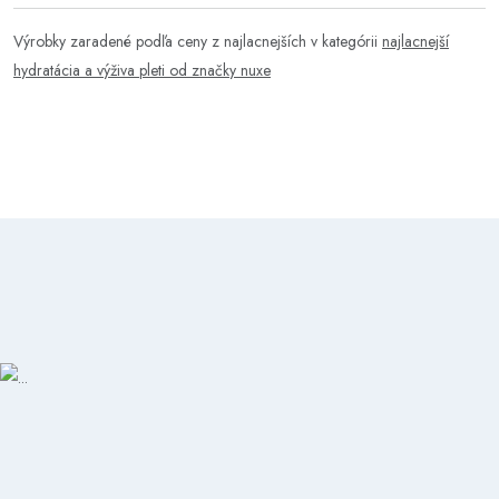
Výrobky zaradené podľa ceny z najlacnejších v kategórii
najlacnejší
hydratácia a výživa pleti od značky nuxe