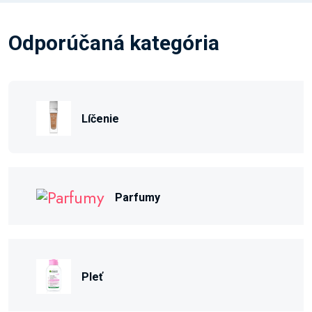
Odporúčaná kategória
Líčenie
Parfumy
Pleť