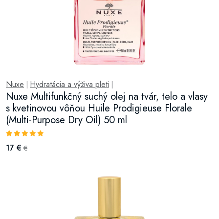
Nuxe
Hydratácia a výživa pleti
|
|
Nuxe Multifunkčný suchý olej na tvár, telo a vlasy
s kvetinovou vôňou Huile Prodigieuse Florale
(Multi-Purpose Dry Oil) 50 ml
17 €
€