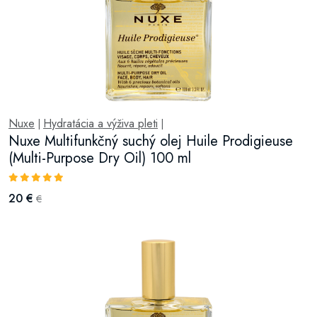
Nuxe
Hydratácia a výživa pleti
|
|
Nuxe Multifunkčný suchý olej Huile Prodigieuse
(Multi-Purpose Dry Oil) 100 ml
20 €
€