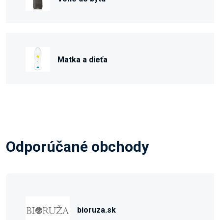
Matka a dieťa
Odporúčané obchody
bioruza.sk