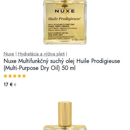
Nuxe
Hydratácia a výživa pleti
|
|
Nuxe Multifunkčný suchý olej Huile Prodigieuse
(Multi-Purpose Dry Oil) 50 ml
17 €
€