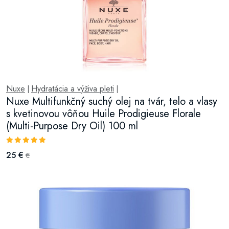
Nuxe
Hydratácia a výživa pleti
|
|
Nuxe Multifunkčný suchý olej na tvár, telo a vlasy
s kvetinovou vôňou Huile Prodigieuse Florale
(Multi-Purpose Dry Oil) 100 ml
25 €
€