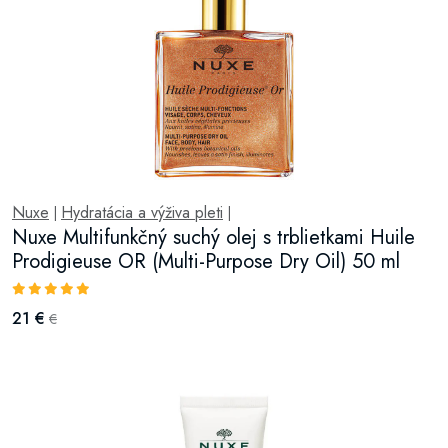
Nuxe
Hydratácia a výživa pleti
|
|
Nuxe Multifunkčný suchý olej s trblietkami Huile
Prodigieuse OR (Multi-Purpose Dry Oil) 50 ml
21 €
€