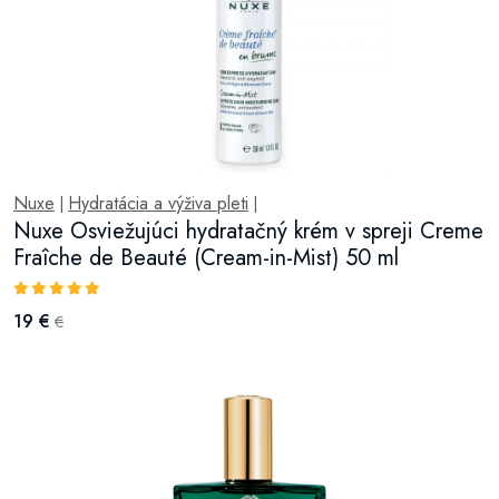
Nuxe
Hydratácia a výživa pleti
|
|
Nuxe Osviežujúci hydratačný krém v spreji Creme
Fraîche de Beauté (Cream-in-Mist) 50 ml
19 €
€