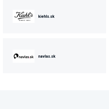
kiehls.sk
navlas.sk