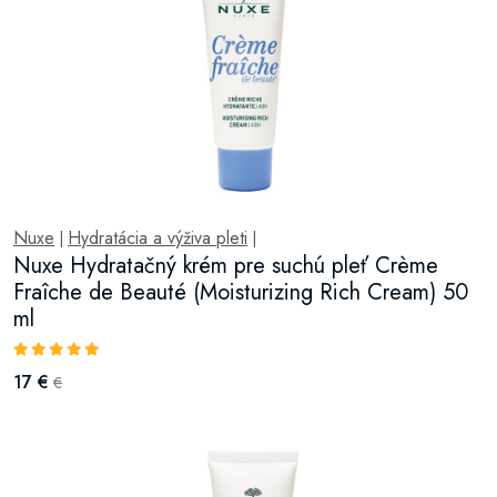
Nuxe
Hydratácia a výživa pleti
|
|
Nuxe Hydratačný krém pre suchú pleť Crème
Fraîche de Beauté (Moisturizing Rich Cream) 50
ml
17 €
€