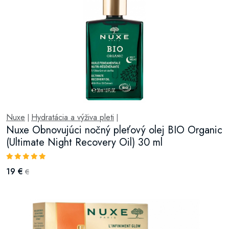
Nuxe
Hydratácia a výživa pleti
|
|
Nuxe Obnovujúci nočný pleťový olej BIO Organic
(Ultimate Night Recovery Oil) 30 ml
19 €
€