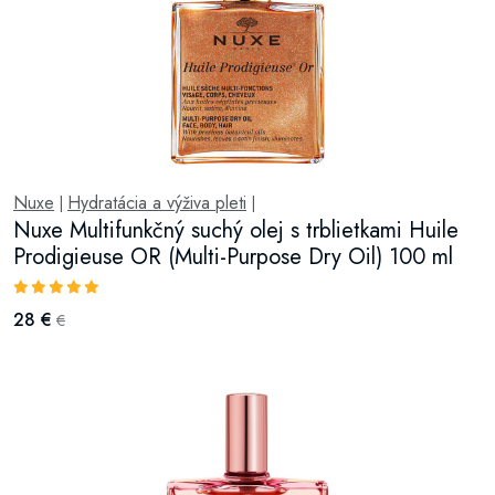
Nuxe
Hydratácia a výživa pleti
|
|
Nuxe Multifunkčný suchý olej s trblietkami Huile
Prodigieuse OR (Multi-Purpose Dry Oil) 100 ml
28 €
€