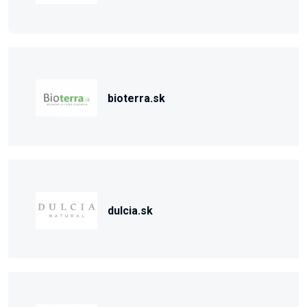
bioterra.sk
dulcia.sk