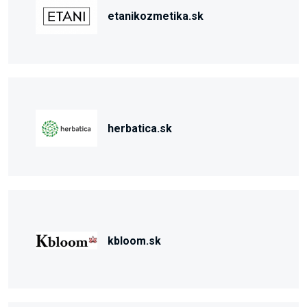
etanikozmetika.sk
herbatica.sk
kbloom.sk