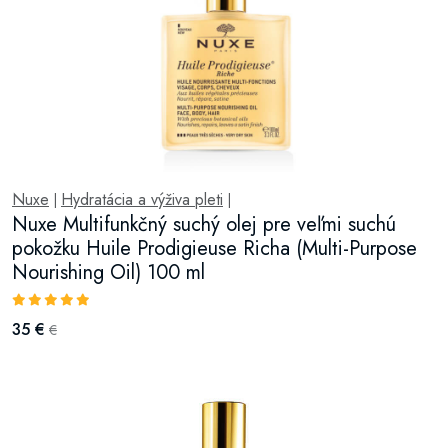
Nuxe
Hydratácia a výživa pleti
|
|
Nuxe Multifunkčný suchý olej pre veľmi suchú
pokožku Huile Prodigieuse Richa (Multi-Purpose
Nourishing Oil) 100 ml
35 €
€