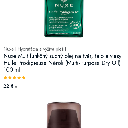
Nuxe
Hydratácia a výživa pleti
|
|
Nuxe Multifunkčný suchý olej na tvár, telo a vlasy
Huile Prodigieuse Néroli (Multi-Purpose Dry Oil)
100 ml
22 €
€