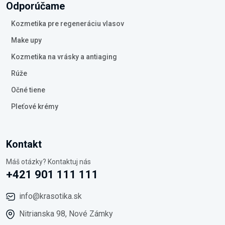
Odporúčame
Kozmetika pre regeneráciu vlasov
Make upy
Kozmetika na vrásky a antiaging
Rúže
Očné tiene
Pleťové krémy
Kontakt
Máš otázky? Kontaktuj nás
+421 901 111 111
info@krasotika.sk
Nitrianska 98, Nové Zámky