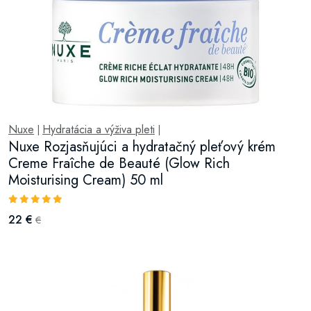
Nuxe
Hydratácia a výživa pleti
|
|
Nuxe Rozjasňujúci a hydratačný pleťový krém
Creme Fraîche de Beauté (Glow Rich
Moisturising Cream) 50 ml
22 €
€