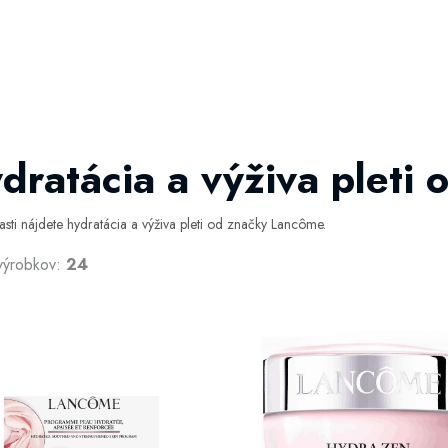
dratácia a výživa pleti
časti nájdete hydratácia a výživa pleti od značky Lancôme.
výrobkov:
24