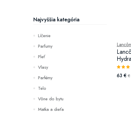
Najvyššia kategória
Líčenie
Lancô
Parfumy
Lanc
Pleť
Hydra
Vlasy
63 €
€
Parfémy
Telo
Vône do bytu
Matka a dieťa
Zuby
Hydratácia a výživa pleti