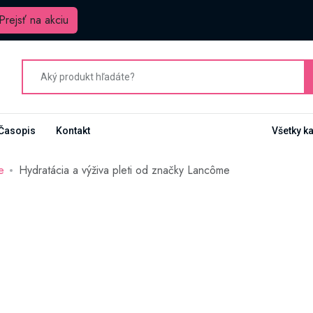
Prejsť na akciu
Časopis
Kontakt
Všetky k
e
Hydratácia a výživa pleti od značky Lancôme