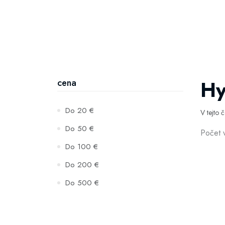
Hy
cena
Do 20 €
V tejto 
Do 50 €
Počet 
Do 100 €
Do 200 €
Do 500 €