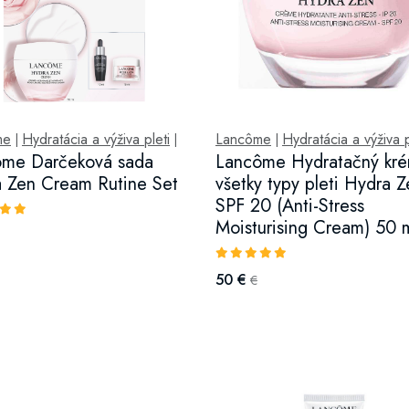
me
Hydratácia a výživa pleti
Lancôme
Hydratácia a výživa p
|
|
|
ôme Darčeková sada
Lancôme Hydratačný kré
 Zen Cream Rutine Set
všetky typy pleti Hydra 
SPF 20 (Anti-Stress
Moisturising Cream) 50 
50 €
€