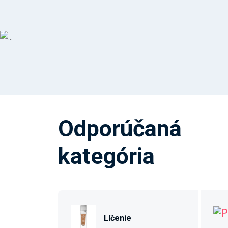
Odporúčaná
kategória
Líčenie