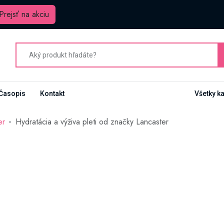
Prejsť na akciu
Časopis
Kontakt
Všetky k
er
Hydratácia a výživa pleti od značky Lancaster