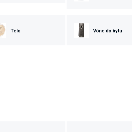
Telo
Vône do bytu