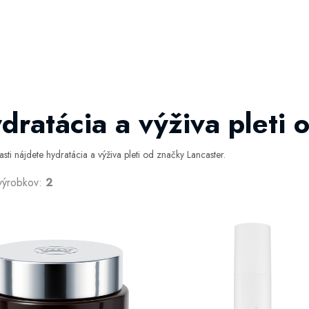
dratácia a výživa pleti 
časti nájdete hydratácia a výživa pleti od značky Lancaster.
výrobkov:
2