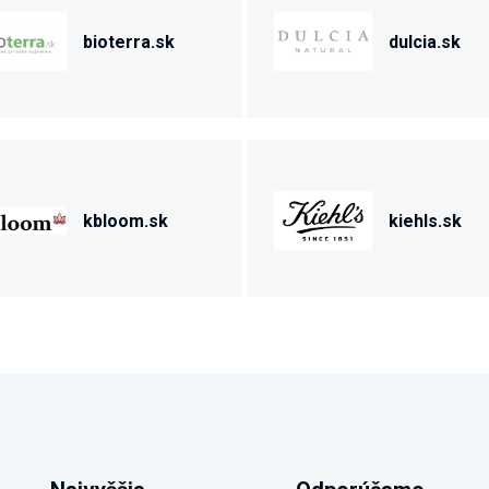
bioterra.sk
dulcia.sk
kbloom.sk
kiehls.sk