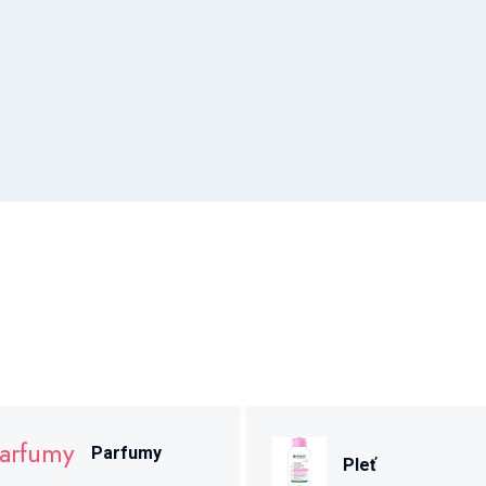
Parfumy
Pleť