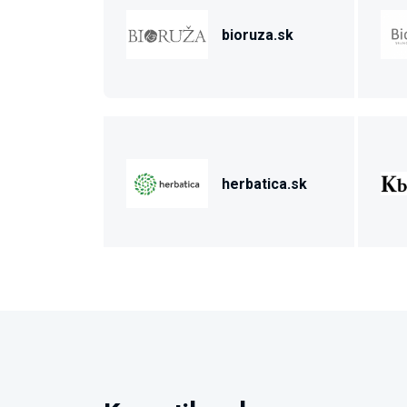
bioruza.sk
herbatica.sk