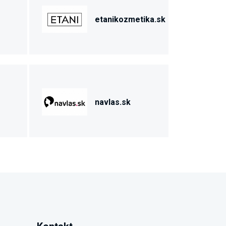
etanikozmetika.sk
navlas.sk