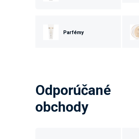
Parfémy
Odporúčané
obchody