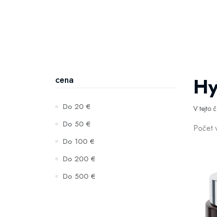
Hy
cena
Do 20 €
V tejto 
Do 50 €
Počet 
Do 100 €
Do 200 €
Do 500 €