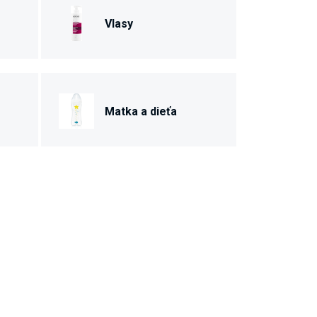
Vlasy
Matka a dieťa