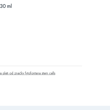
 30 ml
va pleti od značky fytofontana stem cells