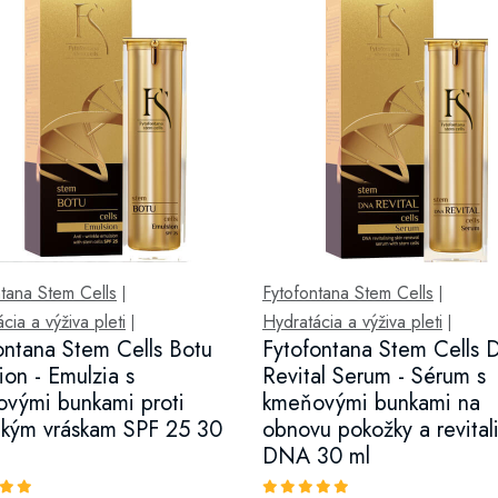
tana Stem Cells
Fytofontana Stem Cells
|
|
cia a výživa pleti
Hydratácia a výživa pleti
|
|
ontana Stem Cells Botu
Fytofontana Stem Cells
ion - Emulzia s
Revital Serum - Sérum s
vými bunkami proti
kmeňovými bunkami na
kým vráskam SPF 25 30
obnovu pokožky a revital
DNA 30 ml