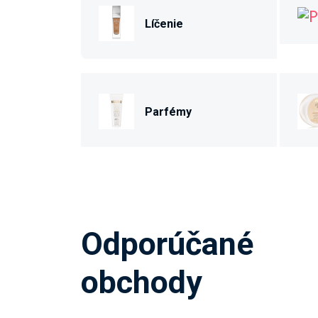
Líčenie
Parfémy
Odporúčané
obchody