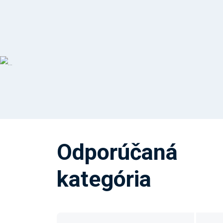
Odporúčaná
kategória