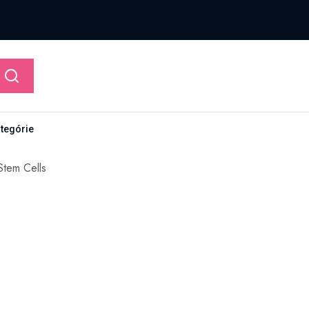
ategórie
Stem Cells