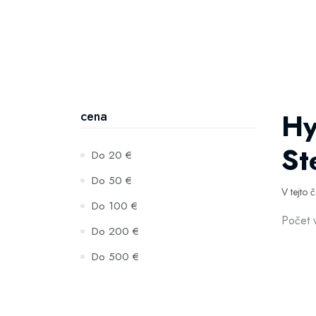
Hy
cena
St
Do 20 €
Do 50 €
V tejto 
Do 100 €
Počet 
Do 200 €
Do 500 €