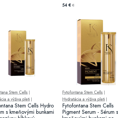
54 €
€
tana Stem Cells
Fytofontana Stem Cells
|
|
cia a výživa pleti
Hydratácia a výživa pleti
|
|
ontana Stem Cells Hydro
Fytofontana Stem Cells
um s kmeňovými bunkami
Pigment Serum - Sérum 