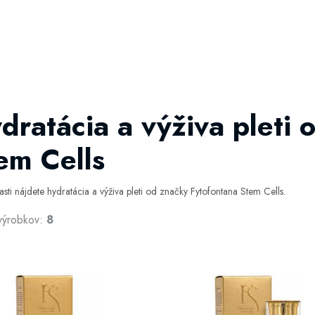
dratácia a výživa pleti 
em Cells
časti nájdete hydratácia a výživa pleti od značky Fytofontana Stem Cells.
výrobkov:
8