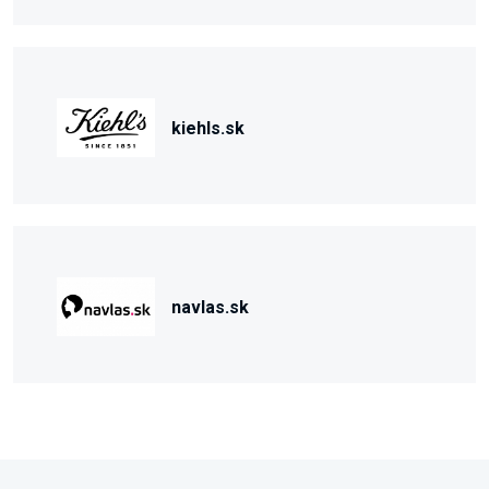
kiehls.sk
navlas.sk