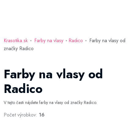
Krasotika.sk
Farby na vlasy
Radico
Farby na vlasy od
značky Radico
Farby na vlasy od
Radico
V tejto časti nájdete farby na vlasy od značky Radico.
Počet výrobkov:
16