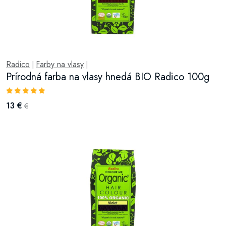
Radico
Farby na vlasy
|
|
Prírodná farba na vlasy hnedá BIO Radico 100g
13 €
€