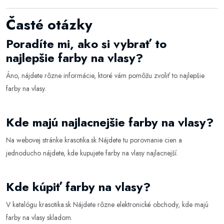
Časté otázky
Poradíte mi, ako si vybrať to
najlepšie farby na vlasy?
Áno, nájdete rôzne informácie, ktoré vám pomôžu zvoliť to najlepšie
farby na vlasy
.
Kde majú najlacnejšie farby na vlasy?
Na webovej stránke
krasotika.sk
Nájdete tu porovnanie cien a
jednoducho nájdete, kde kupujete farby na vlasy najlacnejší.
Kde kúpiť farby na vlasy?
V katalógu
krasotika.sk
Nájdete rôzne elektronické obchody, kde majú
farby na vlasy skladom.