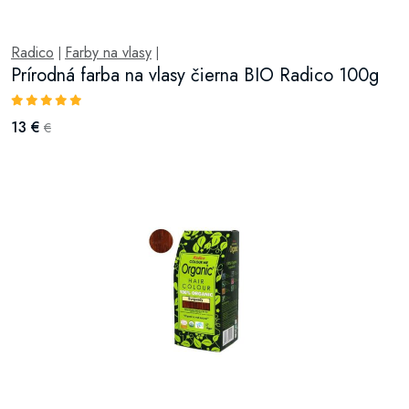
Radico
Farby na vlasy
|
|
Prírodná farba na vlasy čierna BIO Radico 100g
13 €
€