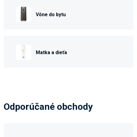
Vône do bytu
Matka a dieťa
Odporúčané obchody