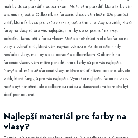
mali by ste sa poradiť s odborníkom. Môže vám poradiť, ktoré farby vám
pristanú najlepšie. Odborník na farbenie vlasov vám tiež môže pomôcť
zistiť, ktoré farby sú pre vaše vlasy najlepšie.Zhrnutie: Aby ste zistili, ktoré
farby na vlasy sú pre vás najlepšie, mali by ste sa pozrieť na svoju
pokožku, farbu očí a farbu vlasov. Môžete tiež skúsiť niekoľko farieb na
vlasy a vybrať si tú, ktorá vám najviac vyhovuje. Ak ste si ešte nikdy
nesfarbili vlasy, mali by ste sa poradiť s odborníkom. Odborník na
farbenie vlasov vám môže poradiť, ktoré farby sú pre vás najlepšie.
Navyše, ak máte už sfarbené vlasy, môžete skúsiť rôzne odtiene, aby ste
zistili, ktoré fungujú pre vás najlepšie. Vybrať si najlepšiu farbu na vlasy
môže byť náročné, ale s odbornou radou a skúsenosťami to môže byť
dosť jednoduché.
Najlepší materiál pre farby na
vlasy?