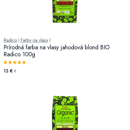
Radico
Farby na vlasy
|
|
Prírodná farba na vlasy jahodová blond BIO
Radico 100g
13 €
€