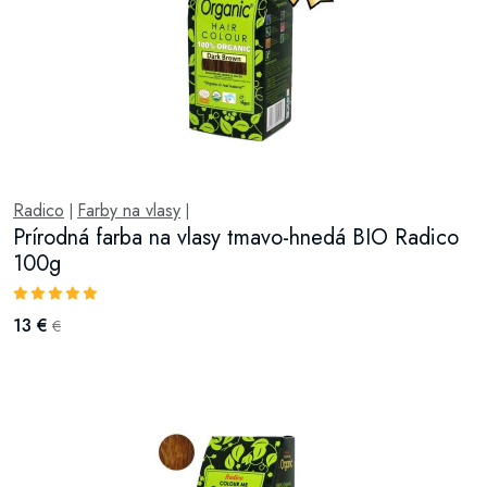
Radico
Farby na vlasy
|
|
Prírodná farba na vlasy tmavo-hnedá BIO Radico
100g
13 €
€