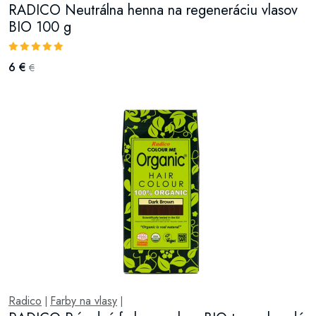
RADICO Neutrálna henna na regeneráciu vlasov
BIO 100 g
6 €
€
Radico
Farby na vlasy
|
|