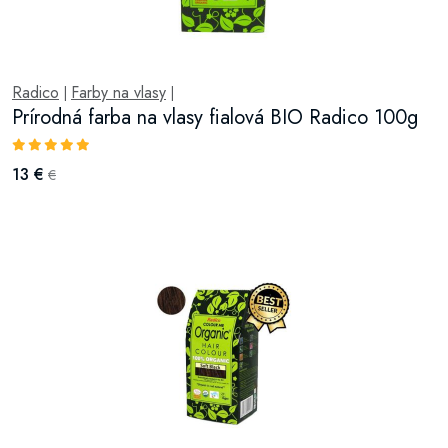
Radico
Farby na vlasy
|
|
Prírodná farba na vlasy fialová BIO Radico 100g
13 €
€