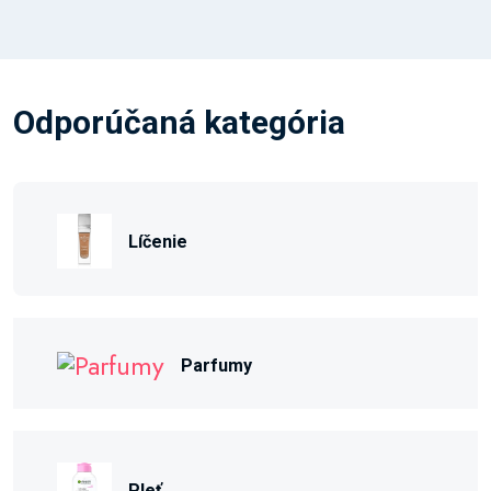
Odporúčaná kategória
Líčenie
Parfumy
Pleť