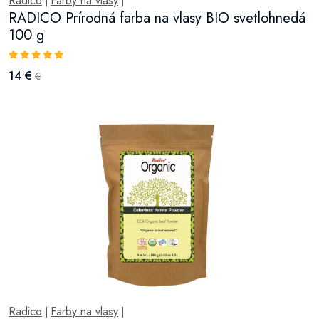
Radico
Farby na vlasy
|
|
RADICO Prírodná farba na vlasy BIO svetlohnedá
100 g
14 €
€
Radico
Farby na vlasy
|
|