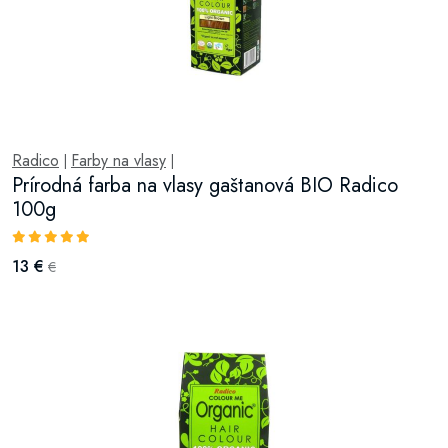
Radico
Farby na vlasy
|
|
Prírodná farba na vlasy gaštanová BIO Radico
100g
13 €
€