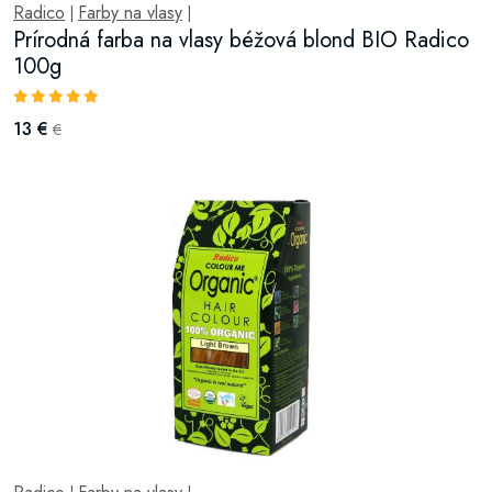
Radico
Farby na vlasy
|
|
Prírodná farba na vlasy béžová blond BIO Radico
100g
13 €
€