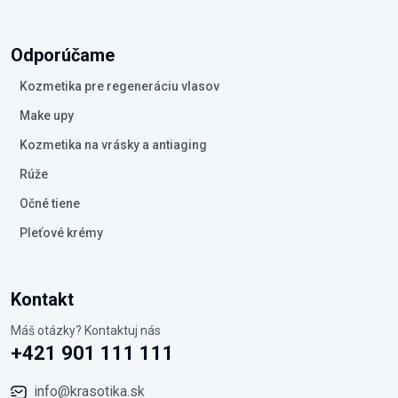
Odporúčame
Kozmetika pre regeneráciu vlasov
Make upy
Kozmetika na vrásky a antiaging
Rúže
Očné tiene
Pleťové krémy
Kontakt
Máš otázky? Kontaktuj nás
+421 901 111 111
info@krasotika.sk