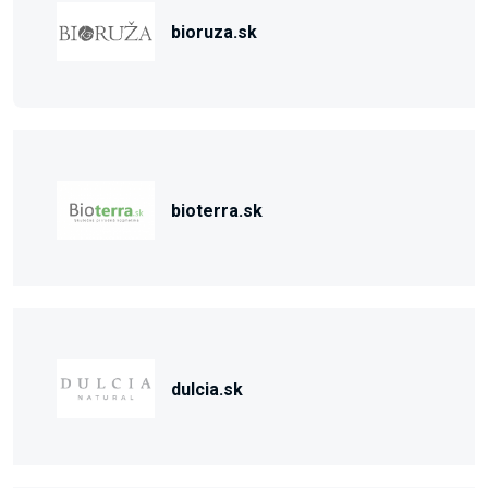
bioruza.sk
bioterra.sk
dulcia.sk