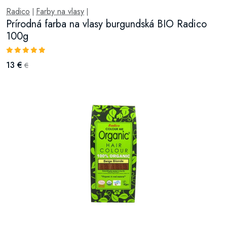
Radico
Farby na vlasy
|
|
Prírodná farba na vlasy burgundská BIO Radico
100g
13 €
€