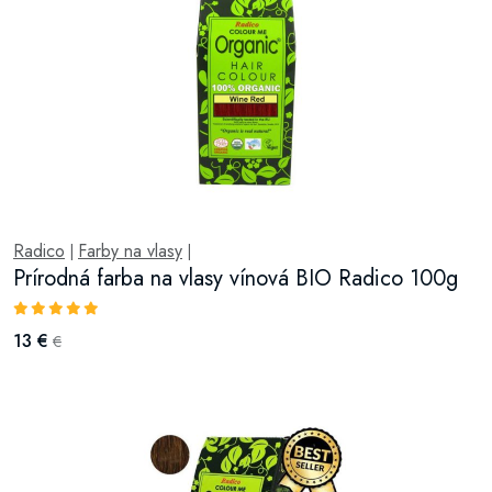
Radico
Farby na vlasy
|
|
Prírodná farba na vlasy vínová BIO Radico 100g
13 €
€