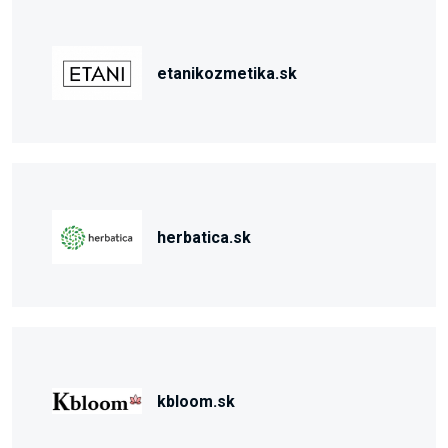
etanikozmetika.sk
herbatica.sk
kbloom.sk