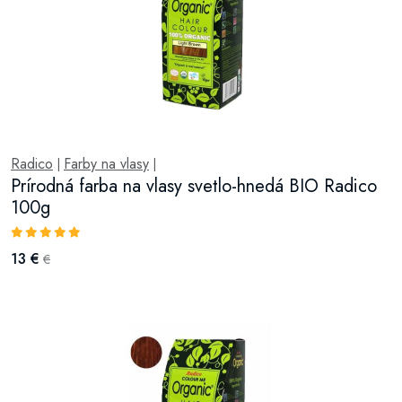
Radico
Farby na vlasy
|
|
Prírodná farba na vlasy svetlo-hnedá BIO Radico
100g
13 €
€