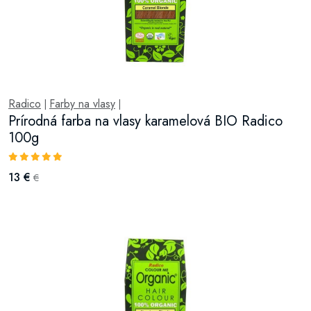
Radico
Farby na vlasy
|
|
Prírodná farba na vlasy karamelová BIO Radico
100g
13 €
€