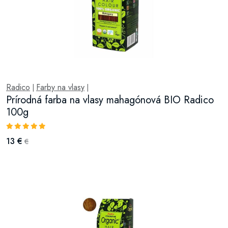
Radico
Farby na vlasy
|
|
Prírodná farba na vlasy mahagónová BIO Radico
100g
13 €
€