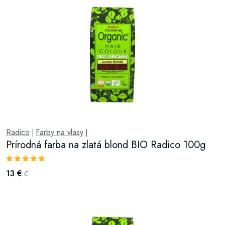
Radico
Farby na vlasy
|
|
Prírodná farba na zlatá blond BIO Radico 100g
13 €
€