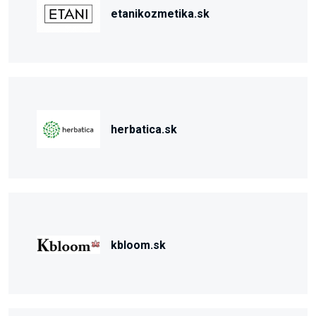
etanikozmetika.sk
herbatica.sk
kbloom.sk