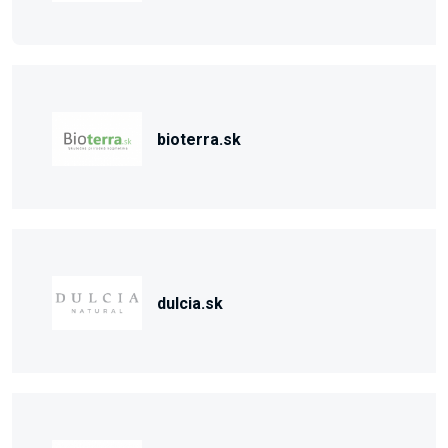
bioterra.sk
dulcia.sk