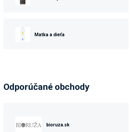
Matka a dieťa
Odporúčané obchody
bioruza.sk