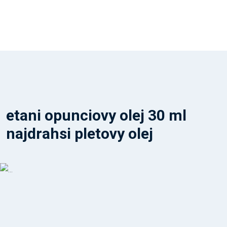
etani opunciovy olej 30 ml
najdrahsi pletovy olej