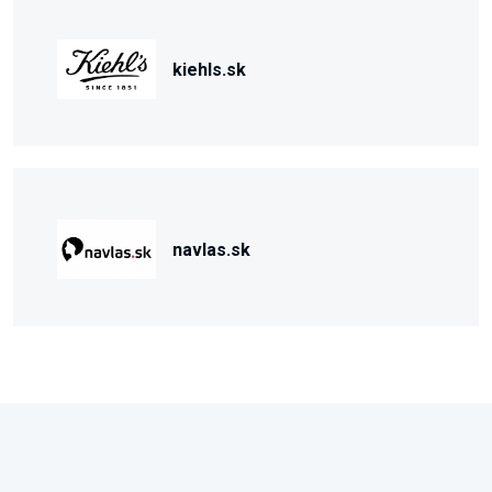
kiehls.sk
navlas.sk