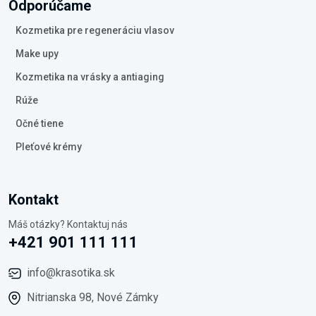
Odporúčame
Kozmetika pre regeneráciu vlasov
Make upy
Kozmetika na vrásky a antiaging
Rúže
Očné tiene
Pleťové krémy
Kontakt
Máš otázky? Kontaktuj nás
+421 901 111 111
info@krasotika.sk
Nitrianska 98, Nové Zámky