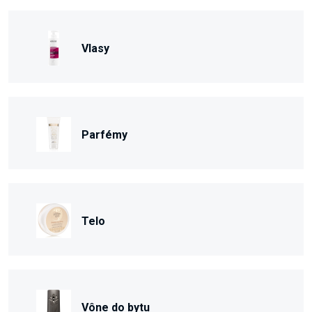
Vlasy
Parfémy
Telo
Vône do bytu