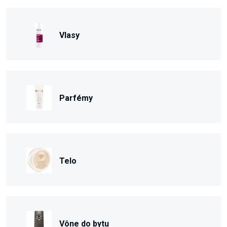
Vlasy
Parfémy
Telo
Vône do bytu