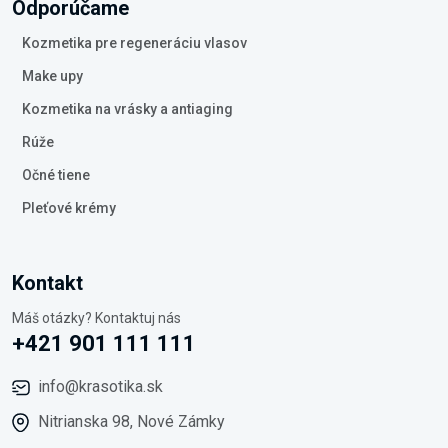
Odporúčame
Kozmetika pre regeneráciu vlasov
Make upy
Kozmetika na vrásky a antiaging
Rúže
Očné tiene
Pleťové krémy
Kontakt
Máš otázky? Kontaktuj nás
+421 901 111 111
info@krasotika.sk
Nitrianska 98, Nové Zámky