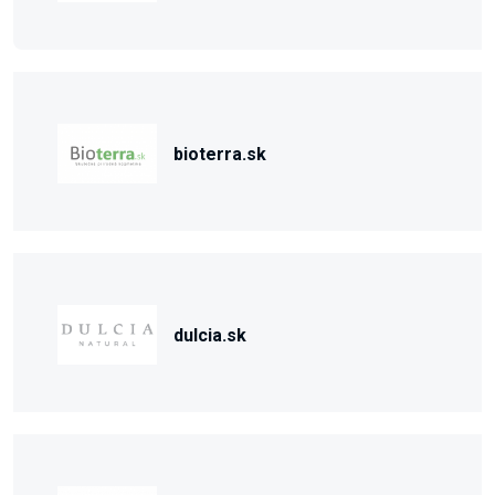
bioterra.sk
dulcia.sk