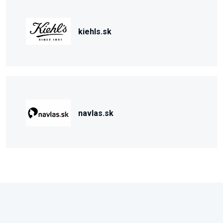
kiehls.sk
navlas.sk