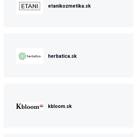
etanikozmetika.sk
herbatica.sk
kbloom.sk