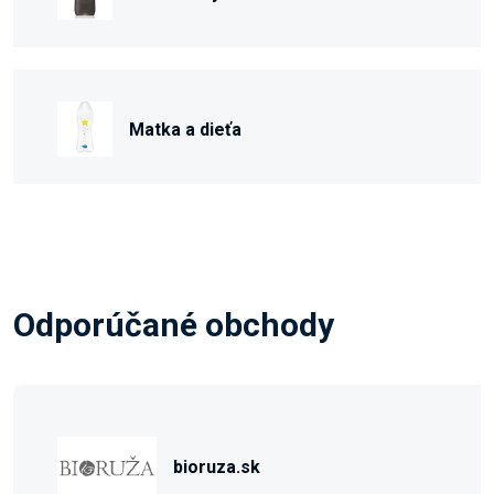
Matka a dieťa
Odporúčané obchody
bioruza.sk