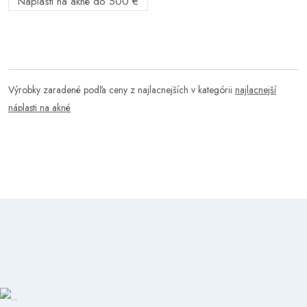
Náplasti na akné do 500 €
Výrobky zaradené podľa ceny z najlacnejších v kategórii
najlacnejší
náplasti na akné