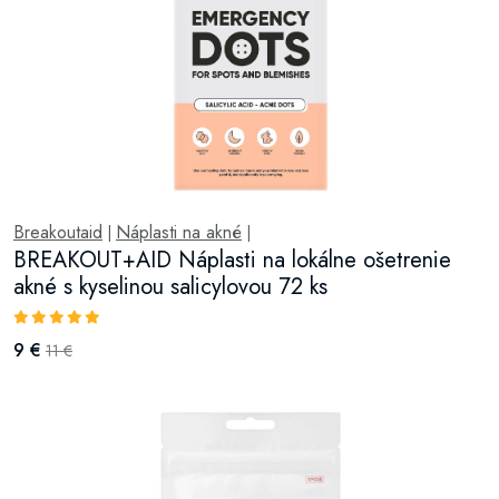
Breakoutaid
Náplasti na akné
|
|
BREAKOUT+AID Náplasti na lokálne ošetrenie
akné s kyselinou salicylovou 72 ks
9 €
11 €