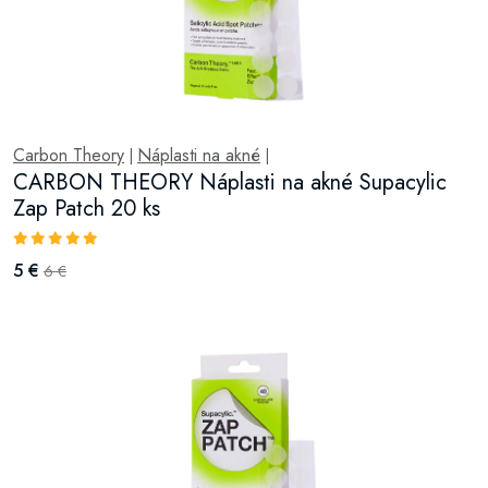
Carbon Theory
Náplasti na akné
|
|
CARBON THEORY Náplasti na akné Supacylic
Zap Patch 20 ks
5 €
6 €