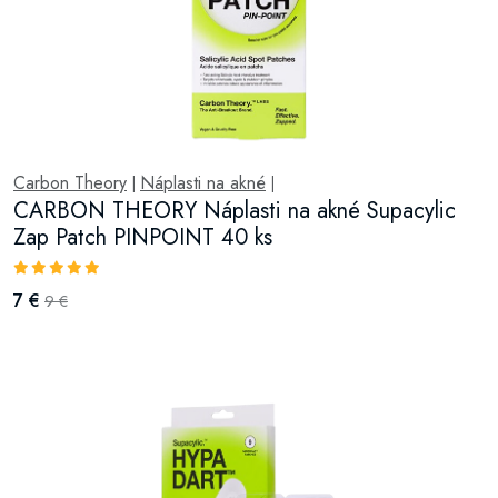
Carbon Theory
Náplasti na akné
|
|
CARBON THEORY Náplasti na akné Supacylic
Zap Patch PINPOINT 40 ks
7 €
9 €