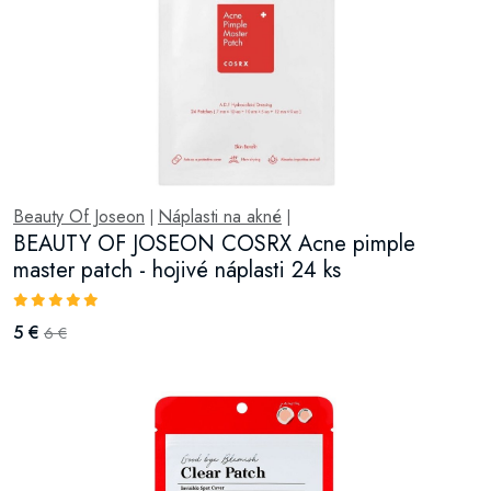
Beauty Of Joseon
Náplasti na akné
|
|
BEAUTY OF JOSEON COSRX Acne pimple
master patch - hojivé náplasti 24 ks
5 €
6 €