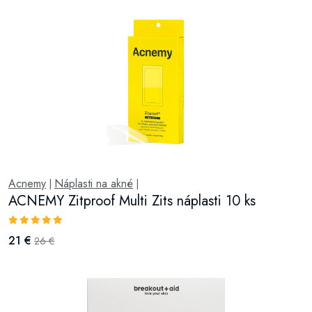
Acnemy
Náplasti na akné
|
|
ACNEMY Zitproof Multi Zits náplasti 10 ks
21 €
26 €