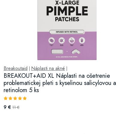
Breakoutaid
Náplasti na akné
|
|
BREAKOUT+AID XL Náplasti na ošetrenie
problematickej pleti s kyselinou salicylovou a
retinolom 5 ks
9 €
11 €