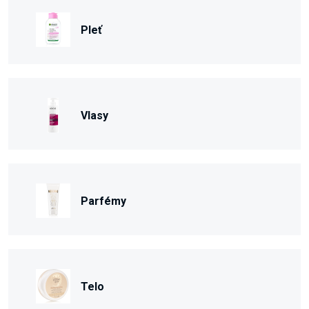
Pleť
Vlasy
Parfémy
Telo