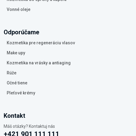
Vonné oleje
Odporúčame
Kozmetika pre regeneráciu vlasov
Make upy
Kozmetika na vrásky a antiaging
Rúže
Očné tiene
Pleťové krémy
Kontakt
Máš otázky? Kontaktuj nás
+421 901 111 111