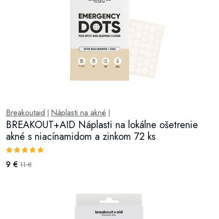
Breakoutaid
Náplasti na akné
|
|
BREAKOUT+AID Náplasti na lokálne ošetrenie
akné s niacínamidom a zinkom 72 ks
9 €
11 €