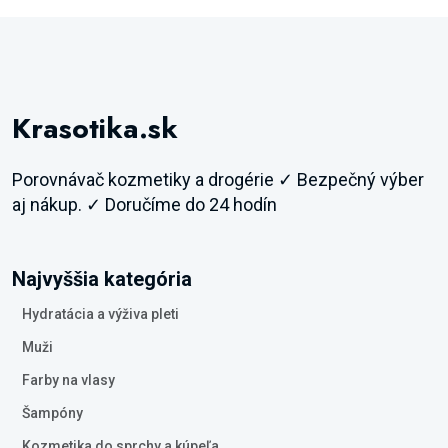
Krasotika.sk
Porovnávač kozmetiky a drogérie ✓ Bezpečný výber
aj nákup. ✓ Doručíme do 24 hodín
Najvyššia kategória
Hydratácia a výživa pleti
Muži
Farby na vlasy
Šampóny
Kozmetika do sprchy a kúpeľa