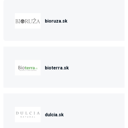
bioruza.sk
bioterra.sk
dulcia.sk