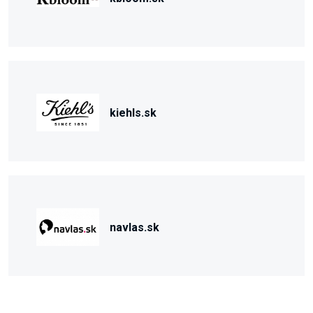
kiehls.sk
navlas.sk