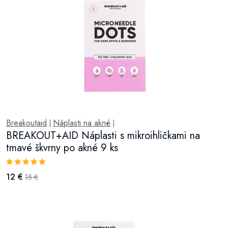
Breakoutaid
Náplasti na akné
|
|
BREAKOUT+AID Náplasti s mikroihličkami na
tmavé škvrny po akné 9 ks
12 €
15 €