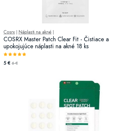
Cosrx
Náplasti na akné
|
|
COSRX Master Patch Clear Fit - Čistiace a
upokojujúce náplasti na akné 18 ks
5 €
6 €