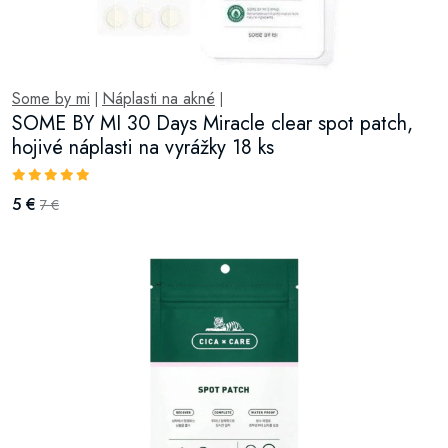
Some by mi
Náplasti na akné
|
|
SOME BY MI 30 Days Miracle clear spot patch,
hojivé náplasti na vyrážky 18 ks
5 €
7 €