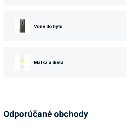
Vône do bytu
Matka a dieťa
Odporúčané obchody