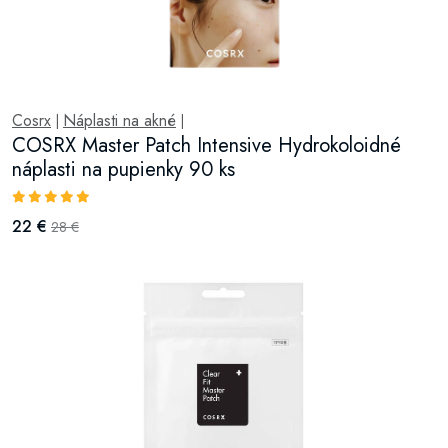
Cosrx
Náplasti na akné
|
|
COSRX Master Patch Intensive Hydrokoloidné
náplasti na pupienky 90 ks
22 €
28 €