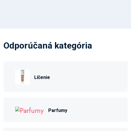
Odporúčaná kategória
Líčenie
Parfumy