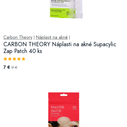
Carbon Theory
Náplasti na akné
|
|
CARBON THEORY Náplasti na akné Supacylic
Zap Patch 40 ks
7 €
9 €