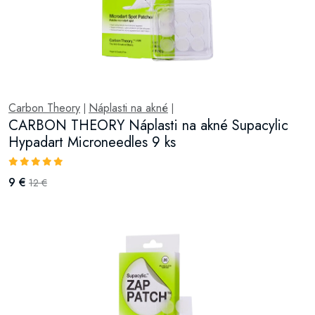
Carbon Theory
Náplasti na akné
|
|
CARBON THEORY Náplasti na akné Supacylic
Hypadart Microneedles 9 ks
9 €
12 €