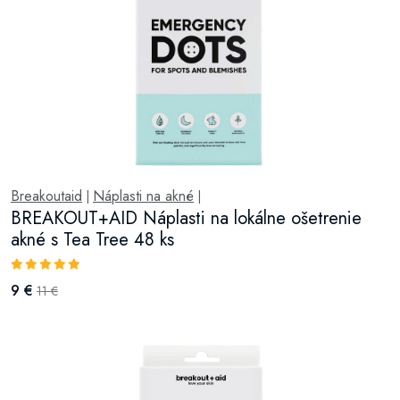
Breakoutaid
Náplasti na akné
|
|
BREAKOUT+AID Náplasti na lokálne ošetrenie
akné s Tea Tree 48 ks
9 €
11 €