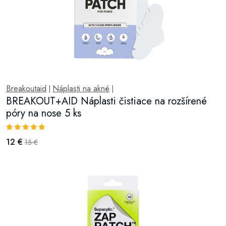
Breakoutaid
Náplasti na akné
|
|
BREAKOUT+AID Náplasti čistiace na rozšírené
póry na nose 5 ks
12 €
15 €