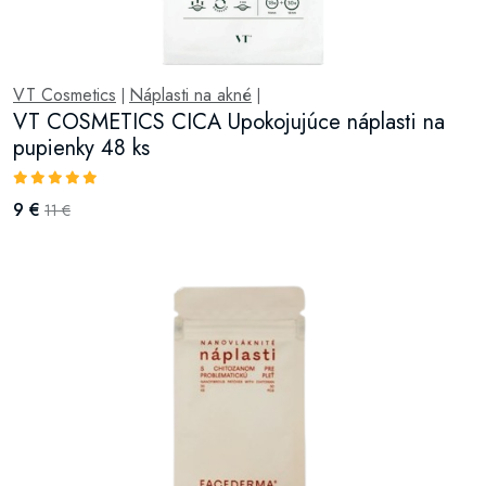
VT Cosmetics
Náplasti na akné
|
|
VT COSMETICS CICA Upokojujúce náplasti na
pupienky 48 ks
9 €
11 €