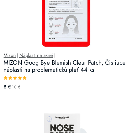
Mizon
Náplasti na akné
|
|
MIZON Goog Bye Blemish Clear Patch, Čistiace
náplasti na problematickú pleť 44 ks
8 €
10 €