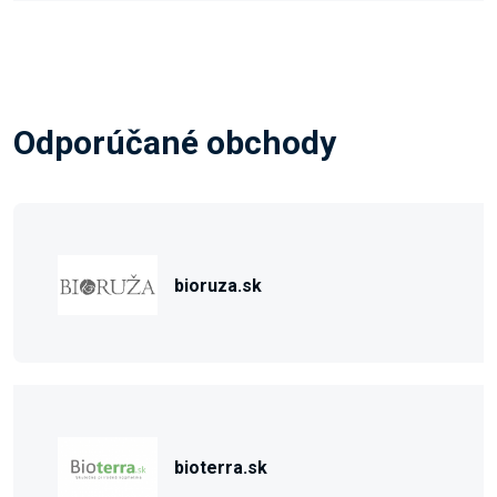
Odporúčané obchody
bioruza.sk
bioterra.sk