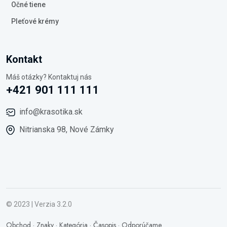
Očné tiene
Pleťové krémy
Kontakt
Máš otázky? Kontaktuj nás
+421 901 111 111
info@krasotika.sk
Nitrianska 98, Nové Zámky
© 2023 | Verzia 3.2.0
Obchod
·
Znaky
·
Kategória
·
Časopis
·
Odporúčame