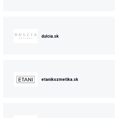
dulcia.sk
etanikozmetika.sk