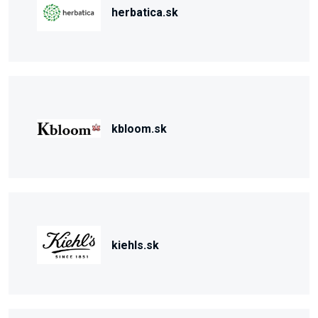
herbatica.sk
kbloom.sk
kiehls.sk