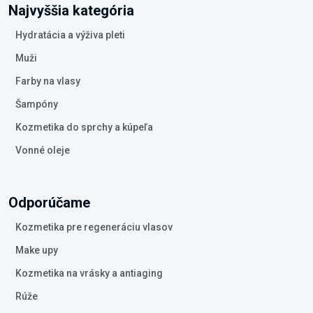
Najvyššia kategória
Hydratácia a výživa pleti
Muži
Farby na vlasy
Šampóny
Kozmetika do sprchy a kúpeľa
Vonné oleje
Odporúčame
Kozmetika pre regeneráciu vlasov
Make upy
Kozmetika na vrásky a antiaging
Rúže