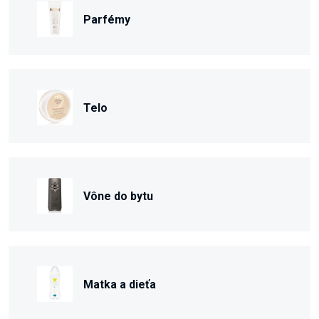
Parfémy
Telo
Vône do bytu
Matka a dieťa