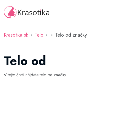
Krasotika.sk
Telo
Telo od značky
Telo od
V tejto časti nájdete telo od značky .